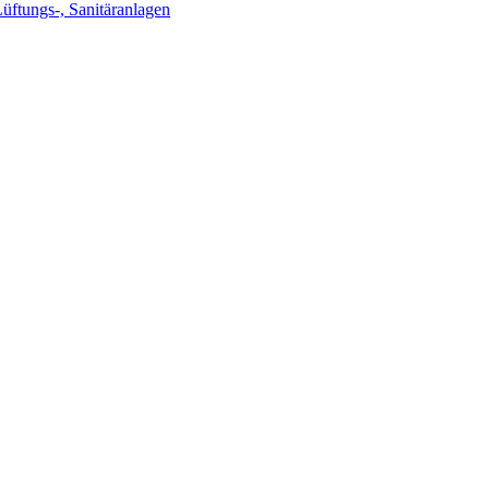
Lüftungs-, Sanitäranlagen