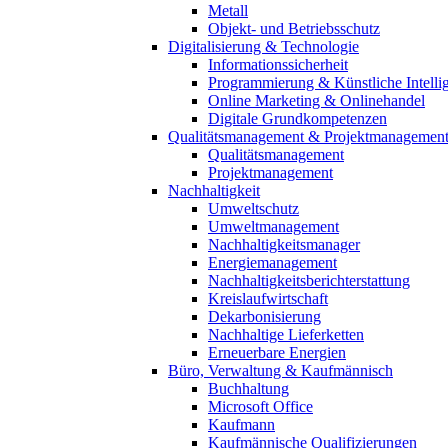
Metall
Objekt- und Betriebsschutz
Digitalisierung & Technologie
Informationssicherheit
Programmierung & Künstliche Intelli
Online Marketing & Onlinehandel
Digitale Grundkompetenzen
Qualitätsmanagement & Projektmanagemen
Qualitätsmanagement
Projektmanagement
Nachhaltigkeit
Umweltschutz
Umweltmanagement
Nachhaltigkeitsmanager
Energiemanagement
Nachhaltigkeitsberichterstattung
Kreislaufwirtschaft
Dekarbonisierung
Nachhaltige Lieferketten
Erneuerbare Energien
Büro, Verwaltung & Kaufmännisch
Buchhaltung
Microsoft Office
Kaufmann
Kaufmännische Qualifizierungen