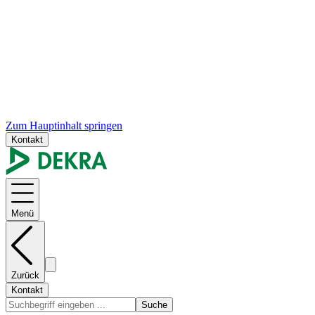
Zum Hauptinhalt springen
Kontakt
Menü
Zurück
Kontakt
Suche