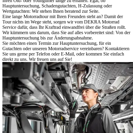
Ihren Old- oder Youngtimer lange zu erhalten. Egal, ob
Hauptuntersuchung, Schadengutachten, H-Zulassung oder
Wertgutachten: Wir stehen Ihnen beratend zur Seite.
Eine lange Motorradtour mit Ihren Freunden steht an? Damit der
Tour nichts im Wege steht, sorgen wir vom DEKRA Motorrad
Service dafür, dass Ihr Kraftrad einwandfrei über die Straßen rollt.
Wir kümmern uns darum, dass Sie auf alles vorbereitet sind: Von der
Hauptuntersuchung bis zur Änderungsabnahme.
Sie möchten einen Termin zur Hauptuntersuchung, für ein
Gutachten oder unseren Motorradservice vereinbaren? Kontaktieren
Sie uns gerne per Telefon oder E-Mail, oder kommen Sie einfach
direkt zu uns. Wir freuen uns auf Sie!