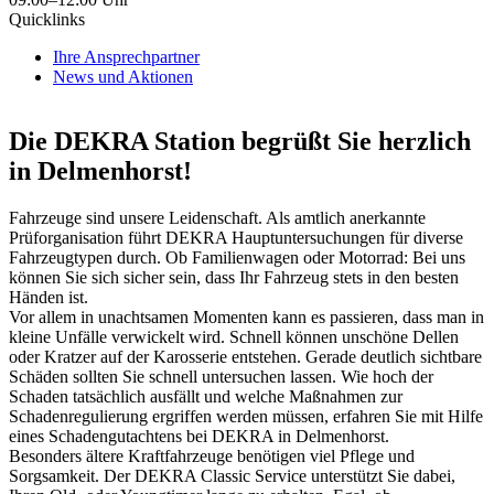
Quicklinks
Ihre Ansprechpartner
News und Aktionen
Die DEKRA Station begrüßt Sie herzlich
in Delmenhorst!
Fahrzeuge sind unsere Leidenschaft. Als amtlich anerkannte
Prüforganisation führt DEKRA Hauptuntersuchungen für diverse
Fahrzeugtypen durch. Ob Familienwagen oder Motorrad: Bei uns
können Sie sich sicher sein, dass Ihr Fahrzeug stets in den besten
Händen ist.
Vor allem in unachtsamen Momenten kann es passieren, dass man in
kleine Unfälle verwickelt wird. Schnell können unschöne Dellen
oder Kratzer auf der Karosserie entstehen. Gerade deutlich sichtbare
Schäden sollten Sie schnell untersuchen lassen. Wie hoch der
Schaden tatsächlich ausfällt und welche Maßnahmen zur
Schadenregulierung ergriffen werden müssen, erfahren Sie mit Hilfe
eines Schadengutachtens bei DEKRA in Delmenhorst.
Besonders ältere Kraftfahrzeuge benötigen viel Pflege und
Sorgsamkeit. Der DEKRA Classic Service unterstützt Sie dabei,