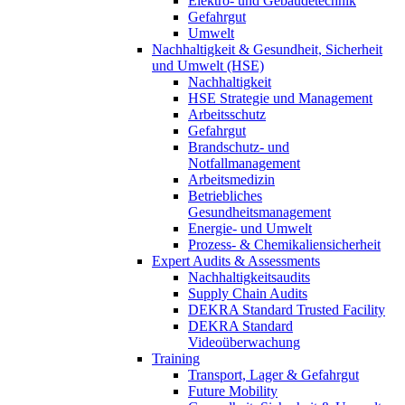
Elektro- und Gebäudetechnik
Gefahrgut
Umwelt
Nachhaltigkeit & Gesundheit, Sicherheit
und Umwelt (HSE)
Nachhaltigkeit
HSE Strategie und Management
Arbeitsschutz
Gefahrgut
Brandschutz- und
Notfallmanagement
Arbeitsmedizin
Betriebliches
Gesundheitsmanagement
Energie- und Umwelt
Prozess- & Chemikaliensicherheit
Expert Audits & Assessments
Nachhaltigkeitsaudits
Supply Chain Audits
DEKRA Standard Trusted Facility
DEKRA Standard
Videoüberwachung
Training
Transport, Lager & Gefahrgut
Future Mobility