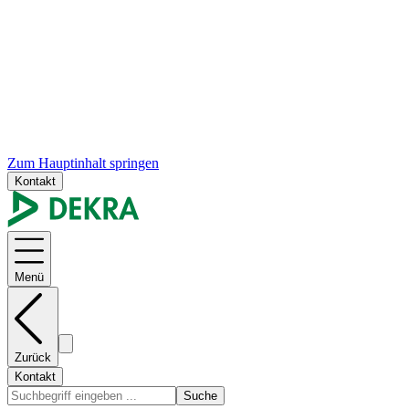
Zum Hauptinhalt springen
Kontakt
Menü
Zurück
Kontakt
Suche