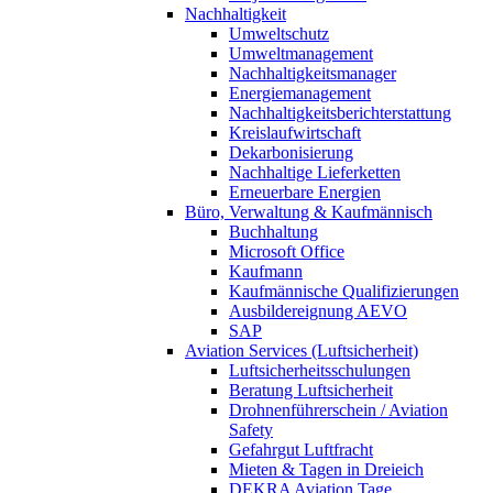
Nachhaltigkeit
Umweltschutz
Umweltmanagement
Nachhaltigkeitsmanager
Energiemanagement
Nachhaltigkeitsberichterstattung
Kreislaufwirtschaft
Dekarbonisierung
Nachhaltige Lieferketten
Erneuerbare Energien
Büro, Verwaltung & Kaufmännisch
Buchhaltung
Microsoft Office
Kaufmann
Kaufmännische Qualifizierungen
Ausbildereignung AEVO
SAP
Aviation Services (Luftsicherheit)
Luftsicherheitsschulungen
Beratung Luftsicherheit
Drohnenführerschein / Aviation
Safety
Gefahrgut Luftfracht
Mieten & Tagen in Dreieich
DEKRA Aviation Tage