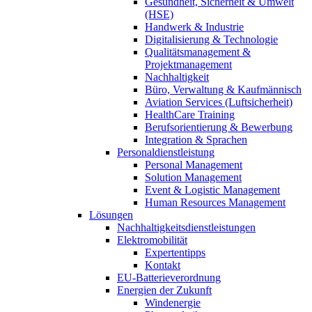
Gesundheit, Sicherheit & Umwelt
(HSE)
Handwerk & Industrie
Digitalisierung & Technologie
Qualitätsmanagement &
Projektmanagement
Nachhaltigkeit
Büro, Verwaltung & Kaufmännisch
Aviation Services (Luftsicherheit)
HealthCare Training
Berufsorientierung & Bewerbung
Integration & Sprachen
Personaldienstleistung
Personal Management
Solution Management
Event & Logistic Management
Human Resources Management
Lösungen
Nachhaltigkeitsdienstleistungen
Elektromobilität
Expertentipps
Kontakt
EU-Batterieverordnung
Energien der Zukunft
Windenergie