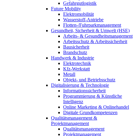
Gefahrgutlogistik
Future Mobility
Elektromobilität
Wasserstoff-Antriebe
Flotten-/Fuhrparkmanagement
Gesundheit, Sicherheit & Umwelt (HSE)
Arbeits- & Gesundheitsmanagement
Arbeitsschutz & Arbeitssicherheit
Bausicherheit
Brandschutz
Handwerk & Industrie
Elektrotechnik
Kfz-Werkstatt
Metall
Objekt- und Betriebsschutz
Digitalisierung & Technologie
Informationssicherheit
Programmierung & Künstliche
Intelligenz
Online Marketing & Onlinehandel
Digitale Grundkompetenzen
Qualitätsmanagement &
Projektmanagement
Qualitätsmanagement
Projektmanagement