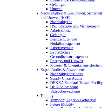
Elektro- und Gebäudetechnik
Gefahrgut
Umwelt
Nachhaltigkeit & Gesundheit, Sicherheit
und Umwelt (HSE)
Nachhaltigkeit
HSE Strategie und Management
Arbeitsschutz
Gefahrgut
Brandschutz- und
Notfallmanagement
Arbeitsmedizin
Betriebliches
Gesundheitsmanagement
Energie- und Umwelt
Prozess- & Chemikaliensicherheit
Expert Audits & Assessments
Nachhaltigkeitsaudits
Supply Chain Audits
DEKRA Standard Trusted Facility
DEKRA Standard
Videoüberwachung
Training
Transport, Lager & Gefahrgut
Future Mobility