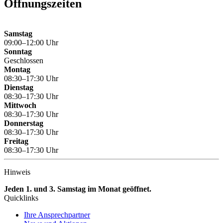
Öffnungszeiten
Samstag
09:00–12:00 Uhr
Sonntag
Geschlossen
Montag
08:30–17:30 Uhr
Dienstag
08:30–17:30 Uhr
Mittwoch
08:30–17:30 Uhr
Donnerstag
08:30–17:30 Uhr
Freitag
08:30–17:30 Uhr
Hinweis
Jeden 1. und 3. Samstag im Monat geöffnet.
Quicklinks
Ihre Ansprechpartner