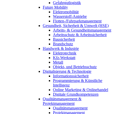
Gefahrgutlogistik
Future Mobility
Elektromobilität
Wasserstoff-Antriebe
Flotten-/Fuhrparkmanagement
Gesundheit, Sicherheit & Umwelt (HSE)
Arbeits- & Gesundheitsmanagement
Arbeitsschutz & Arbeitssicherheit
Bausicherheit
Brandschutz
Handwerk & Industrie
Elektrotechnik
Kfz-Werkstatt
Metall
Objekt- und Betriebsschutz
Digitalisierung & Technologie
Informationssicherheit
Programmierung & Künstliche
Intelligenz
Online Marketing & Onlinehandel
Digitale Grundkompetenzen
Qualitätsmanagement &
Projektmanagement
Qualitätsmanagement
Projektmanagement