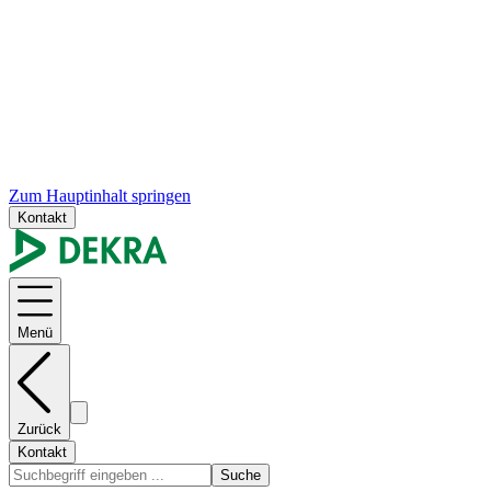
Zum Hauptinhalt springen
Kontakt
Menü
Zurück
Kontakt
Suche