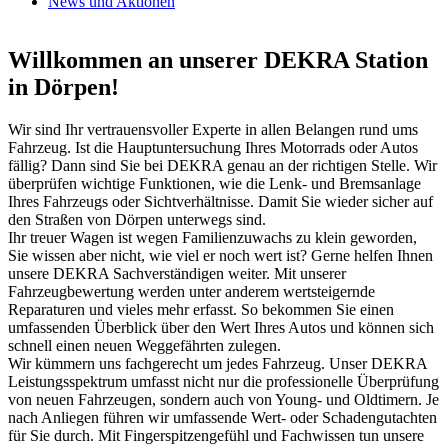
News und Aktionen
Willkommen an unserer DEKRA Station
in Dörpen!
Wir sind Ihr vertrauensvoller Experte in allen Belangen rund ums
Fahrzeug. Ist die Hauptuntersuchung Ihres Motorrads oder Autos
fällig? Dann sind Sie bei DEKRA genau an der richtigen Stelle. Wir
überprüfen wichtige Funktionen, wie die Lenk- und Bremsanlage
Ihres Fahrzeugs oder Sichtverhältnisse. Damit Sie wieder sicher auf
den Straßen von Dörpen unterwegs sind.
Ihr treuer Wagen ist wegen Familienzuwachs zu klein geworden,
Sie wissen aber nicht, wie viel er noch wert ist? Gerne helfen Ihnen
unsere DEKRA Sachverständigen weiter. Mit unserer
Fahrzeugbewertung werden unter anderem wertsteigernde
Reparaturen und vieles mehr erfasst. So bekommen Sie einen
umfassenden Überblick über den Wert Ihres Autos und können sich
schnell einen neuen Weggefährten zulegen.
Wir kümmern uns fachgerecht um jedes Fahrzeug. Unser DEKRA
Leistungsspektrum umfasst nicht nur die professionelle Überprüfung
von neuen Fahrzeugen, sondern auch von Young- und Oldtimern. Je
nach Anliegen führen wir umfassende Wert- oder Schadengutachten
für Sie durch. Mit Fingerspitzengefühl und Fachwissen tun unsere