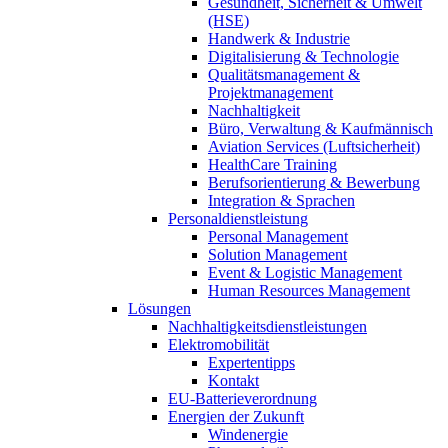
Gesundheit, Sicherheit & Umwelt
(HSE)
Handwerk & Industrie
Digitalisierung & Technologie
Qualitätsmanagement &
Projektmanagement
Nachhaltigkeit
Büro, Verwaltung & Kaufmännisch
Aviation Services (Luftsicherheit)
HealthCare Training
Berufsorientierung & Bewerbung
Integration & Sprachen
Personaldienstleistung
Personal Management
Solution Management
Event & Logistic Management
Human Resources Management
Lösungen
Nachhaltigkeitsdienstleistungen
Elektromobilität
Expertentipps
Kontakt
EU-Batterieverordnung
Energien der Zukunft
Windenergie