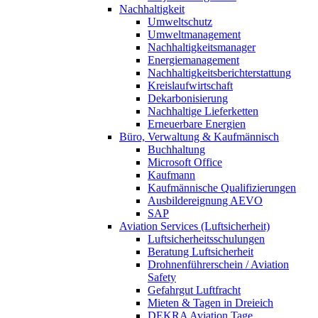
Nachhaltigkeit
Umweltschutz
Umweltmanagement
Nachhaltigkeitsmanager
Energiemanagement
Nachhaltigkeitsberichterstattung
Kreislaufwirtschaft
Dekarbonisierung
Nachhaltige Lieferketten
Erneuerbare Energien
Büro, Verwaltung & Kaufmännisch
Buchhaltung
Microsoft Office
Kaufmann
Kaufmännische Qualifizierungen
Ausbildereignung AEVO
SAP
Aviation Services (Luftsicherheit)
Luftsicherheitsschulungen
Beratung Luftsicherheit
Drohnenführerschein / Aviation
Safety
Gefahrgut Luftfracht
Mieten & Tagen in Dreieich
DEKRA Aviation Tage