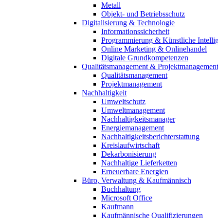
Metall
Objekt- und Betriebsschutz
Digitalisierung & Technologie
Informationssicherheit
Programmierung & Künstliche Intelli
Online Marketing & Onlinehandel
Digitale Grundkompetenzen
Qualitätsmanagement & Projektmanagemen
Qualitätsmanagement
Projektmanagement
Nachhaltigkeit
Umweltschutz
Umweltmanagement
Nachhaltigkeitsmanager
Energiemanagement
Nachhaltigkeitsberichterstattung
Kreislaufwirtschaft
Dekarbonisierung
Nachhaltige Lieferketten
Erneuerbare Energien
Büro, Verwaltung & Kaufmännisch
Buchhaltung
Microsoft Office
Kaufmann
Kaufmännische Qualifizierungen