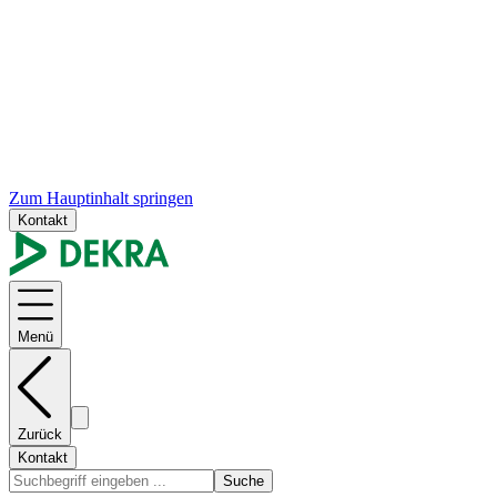
Zum Hauptinhalt springen
Kontakt
Menü
Zurück
Kontakt
Suche