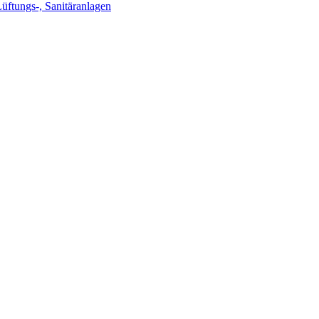
Lüftungs-, Sanitäranlagen