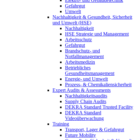
Elektro- und Gebäudetechnik
Gefahrgut
Umwelt
Nachhaltigkeit & Gesundheit, Sicherheit
und Umwelt (HSE)
Nachhaltigkeit
HSE Strategie und Management
Arbeitsschutz
Gefahrgut
Brandschutz- und
Notfallmanagement
Arbeitsmedizin
Betriebliches
Gesundheitsmanagement
Energie- und Umwelt
Prozess- & Chemikaliensicherheit
Expert Audits & Assessments
Nachhaltigkeitsaudits
Supply Chain Audits
DEKRA Standard Trusted Facility
DEKRA Standard
Videoüberwachung
Training
Transport, Lager & Gefahrgut
Future Mobility