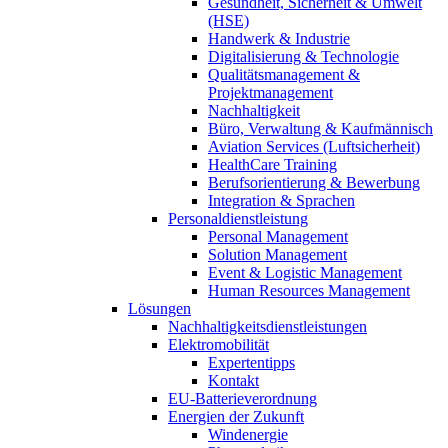
Gesundheit, Sicherheit & Umwelt
(HSE)
Handwerk & Industrie
Digitalisierung & Technologie
Qualitätsmanagement &
Projektmanagement
Nachhaltigkeit
Büro, Verwaltung & Kaufmännisch
Aviation Services (Luftsicherheit)
HealthCare Training
Berufsorientierung & Bewerbung
Integration & Sprachen
Personaldienstleistung
Personal Management
Solution Management
Event & Logistic Management
Human Resources Management
Lösungen
Nachhaltigkeitsdienstleistungen
Elektromobilität
Expertentipps
Kontakt
EU-Batterieverordnung
Energien der Zukunft
Windenergie