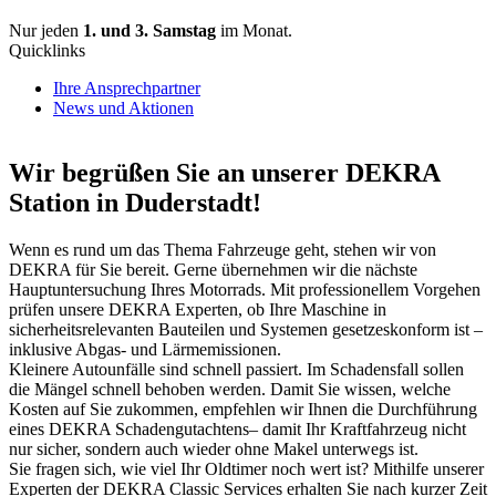
Nur jeden
1. und 3. Samstag
im Monat.
Quicklinks
Ihre Ansprechpartner
News und Aktionen
Wir begrüßen Sie an unserer DEKRA
Station in Duderstadt!
Wenn es rund um das Thema Fahrzeuge geht, stehen wir von
DEKRA für Sie bereit. Gerne übernehmen wir die nächste
Hauptuntersuchung Ihres Motorrads. Mit professionellem Vorgehen
prüfen unsere DEKRA Experten, ob Ihre Maschine in
sicherheitsrelevanten Bauteilen und Systemen gesetzeskonform ist –
inklusive Abgas- und Lärmemissionen.
Kleinere Autounfälle sind schnell passiert. Im Schadensfall sollen
die Mängel schnell behoben werden. Damit Sie wissen, welche
Kosten auf Sie zukommen, empfehlen wir Ihnen die Durchführung
eines DEKRA Schadengutachtens– damit Ihr Kraftfahrzeug nicht
nur sicher, sondern auch wieder ohne Makel unterwegs ist.
Sie fragen sich, wie viel Ihr Oldtimer noch wert ist? Mithilfe unserer
Experten der DEKRA Classic Services erhalten Sie nach kurzer Zeit