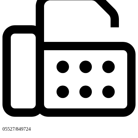
05527/849724