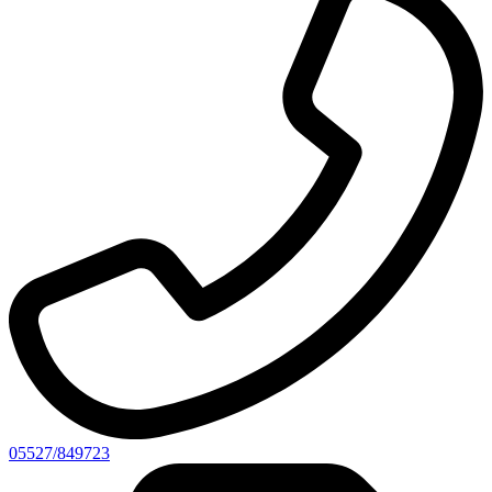
05527/849723