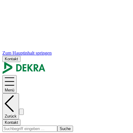
Zum Hauptinhalt springen
Kontakt
Menü
Zurück
Kontakt
Suche