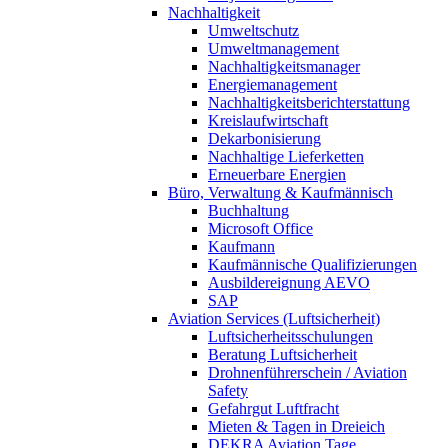
Nachhaltigkeit
Umweltschutz
Umweltmanagement
Nachhaltigkeitsmanager
Energiemanagement
Nachhaltigkeitsberichterstattung
Kreislaufwirtschaft
Dekarbonisierung
Nachhaltige Lieferketten
Erneuerbare Energien
Büro, Verwaltung & Kaufmännisch
Buchhaltung
Microsoft Office
Kaufmann
Kaufmännische Qualifizierungen
Ausbildereignung AEVO
SAP
Aviation Services (Luftsicherheit)
Luftsicherheitsschulungen
Beratung Luftsicherheit
Drohnenführerschein / Aviation
Safety
Gefahrgut Luftfracht
Mieten & Tagen in Dreieich
DEKRA Aviation Tage