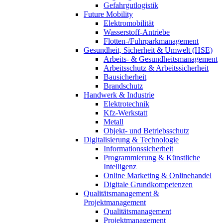
Gefahrgutlogistik
Future Mobility
Elektromobilität
Wasserstoff-Antriebe
Flotten-/Fuhrparkmanagement
Gesundheit, Sicherheit & Umwelt (HSE)
Arbeits- & Gesundheitsmanagement
Arbeitsschutz & Arbeitssicherheit
Bausicherheit
Brandschutz
Handwerk & Industrie
Elektrotechnik
Kfz-Werkstatt
Metall
Objekt- und Betriebsschutz
Digitalisierung & Technologie
Informationssicherheit
Programmierung & Künstliche
Intelligenz
Online Marketing & Onlinehandel
Digitale Grundkompetenzen
Qualitätsmanagement &
Projektmanagement
Qualitätsmanagement
Projektmanagement