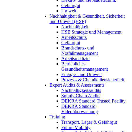
Elektro- und Gebäudetechnik
Gefahrgut
Umwelt
Nachhaltigkeit & Gesundheit, Sicherheit
und Umwelt (HSE)
Nachhaltigkeit
HSE Strategie und Management
Arbeitsschutz
Gefahrgut
Brandschutz- und
Notfallmanagement
Arbeitsmedizin
Betriebliches
Gesundheitsmanagement
Energie- und Umwelt
Prozess- & Chemikaliensicherheit
Expert Audits & Assessments
Nachhaltigkeitsaudits
Supply Chain Audits
DEKRA Standard Trusted Facility
DEKRA Standard
Videoüberwachung
Training
Transport, Lager & Gefahrgut
Future Mobility