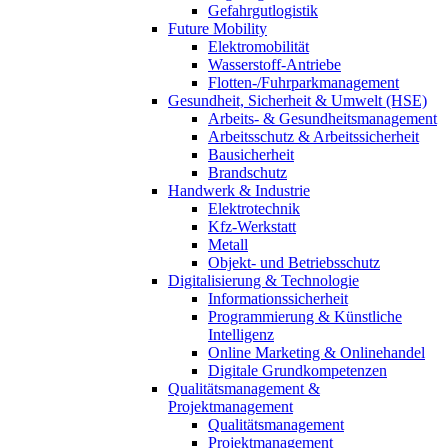
Gefahrgutlogistik
Future Mobility
Elektromobilität
Wasserstoff-Antriebe
Flotten-/Fuhrparkmanagement
Gesundheit, Sicherheit & Umwelt (HSE)
Arbeits- & Gesundheitsmanagement
Arbeitsschutz & Arbeitssicherheit
Bausicherheit
Brandschutz
Handwerk & Industrie
Elektrotechnik
Kfz-Werkstatt
Metall
Objekt- und Betriebsschutz
Digitalisierung & Technologie
Informationssicherheit
Programmierung & Künstliche
Intelligenz
Online Marketing & Onlinehandel
Digitale Grundkompetenzen
Qualitätsmanagement &
Projektmanagement
Qualitätsmanagement
Projektmanagement