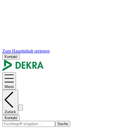
Zum Hauptinhalt springen
Kontakt
Menü
Zurück
Kontakt
Suche