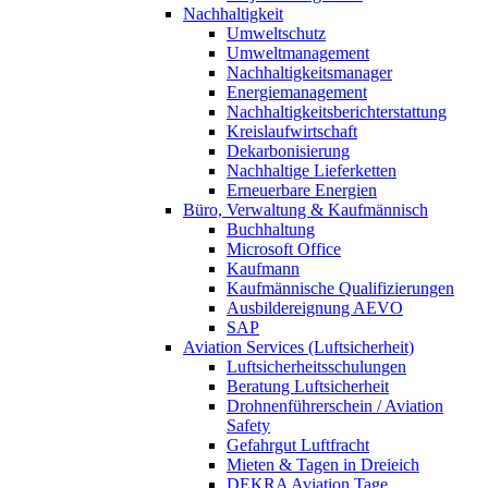
Nachhaltigkeit
Umweltschutz
Umweltmanagement
Nachhaltigkeitsmanager
Energiemanagement
Nachhaltigkeitsberichterstattung
Kreislaufwirtschaft
Dekarbonisierung
Nachhaltige Lieferketten
Erneuerbare Energien
Büro, Verwaltung & Kaufmännisch
Buchhaltung
Microsoft Office
Kaufmann
Kaufmännische Qualifizierungen
Ausbildereignung AEVO
SAP
Aviation Services (Luftsicherheit)
Luftsicherheitsschulungen
Beratung Luftsicherheit
Drohnenführerschein / Aviation
Safety
Gefahrgut Luftfracht
Mieten & Tagen in Dreieich
DEKRA Aviation Tage