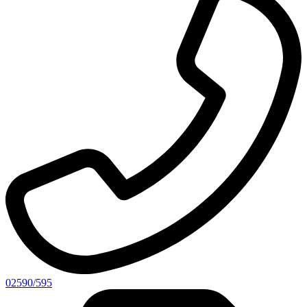
02590/595