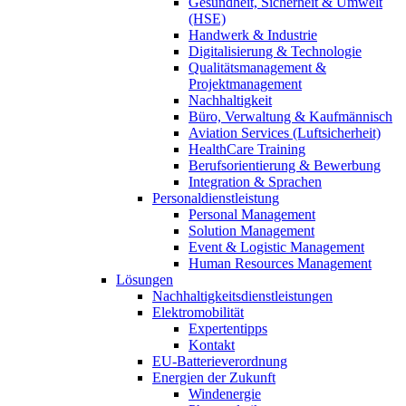
Gesundheit, Sicherheit & Umwelt
(HSE)
Handwerk & Industrie
Digitalisierung & Technologie
Qualitätsmanagement &
Projektmanagement
Nachhaltigkeit
Büro, Verwaltung & Kaufmännisch
Aviation Services (Luftsicherheit)
HealthCare Training
Berufsorientierung & Bewerbung
Integration & Sprachen
Personaldienstleistung
Personal Management
Solution Management
Event & Logistic Management
Human Resources Management
Lösungen
Nachhaltigkeitsdienstleistungen
Elektromobilität
Expertentipps
Kontakt
EU-Batterieverordnung
Energien der Zukunft
Windenergie