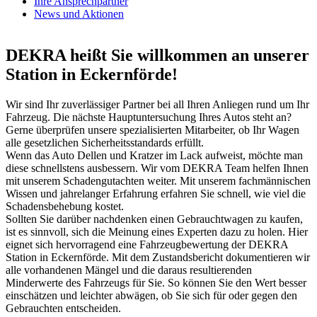
Ihre Ansprechpartner
News und Aktionen
DEKRA heißt Sie willkommen an unserer
Station in Eckernförde!
Wir sind Ihr zuverlässiger Partner bei all Ihren Anliegen rund um Ihr
Fahrzeug. Die nächste Hauptuntersuchung Ihres Autos steht an?
Gerne überprüfen unsere spezialisierten Mitarbeiter, ob Ihr Wagen
alle gesetzlichen Sicherheitsstandards erfüllt.
Wenn das Auto Dellen und Kratzer im Lack aufweist, möchte man
diese schnellstens ausbessern. Wir vom DEKRA Team helfen Ihnen
mit unserem Schadengutachten weiter. Mit unserem fachmännischen
Wissen und jahrelanger Erfahrung erfahren Sie schnell, wie viel die
Schadensbehebung kostet.
Sollten Sie darüber nachdenken einen Gebrauchtwagen zu kaufen,
ist es sinnvoll, sich die Meinung eines Experten dazu zu holen. Hier
eignet sich hervorragend eine Fahrzeugbewertung der DEKRA
Station in Eckernförde. Mit dem Zustandsbericht dokumentieren wir
alle vorhandenen Mängel und die daraus resultierenden
Minderwerte des Fahrzeugs für Sie. So können Sie den Wert besser
einschätzen und leichter abwägen, ob Sie sich für oder gegen den
Gebrauchten entscheiden.