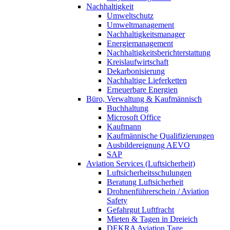
Nachhaltigkeit
Umweltschutz
Umweltmanagement
Nachhaltigkeitsmanager
Energiemanagement
Nachhaltigkeitsberichterstattung
Kreislaufwirtschaft
Dekarbonisierung
Nachhaltige Lieferketten
Erneuerbare Energien
Büro, Verwaltung & Kaufmännisch
Buchhaltung
Microsoft Office
Kaufmann
Kaufmännische Qualifizierungen
Ausbildereignung AEVO
SAP
Aviation Services (Luftsicherheit)
Luftsicherheitsschulungen
Beratung Luftsicherheit
Drohnenführerschein / Aviation
Safety
Gefahrgut Luftfracht
Mieten & Tagen in Dreieich
DEKRA Aviation Tage