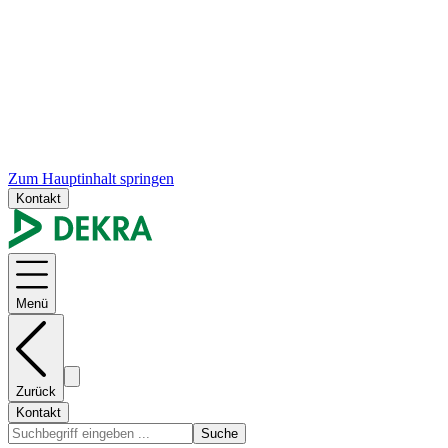
Zum Hauptinhalt springen
Kontakt
Menü
Zurück
Kontakt
Suche