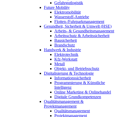
Gefahrgutlogistik
Future Mobility
Elektromobilität
Wasserstoff-Antriebe
Flotten-/Fuhrparkmanagement
Gesundheit, Sicherheit & Umwelt (HSE)
Arbeits- & Gesundheitsmanagement
Arbeitsschutz & Arbeitssicherheit
Bausicherheit
Brandschutz
Handwerk & Industrie
Elektrotechnik
Kfz-Werkstatt
Metall
Objekt- und Betriebsschutz
Digitalisierung & Technologie
Informationssicherheit
Programmierung & Künstliche
Intelligenz
Online Marketing & Onlinehandel
Digitale Grundkompetenzen
Qualitätsmanagement &
Projektmanagement
Qualitätsmanagement
Projektmanagement