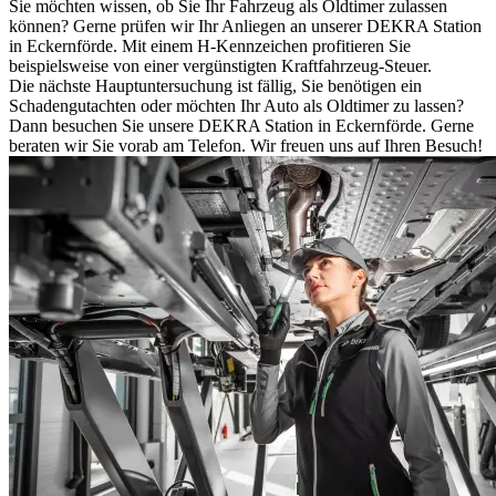
Sie möchten wissen, ob Sie Ihr Fahrzeug als Oldtimer zulassen
können? Gerne prüfen wir Ihr Anliegen an unserer DEKRA Station
in Eckernförde. Mit einem H-Kennzeichen profitieren Sie
beispielsweise von einer vergünstigten Kraftfahrzeug-Steuer.
Die nächste Hauptuntersuchung ist fällig, Sie benötigen ein
Schadengutachten oder möchten Ihr Auto als Oldtimer zu lassen?
Dann besuchen Sie unsere DEKRA Station in Eckernförde. Gerne
beraten wir Sie vorab am Telefon. Wir freuen uns auf Ihren Besuch!