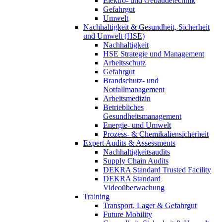
Elektro- und Gebäudetechnik
Gefahrgut
Umwelt
Nachhaltigkeit & Gesundheit, Sicherheit
und Umwelt (HSE)
Nachhaltigkeit
HSE Strategie und Management
Arbeitsschutz
Gefahrgut
Brandschutz- und
Notfallmanagement
Arbeitsmedizin
Betriebliches
Gesundheitsmanagement
Energie- und Umwelt
Prozess- & Chemikaliensicherheit
Expert Audits & Assessments
Nachhaltigkeitsaudits
Supply Chain Audits
DEKRA Standard Trusted Facility
DEKRA Standard
Videoüberwachung
Training
Transport, Lager & Gefahrgut
Future Mobility