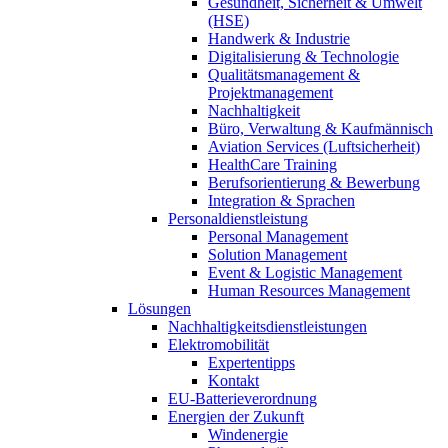
Gesundheit, Sicherheit & Umwelt
(HSE)
Handwerk & Industrie
Digitalisierung & Technologie
Qualitätsmanagement &
Projektmanagement
Nachhaltigkeit
Büro, Verwaltung & Kaufmännisch
Aviation Services (Luftsicherheit)
HealthCare Training
Berufsorientierung & Bewerbung
Integration & Sprachen
Personaldienstleistung
Personal Management
Solution Management
Event & Logistic Management
Human Resources Management
Lösungen
Nachhaltigkeitsdienstleistungen
Elektromobilität
Expertentipps
Kontakt
EU-Batterieverordnung
Energien der Zukunft
Windenergie