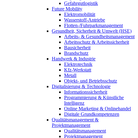
Gefahrgutlogistik
Future Mobility
Elektromobilität
Wasserstoff-Antriebe
Flotten-/Fuhrparkmanagement
Gesundheit, Sicherheit & Umwelt (HSE)
Arbeits- & Gesundheitsmanagement
Arbeitsschutz & Arbeitssicherheit
Bausicherheit
Brandschutz
Handwerk & Industrie
Elektrotechnik
Kfz-Werkstatt
Metall
Objekt- und Betriebsschutz
Digitalisierung & Technologie
Informationssicherheit
Programmierung & Künstliche
Intelligenz
Online Marketing & Onlinehandel
Digitale Grundkompetenzen
Qualitätsmanagement &
Projektmanagement
Qualitätsmanagement
Projektmanagement