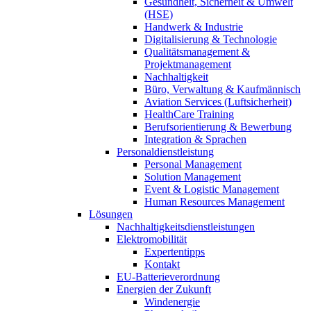
Gesundheit, Sicherheit & Umwelt
(HSE)
Handwerk & Industrie
Digitalisierung & Technologie
Qualitätsmanagement &
Projektmanagement
Nachhaltigkeit
Büro, Verwaltung & Kaufmännisch
Aviation Services (Luftsicherheit)
HealthCare Training
Berufsorientierung & Bewerbung
Integration & Sprachen
Personaldienstleistung
Personal Management
Solution Management
Event & Logistic Management
Human Resources Management
Lösungen
Nachhaltigkeitsdienstleistungen
Elektromobilität
Expertentipps
Kontakt
EU-Batterieverordnung
Energien der Zukunft
Windenergie