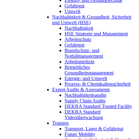
Elektro- und Gebäudetechnik
Gefahrgut
Umwelt
Nachhaltigkeit & Gesundheit, Sicherheit
und Umwelt (HSE)
Nachhaltigkeit
HSE Strategie und Management
Arbeitsschutz
Gefahrgut
Brandschutz- und
Notfallmanagement
Arbeitsmedizin
Betriebliches
Gesundheitsmanagement
Energie- und Umwelt
Prozess- & Chemikaliensicherheit
Expert Audits & Assessments
Nachhaltigkeitsaudits
Supply Chain Audits
DEKRA Standard Trusted Facility
DEKRA Standard
Videoüberwachung
Training
Transport, Lager & Gefahrgut
Future Mobility