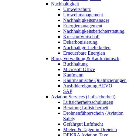
Nachhaltigkeit
Umweltschutz
Umweltmanagement
Nachhaltigkeitsmanager
Energiemanagement
Nachhaltigkeitsberichterstattung
Kreislaufwirtschaft
Dekarbonisierung
Nachhaltige Lieferketten
Erneuerbare Energien
Büro, Verwaltung & Kaufmännisch
Buchhaltung
Microsoft Office
Kaufmann
Kaufmännische Qualifizierungen
Ausbildereignung AEVO
SAP
Aviation Services (Luftsicherheit)
Luftsicherheitsschulungen
Beratung Luftsicherheit
Drohnenführerschein / Aviation
Safety
Gefahrgut Luftfracht
Mieten & Tagen in Dreieich
DEKRA Aviation Tage