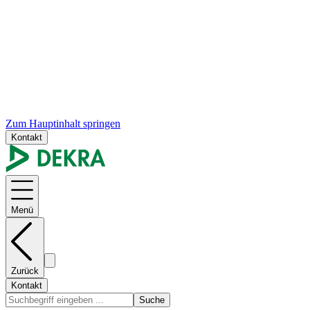
Zum Hauptinhalt springen
Kontakt
Menü
Zurück
Kontakt
Suche