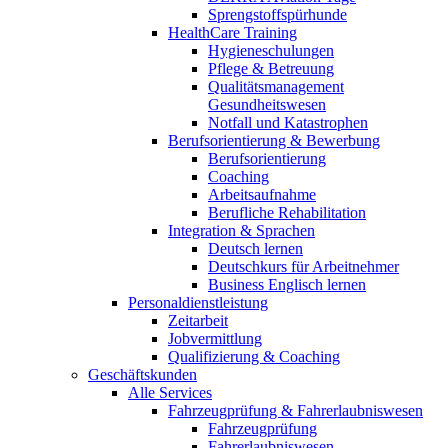
Sprengstoffspürhunde
HealthCare Training
Hygieneschulungen
Pflege & Betreuung
Qualitätsmanagement
Gesundheitswesen
Notfall und Katastrophen
Berufsorientierung & Bewerbung
Berufsorientierung
Coaching
Arbeitsaufnahme
Berufliche Rehabilitation
Integration & Sprachen
Deutsch lernen
Deutschkurs für Arbeitnehmer
Business Englisch lernen
Personaldienstleistung
Zeitarbeit
Jobvermittlung
Qualifizierung & Coaching
Geschäftskunden
Alle Services
Fahrzeugprüfung & Fahrerlaubniswesen
Fahrzeugprüfung
Fahrerlaubniswesen