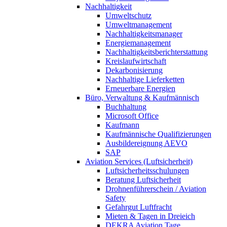
Nachhaltigkeit
Umweltschutz
Umweltmanagement
Nachhaltigkeitsmanager
Energiemanagement
Nachhaltigkeitsberichterstattung
Kreislaufwirtschaft
Dekarbonisierung
Nachhaltige Lieferketten
Erneuerbare Energien
Büro, Verwaltung & Kaufmännisch
Buchhaltung
Microsoft Office
Kaufmann
Kaufmännische Qualifizierungen
Ausbildereignung AEVO
SAP
Aviation Services (Luftsicherheit)
Luftsicherheitsschulungen
Beratung Luftsicherheit
Drohnenführerschein / Aviation
Safety
Gefahrgut Luftfracht
Mieten & Tagen in Dreieich
DEKRA Aviation Tage