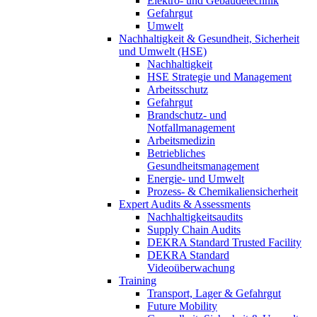
Elektro- und Gebäudetechnik
Gefahrgut
Umwelt
Nachhaltigkeit & Gesundheit, Sicherheit
und Umwelt (HSE)
Nachhaltigkeit
HSE Strategie und Management
Arbeitsschutz
Gefahrgut
Brandschutz- und
Notfallmanagement
Arbeitsmedizin
Betriebliches
Gesundheitsmanagement
Energie- und Umwelt
Prozess- & Chemikaliensicherheit
Expert Audits & Assessments
Nachhaltigkeitsaudits
Supply Chain Audits
DEKRA Standard Trusted Facility
DEKRA Standard
Videoüberwachung
Training
Transport, Lager & Gefahrgut
Future Mobility