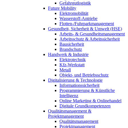
Gefahrgutlogistik
Future Mobility
Elektromobilität
Wasserstoff-Antriebe
Flotten-/Fuhrparkmanagement
Gesundheit, Sicherheit & Umwelt (HSE)
Arbeits- & Gesundheitsmanagement
Arbeitsschutz & Arbeitssicherheit
Bausicherheit
Brandschutz
Handwerk & Industrie
Elektrotechnik
Kfz-Werkstatt
Metall
Objekt- und Betriebsschutz
Digitalisierung & Technologie
Informationssicherheit
Programmierung & Künstliche
Intelligenz
Online Marketing & Onlinehandel
Digitale Grundkompetenzen
Qualitätsmanagement &
Projektmanagement
Qualitätsmanagement
Projektmanagement