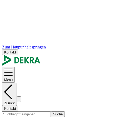
Zum Hauptinhalt springen
Kontakt
Menü
Zurück
Kontakt
Suche