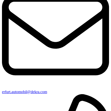
erfurt​.automobil@​dekra.com