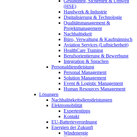
Gesundheit, Sicherheit & Umwelt
(HSE)
Handwerk & Industrie
Digitalisierung & Technologie
Qualitätsmanagement &
Projektmanagement
Nachhaltigkeit
Büro, Verwaltung & Kaufmännisch
Aviation Services (Luftsicherheit)
HealthCare Training
Berufsorientierung & Bewerbung
Integration & Sprachen
Personaldienstleistung
Personal Management
Solution Management
Event & Logistic Management
Human Resources Management
Lösungen
Nachhaltigkeitsdienstleistungen
Elektromobilität
Expertentipps
Kontakt
EU-Batterieverordnung
Energien der Zukunft
Windenergie