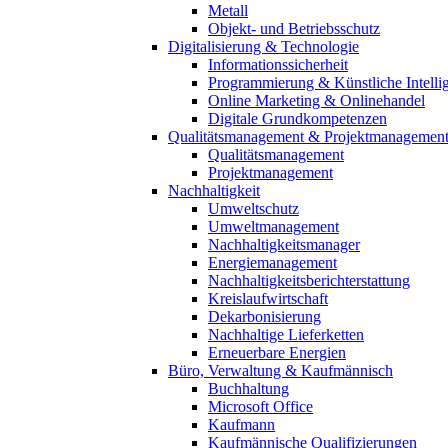
Metall
Objekt- und Betriebsschutz
Digitalisierung & Technologie
Informationssicherheit
Programmierung & Künstliche Intelli
Online Marketing & Onlinehandel
Digitale Grundkompetenzen
Qualitätsmanagement & Projektmanagemen
Qualitätsmanagement
Projektmanagement
Nachhaltigkeit
Umweltschutz
Umweltmanagement
Nachhaltigkeitsmanager
Energiemanagement
Nachhaltigkeitsberichterstattung
Kreislaufwirtschaft
Dekarbonisierung
Nachhaltige Lieferketten
Erneuerbare Energien
Büro, Verwaltung & Kaufmännisch
Buchhaltung
Microsoft Office
Kaufmann
Kaufmännische Qualifizierungen