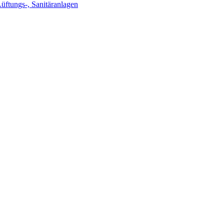
Lüftungs-, Sanitäranlagen