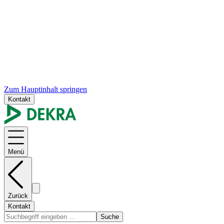
Zum Hauptinhalt springen
Kontakt
Menü
Zurück
Kontakt
Suche