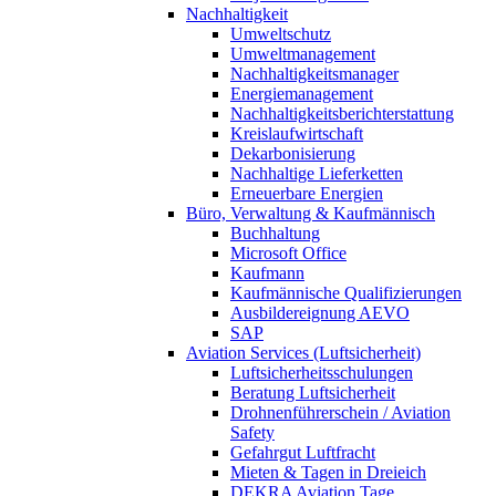
Nachhaltigkeit
Umweltschutz
Umweltmanagement
Nachhaltigkeitsmanager
Energiemanagement
Nachhaltigkeitsberichterstattung
Kreislaufwirtschaft
Dekarbonisierung
Nachhaltige Lieferketten
Erneuerbare Energien
Büro, Verwaltung & Kaufmännisch
Buchhaltung
Microsoft Office
Kaufmann
Kaufmännische Qualifizierungen
Ausbildereignung AEVO
SAP
Aviation Services (Luftsicherheit)
Luftsicherheitsschulungen
Beratung Luftsicherheit
Drohnenführerschein / Aviation
Safety
Gefahrgut Luftfracht
Mieten & Tagen in Dreieich
DEKRA Aviation Tage