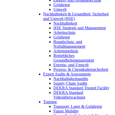
Elektro- und Gebäudetechnik
Gefahrgut
Umwelt
Nachhaltigkeit & Gesundheit, Sicherheit
und Umwelt (HSE)
Nachhaltigkeit
HSE Strategie und Management
Arbeitsschutz
Gefahrgut
Brandschutz- und
Notfallmanagement
Arbeitsmedizin
Betriebliches
Gesundheitsmanagement
Energie- und Umwelt
Prozess- & Chemikaliensicherheit
Expert Audits & Assessments
Nachhaltigkeitsaudits
Supply Chain Audits
DEKRA Standard Trusted Facility
DEKRA Standard
Videoüberwachung
Training
Transport, Lager & Gefahrgut
Future Mobility