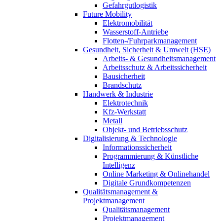
Gefahrgutlogistik
Future Mobility
Elektromobilität
Wasserstoff-Antriebe
Flotten-/Fuhrparkmanagement
Gesundheit, Sicherheit & Umwelt (HSE)
Arbeits- & Gesundheitsmanagement
Arbeitsschutz & Arbeitssicherheit
Bausicherheit
Brandschutz
Handwerk & Industrie
Elektrotechnik
Kfz-Werkstatt
Metall
Objekt- und Betriebsschutz
Digitalisierung & Technologie
Informationssicherheit
Programmierung & Künstliche
Intelligenz
Online Marketing & Onlinehandel
Digitale Grundkompetenzen
Qualitätsmanagement &
Projektmanagement
Qualitätsmanagement
Projektmanagement