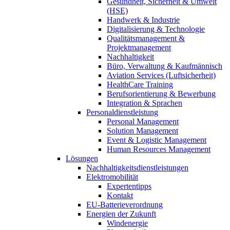
Gesundheit, Sicherheit & Umwelt
(HSE)
Handwerk & Industrie
Digitalisierung & Technologie
Qualitätsmanagement &
Projektmanagement
Nachhaltigkeit
Büro, Verwaltung & Kaufmännisch
Aviation Services (Luftsicherheit)
HealthCare Training
Berufsorientierung & Bewerbung
Integration & Sprachen
Personaldienstleistung
Personal Management
Solution Management
Event & Logistic Management
Human Resources Management
Lösungen
Nachhaltigkeitsdienstleistungen
Elektromobilität
Expertentipps
Kontakt
EU-Batterieverordnung
Energien der Zukunft
Windenergie