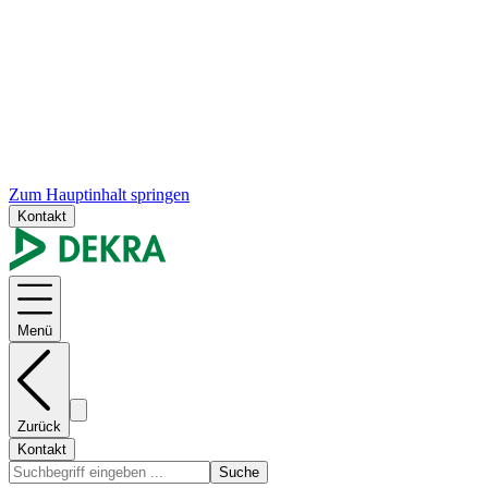
Zum Hauptinhalt springen
Kontakt
Menü
Zurück
Kontakt
Suche