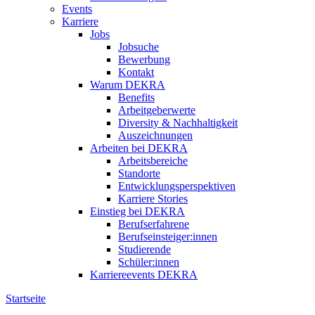
Events
Karriere
Jobs
Jobsuche
Bewerbung
Kontakt
Warum DEKRA
Benefits
Arbeitgeberwerte
Diversity & Nachhaltigkeit
Auszeichnungen
Arbeiten bei DEKRA
Arbeitsbereiche
Standorte
Entwicklungsperspektiven
Karriere Stories
Einstieg bei DEKRA
Berufserfahrene
Berufseinsteiger:innen
Studierende
Schüler:innen
Karriereevents DEKRA
Startseite