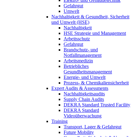
Elektro- und Gebäudetechnik
Gefahrgut
Umwelt
Nachhaltigkeit & Gesundheit, Sicherheit
und Umwelt (HSE)
Nachhaltigkeit
HSE Strategie und Management
Arbeitsschutz
Gefahrgut
Brandschutz- und
Notfallmanagement
Arbeitsmedizin
Betriebliches
Gesundheitsmanagement
Energie- und Umwelt
Prozess- & Chemikaliensicherheit
Expert Audits & Assessments
Nachhaltigkeitsaudits
Supply Chain Audits
DEKRA Standard Trusted Facility
DEKRA Standard
Videoüberwachung
Training
Transport, Lager & Gefahrgut
Future Mobility