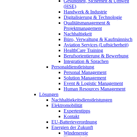
Gesundheit, Sicherheit & Umwelt
(HSE)
Handwerk & Industrie
Digitalisierung & Technologie
Qualitätsmanagement &
Projektmanagement
Nachhaltigkeit
Büro, Verwaltung & Kaufmännisch
Aviation Services (Luftsicherheit)
HealthCare Training
Berufsorientierung & Bewerbung
Integration & Sprachen
Personaldienstleistung
Personal Management
Solution Management
Event & Logistic Management
Human Resources Management
Lösungen
Nachhaltigkeitsdienstleistungen
Elektromobilität
Expertentipps
Kontakt
EU-Batterieverordnung
Energien der Zukunft
Windenergie