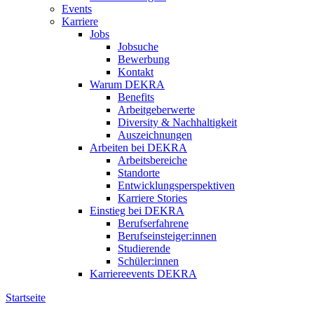
Events
Karriere
Jobs
Jobsuche
Bewerbung
Kontakt
Warum DEKRA
Benefits
Arbeitgeberwerte
Diversity & Nachhaltigkeit
Auszeichnungen
Arbeiten bei DEKRA
Arbeitsbereiche
Standorte
Entwicklungsperspektiven
Karriere Stories
Einstieg bei DEKRA
Berufserfahrene
Berufseinsteiger:innen
Studierende
Schüler:innen
Karriereevents DEKRA
Startseite