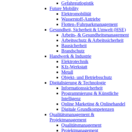
Gefahrgutlogistik
Future Mobility
Elektromobilität
Wasserstoff-Antriebe
Flotten-/Fuhrparkmanagement
Gesundheit, Sicherheit & Umwelt (HSE)
Arbeits- & Gesundheitsmanagement
Arbeitsschutz & Arbeitssicherheit
Bausicherheit
Brandschutz
Handwerk & Industrie
Elektrotechnik
Kfz-Werkstatt
Metall
Objekt- und Betriebsschutz
Digitalisierung & Technologie
Informationssicherheit
Programmierung & Künstliche
Intelligenz
Online Marketing & Onlinehandel
Digitale Grundkompetenzen
Qualitätsmanagement &
Projektmanagement
Qualitätsmanagement
Projektmanagement