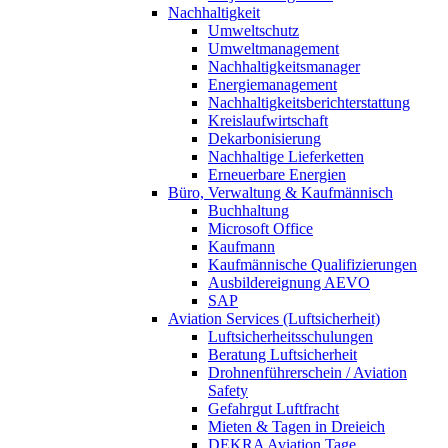
Nachhaltigkeit
Umweltschutz
Umweltmanagement
Nachhaltigkeitsmanager
Energiemanagement
Nachhaltigkeitsberichterstattung
Kreislaufwirtschaft
Dekarbonisierung
Nachhaltige Lieferketten
Erneuerbare Energien
Büro, Verwaltung & Kaufmännisch
Buchhaltung
Microsoft Office
Kaufmann
Kaufmännische Qualifizierungen
Ausbildereignung AEVO
SAP
Aviation Services (Luftsicherheit)
Luftsicherheitsschulungen
Beratung Luftsicherheit
Drohnenführerschein / Aviation
Safety
Gefahrgut Luftfracht
Mieten & Tagen in Dreieich
DEKRA Aviation Tage