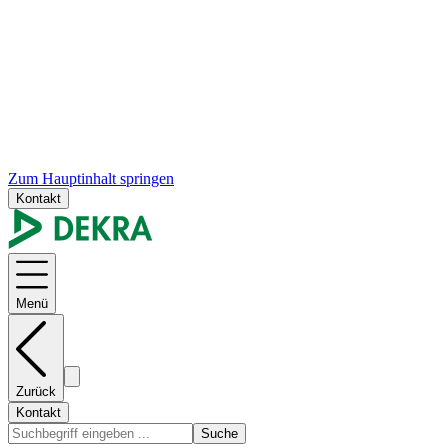
Zum Hauptinhalt springen
Kontakt
Menü
Zurück
Kontakt
Suche