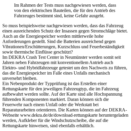
Im Rahmen der Tests muss nachgewiesen werden, dass
von den elektrischen Bauteilen, die für den Antrieb des
Fahrzeuges bestimmt sind, keine Gefahr ausgeht.
So muss beispielsweise nachgewiesen werden, dass das Fahrzeug
einen ausreichenden Schutz der Insassen gegen Stromschläge bietet.
Auch an die Energiespeicher werden mittlerweile hohe
Anforderungen gestellt. Sind die Batterien ausreichend gegen
Vibrationen/Erschütterungen, Kurzschluss und Feuerbeständigkeit
sowie thermische Einflüsse geschützt?
Im DEKRA Crash Test Center in Neumünster werden somit seit
Jahren neben Fahrzeugen mit konventionellem Antrieb auch
Elektro- und Hybridfahrzeuge getestet um den Nachweis zu führen,
das die Energiespeicher im Falle eines Unfalls mechanisch
unversehrt bleiben.
Ein Nebenprodukt der Typprüfung ist das Erstellen einer
Rettungskarte für den jeweiligen Fahrzeugtyp, die im Fahrzeug
aufbewahrt werden sollte. Auf der Karte sind alle Hochspannung
führenden Komponenten markiert. Daran können sich die
Feuerwehr nach einem Unfall oder die Werkstatt bei
Reparaturarbeiten orientieren. Die Karten können auf der DEKRA-
Webseite www.dekra.de/de/download-rettungskarte heruntergeladen
werden, Aufkleber für die Windschutzscheibe, die auf die
Rettungskarte hinweisen, sind ebenfalls erhältlich.