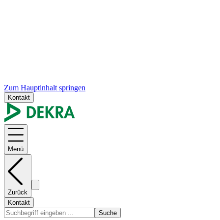
Zum Hauptinhalt springen
Kontakt
Menü
Zurück
Kontakt
Suche