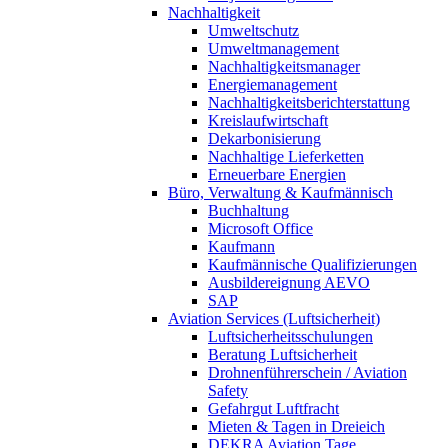
Nachhaltigkeit
Umweltschutz
Umweltmanagement
Nachhaltigkeitsmanager
Energiemanagement
Nachhaltigkeitsberichterstattung
Kreislaufwirtschaft
Dekarbonisierung
Nachhaltige Lieferketten
Erneuerbare Energien
Büro, Verwaltung & Kaufmännisch
Buchhaltung
Microsoft Office
Kaufmann
Kaufmännische Qualifizierungen
Ausbildereignung AEVO
SAP
Aviation Services (Luftsicherheit)
Luftsicherheitsschulungen
Beratung Luftsicherheit
Drohnenführerschein / Aviation
Safety
Gefahrgut Luftfracht
Mieten & Tagen in Dreieich
DEKRA Aviation Tage