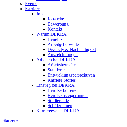
Events
Karriere
Jobs
Jobsuche
Bewerbung
Kontakt
Warum DEKRA
Benefits
Arbeitgeberwerte
Diversity & Nachhaltigkeit
Auszeichnungen
Arbeiten bei DEKRA
Arbeitsbereiche
Standorte
Entwicklungsperspektiven
Karriere Stories
Einstieg bei DEKRA
Berufserfahrene
Berufseinsteiger:innen
Studierende
Schüler:innen
Karriereevents DEKRA
Startseite