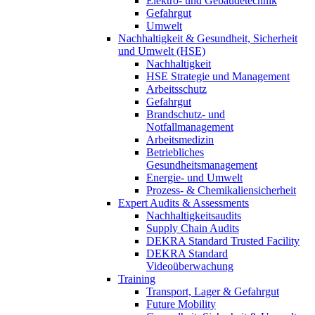
Elektro- und Gebäudetechnik
Gefahrgut
Umwelt
Nachhaltigkeit & Gesundheit, Sicherheit
und Umwelt (HSE)
Nachhaltigkeit
HSE Strategie und Management
Arbeitsschutz
Gefahrgut
Brandschutz- und
Notfallmanagement
Arbeitsmedizin
Betriebliches
Gesundheitsmanagement
Energie- und Umwelt
Prozess- & Chemikaliensicherheit
Expert Audits & Assessments
Nachhaltigkeitsaudits
Supply Chain Audits
DEKRA Standard Trusted Facility
DEKRA Standard
Videoüberwachung
Training
Transport, Lager & Gefahrgut
Future Mobility