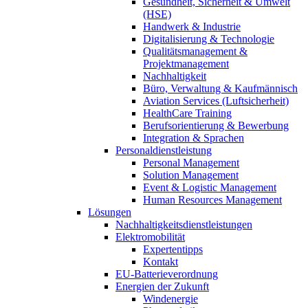
Gesundheit, Sicherheit & Umwelt
(HSE)
Handwerk & Industrie
Digitalisierung & Technologie
Qualitätsmanagement &
Projektmanagement
Nachhaltigkeit
Büro, Verwaltung & Kaufmännisch
Aviation Services (Luftsicherheit)
HealthCare Training
Berufsorientierung & Bewerbung
Integration & Sprachen
Personaldienstleistung
Personal Management
Solution Management
Event & Logistic Management
Human Resources Management
Lösungen
Nachhaltigkeitsdienstleistungen
Elektromobilität
Expertentipps
Kontakt
EU-Batterieverordnung
Energien der Zukunft
Windenergie