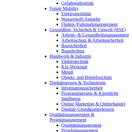
Gefahrgutlogistik
Future Mobility
Elektromobilität
Wasserstoff-Antriebe
Flotten-/Fuhrparkmanagement
Gesundheit, Sicherheit & Umwelt (HSE)
Arbeits- & Gesundheitsmanagement
Arbeitsschutz & Arbeitssicherheit
Bausicherheit
Brandschutz
Handwerk & Industrie
Elektrotechnik
Kfz-Werkstatt
Metall
Objekt- und Betriebsschutz
Digitalisierung & Technologie
Informationssicherheit
Programmierung & Künstliche
Intelligenz
Online Marketing & Onlinehandel
Digitale Grundkompetenzen
Qualitätsmanagement &
Projektmanagement
Qualitätsmanagement
Projektmanagement