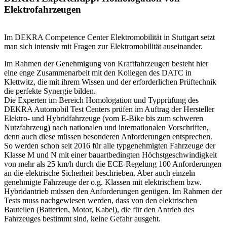
Elektrofahrzeugen
Im DEKRA Competence Center Elektromobilität in Stuttgart setzt
man sich intensiv mit Fragen zur Elektromobilität auseinander.
Im Rahmen der Genehmigung von Kraftfahrzeugen besteht hier
eine enge Zusammenarbeit mit den Kollegen des DATC in
Klettwitz, die mit ihrem Wissen und der erforderlichen Prüftechnik
die perfekte Synergie bilden.
Die Experten im Bereich Homologation und Typprüfung des
DEKRA Automobil Test Centers prüfen im Auftrag der Hersteller
Elektro- und Hybridfahrzeuge (vom E-Bike bis zum schweren
Nutzfahrzeug) nach nationalen und internationalen Vorschriften,
denn auch diese müssen besonderen Anforderungen entsprechen.
So werden schon seit 2016 für alle typgenehmigten Fahrzeuge der
Klasse M und N mit einer bauartbedingten Höchstgeschwindigkeit
von mehr als 25 km/h durch die ECE-Regelung 100 Anforderungen
an die elektrische Sicherheit beschrieben. Aber auch einzeln
genehmigte Fahrzeuge der o.g. Klassen mit elektrischem bzw.
Hybridantrieb müssen den Anforderungen genügen. Im Rahmen der
Tests muss nachgewiesen werden, dass von den elektrischen
Bauteilen (Batterien, Motor, Kabel), die für den Antrieb des
Fahrzeuges bestimmt sind, keine Gefahr ausgeht.