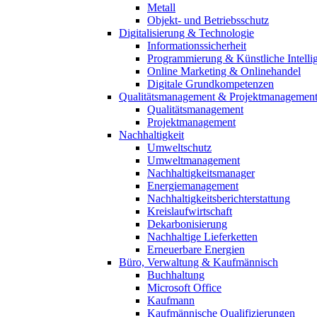
Metall
Objekt- und Betriebsschutz
Digitalisierung & Technologie
Informationssicherheit
Programmierung & Künstliche Intelli
Online Marketing & Onlinehandel
Digitale Grundkompetenzen
Qualitätsmanagement & Projektmanagemen
Qualitätsmanagement
Projektmanagement
Nachhaltigkeit
Umweltschutz
Umweltmanagement
Nachhaltigkeitsmanager
Energiemanagement
Nachhaltigkeitsberichterstattung
Kreislaufwirtschaft
Dekarbonisierung
Nachhaltige Lieferketten
Erneuerbare Energien
Büro, Verwaltung & Kaufmännisch
Buchhaltung
Microsoft Office
Kaufmann
Kaufmännische Qualifizierungen