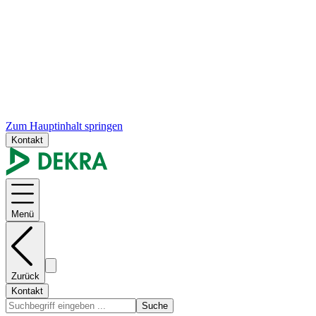
Zum Hauptinhalt springen
Kontakt
Menü
Zurück
Kontakt
Suche