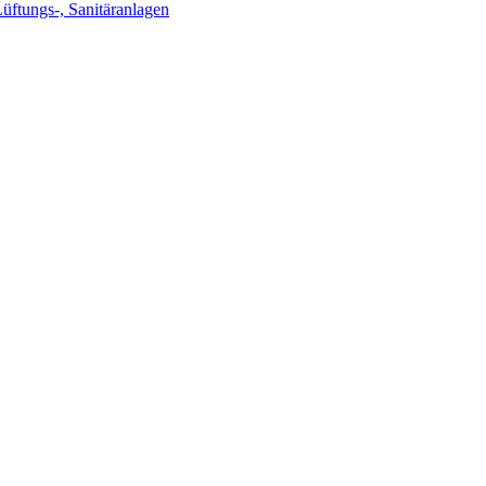
Lüftungs-, Sanitäranlagen