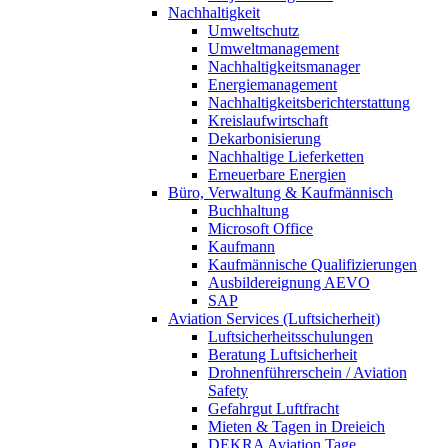
Nachhaltigkeit
Umweltschutz
Umweltmanagement
Nachhaltigkeitsmanager
Energiemanagement
Nachhaltigkeitsberichterstattung
Kreislaufwirtschaft
Dekarbonisierung
Nachhaltige Lieferketten
Erneuerbare Energien
Büro, Verwaltung & Kaufmännisch
Buchhaltung
Microsoft Office
Kaufmann
Kaufmännische Qualifizierungen
Ausbildereignung AEVO
SAP
Aviation Services (Luftsicherheit)
Luftsicherheitsschulungen
Beratung Luftsicherheit
Drohnenführerschein / Aviation
Safety
Gefahrgut Luftfracht
Mieten & Tagen in Dreieich
DEKRA Aviation Tage