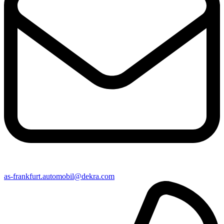
as-frankfurt​.automobil@​dekra.com