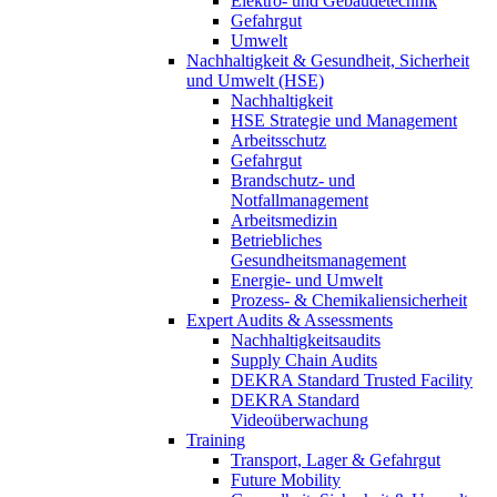
Elektro- und Gebäudetechnik
Gefahrgut
Umwelt
Nachhaltigkeit & Gesundheit, Sicherheit
und Umwelt (HSE)
Nachhaltigkeit
HSE Strategie und Management
Arbeitsschutz
Gefahrgut
Brandschutz- und
Notfallmanagement
Arbeitsmedizin
Betriebliches
Gesundheitsmanagement
Energie- und Umwelt
Prozess- & Chemikaliensicherheit
Expert Audits & Assessments
Nachhaltigkeitsaudits
Supply Chain Audits
DEKRA Standard Trusted Facility
DEKRA Standard
Videoüberwachung
Training
Transport, Lager & Gefahrgut
Future Mobility