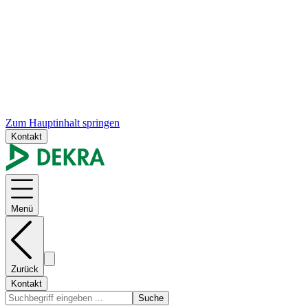
Zum Hauptinhalt springen
Kontakt
Menü
Zurück
Kontakt
Suche