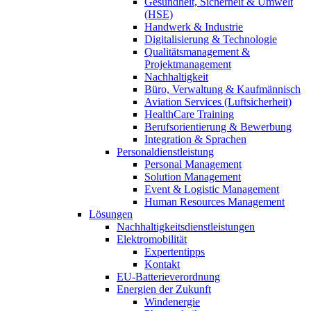
Gesundheit, Sicherheit & Umwelt
(HSE)
Handwerk & Industrie
Digitalisierung & Technologie
Qualitätsmanagement &
Projektmanagement
Nachhaltigkeit
Büro, Verwaltung & Kaufmännisch
Aviation Services (Luftsicherheit)
HealthCare Training
Berufsorientierung & Bewerbung
Integration & Sprachen
Personaldienstleistung
Personal Management
Solution Management
Event & Logistic Management
Human Resources Management
Lösungen
Nachhaltigkeitsdienstleistungen
Elektromobilität
Expertentipps
Kontakt
EU-Batterieverordnung
Energien der Zukunft
Windenergie