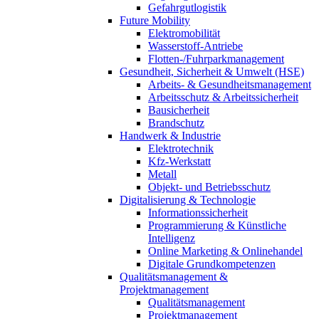
Gefahrgutlogistik
Future Mobility
Elektromobilität
Wasserstoff-Antriebe
Flotten-/Fuhrparkmanagement
Gesundheit, Sicherheit & Umwelt (HSE)
Arbeits- & Gesundheitsmanagement
Arbeitsschutz & Arbeitssicherheit
Bausicherheit
Brandschutz
Handwerk & Industrie
Elektrotechnik
Kfz-Werkstatt
Metall
Objekt- und Betriebsschutz
Digitalisierung & Technologie
Informationssicherheit
Programmierung & Künstliche
Intelligenz
Online Marketing & Onlinehandel
Digitale Grundkompetenzen
Qualitätsmanagement &
Projektmanagement
Qualitätsmanagement
Projektmanagement