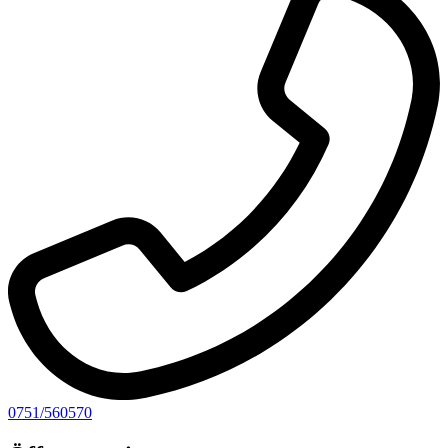
0751/560570