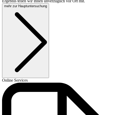
Ergebnis teilen wir Ihnen unverzüglich vor Ort mit.
mehr zur Hauptuntersuchung
Online Services