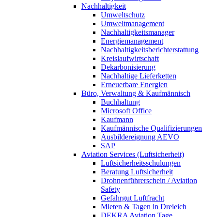
Nachhaltigkeit
Umweltschutz
Umweltmanagement
Nachhaltigkeitsmanager
Energiemanagement
Nachhaltigkeitsberichterstattung
Kreislaufwirtschaft
Dekarbonisierung
Nachhaltige Lieferketten
Erneuerbare Energien
Büro, Verwaltung & Kaufmännisch
Buchhaltung
Microsoft Office
Kaufmann
Kaufmännische Qualifizierungen
Ausbildereignung AEVO
SAP
Aviation Services (Luftsicherheit)
Luftsicherheitsschulungen
Beratung Luftsicherheit
Drohnenführerschein / Aviation
Safety
Gefahrgut Luftfracht
Mieten & Tagen in Dreieich
DEKRA Aviation Tage