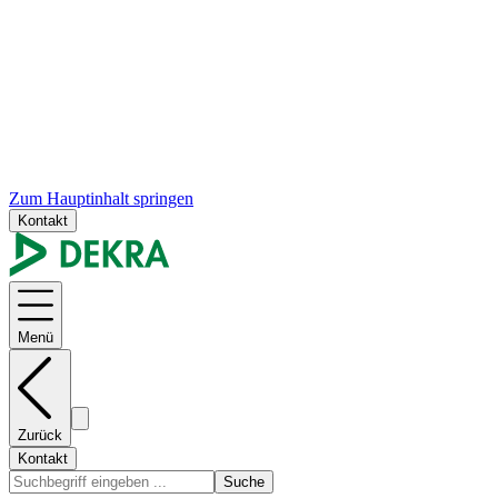
Zum Hauptinhalt springen
Kontakt
Menü
Zurück
Kontakt
Suche