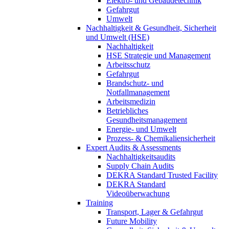
Elektro- und Gebäudetechnik
Gefahrgut
Umwelt
Nachhaltigkeit & Gesundheit, Sicherheit
und Umwelt (HSE)
Nachhaltigkeit
HSE Strategie und Management
Arbeitsschutz
Gefahrgut
Brandschutz- und
Notfallmanagement
Arbeitsmedizin
Betriebliches
Gesundheitsmanagement
Energie- und Umwelt
Prozess- & Chemikaliensicherheit
Expert Audits & Assessments
Nachhaltigkeitsaudits
Supply Chain Audits
DEKRA Standard Trusted Facility
DEKRA Standard
Videoüberwachung
Training
Transport, Lager & Gefahrgut
Future Mobility