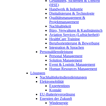
Gesundheit, Sicherheit & Umwelt
(HSE)
Handwerk & Industrie
Digitalisierung & Technologie
Qualitätsmanagement &
Projektmanagement
Nachhaltigkeit
Büro, Verwaltung & Kaufmännisch
Aviation Services (Luftsicherheit)
HealthCare Training
Berufsorientierung & Bewerbung
Integration & Sprachen
Personaldienstleistung
Personal Management
Solution Management
Event & Logistic Management
Human Resources Management
Lösungen
Nachhaltigkeitsdienstleistungen
Elektromobilität
Expertentipps
Kontakt
EU-Batterieverordnung
Energien der Zukunft
Windenergie