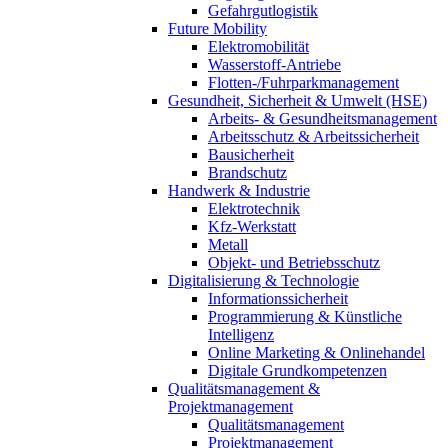
Gefahrgutlogistik
Future Mobility
Elektromobilität
Wasserstoff-Antriebe
Flotten-/Fuhrparkmanagement
Gesundheit, Sicherheit & Umwelt (HSE)
Arbeits- & Gesundheitsmanagement
Arbeitsschutz & Arbeitssicherheit
Bausicherheit
Brandschutz
Handwerk & Industrie
Elektrotechnik
Kfz-Werkstatt
Metall
Objekt- und Betriebsschutz
Digitalisierung & Technologie
Informationssicherheit
Programmierung & Künstliche
Intelligenz
Online Marketing & Onlinehandel
Digitale Grundkompetenzen
Qualitätsmanagement &
Projektmanagement
Qualitätsmanagement
Projektmanagement