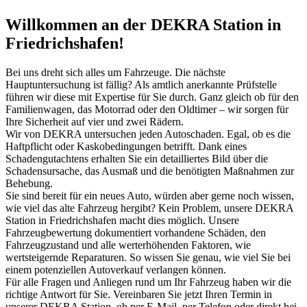
Willkommen an der DEKRA Station in
Friedrichshafen!
Bei uns dreht sich alles um Fahrzeuge. Die nächste
Hauptuntersuchung ist fällig? Als amtlich anerkannte Prüfstelle
führen wir diese mit Expertise für Sie durch. Ganz gleich ob für den
Familienwagen, das Motorrad oder den Oldtimer – wir sorgen für
Ihre Sicherheit auf vier und zwei Rädern.
Wir von DEKRA untersuchen jeden Autoschaden. Egal, ob es die
Haftpflicht oder Kaskobedingungen betrifft. Dank eines
Schadengutachtens erhalten Sie ein detailliertes Bild über die
Schadensursache, das Ausmaß und die benötigten Maßnahmen zur
Behebung.
Sie sind bereit für ein neues Auto, würden aber gerne noch wissen,
wie viel das alte Fahrzeug hergibt? Kein Problem, unsere DEKRA
Station in Friedrichshafen macht dies möglich. Unsere
Fahrzeugbewertung dokumentiert vorhandene Schäden, den
Fahrzeugzustand und alle werterhöhenden Faktoren, wie
wertsteigernde Reparaturen. So wissen Sie genau, wie viel Sie bei
einem potenziellen Autoverkauf verlangen können.
Für alle Fragen und Anliegen rund um Ihr Fahrzeug haben wir die
richtige Antwort für Sie. Vereinbaren Sie jetzt Ihren Termin in
unserer DEKRA Station, ob per E-Mail, per Telefon oder direkt bei