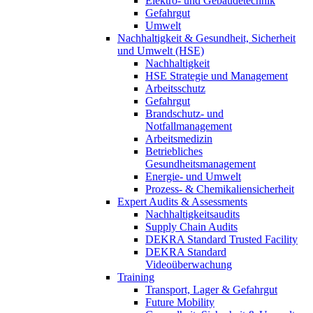
Elektro- und Gebäudetechnik
Gefahrgut
Umwelt
Nachhaltigkeit & Gesundheit, Sicherheit
und Umwelt (HSE)
Nachhaltigkeit
HSE Strategie und Management
Arbeitsschutz
Gefahrgut
Brandschutz- und
Notfallmanagement
Arbeitsmedizin
Betriebliches
Gesundheitsmanagement
Energie- und Umwelt
Prozess- & Chemikaliensicherheit
Expert Audits & Assessments
Nachhaltigkeitsaudits
Supply Chain Audits
DEKRA Standard Trusted Facility
DEKRA Standard
Videoüberwachung
Training
Transport, Lager & Gefahrgut
Future Mobility