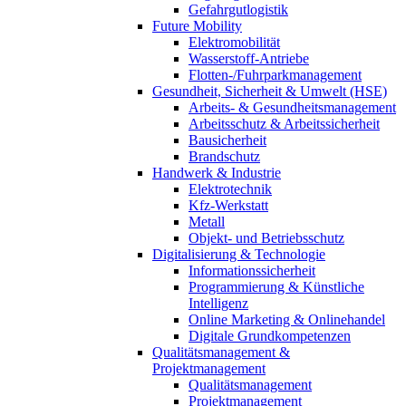
Gefahrgutlogistik
Future Mobility
Elektromobilität
Wasserstoff-Antriebe
Flotten-/Fuhrparkmanagement
Gesundheit, Sicherheit & Umwelt (HSE)
Arbeits- & Gesundheitsmanagement
Arbeitsschutz & Arbeitssicherheit
Bausicherheit
Brandschutz
Handwerk & Industrie
Elektrotechnik
Kfz-Werkstatt
Metall
Objekt- und Betriebsschutz
Digitalisierung & Technologie
Informationssicherheit
Programmierung & Künstliche
Intelligenz
Online Marketing & Onlinehandel
Digitale Grundkompetenzen
Qualitätsmanagement &
Projektmanagement
Qualitätsmanagement
Projektmanagement