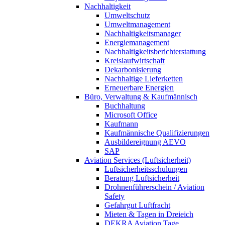
Nachhaltigkeit
Umweltschutz
Umweltmanagement
Nachhaltigkeitsmanager
Energiemanagement
Nachhaltigkeitsberichterstattung
Kreislaufwirtschaft
Dekarbonisierung
Nachhaltige Lieferketten
Erneuerbare Energien
Büro, Verwaltung & Kaufmännisch
Buchhaltung
Microsoft Office
Kaufmann
Kaufmännische Qualifizierungen
Ausbildereignung AEVO
SAP
Aviation Services (Luftsicherheit)
Luftsicherheitsschulungen
Beratung Luftsicherheit
Drohnenführerschein / Aviation
Safety
Gefahrgut Luftfracht
Mieten & Tagen in Dreieich
DEKRA Aviation Tage