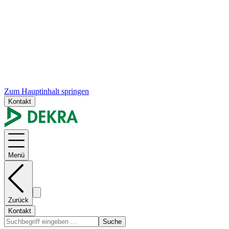
Zum Hauptinhalt springen
Kontakt
Menü
Zurück
Kontakt
Suche