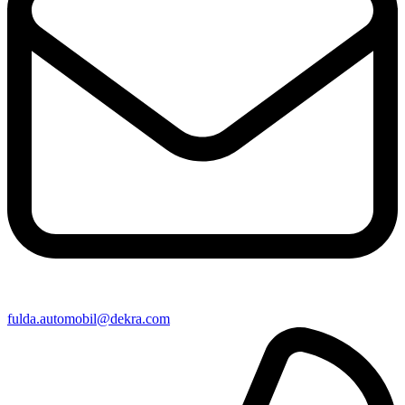
fulda​.automobil@​dekra.com