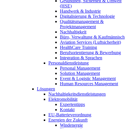
Gesundheit, Sicherheit & Umwelt
(HSE)
Handwerk & Industrie
Digitalisierung & Technologie
Qualitätsmanagement &
Projektmanagement
Nachhaltigkeit
Büro, Verwaltung & Kaufmännisch
Aviation Services (Luftsicherheit)
HealthCare Training
Berufsorientierung & Bewerbung
Integration & Sprachen
Personaldienstleistung
Personal Management
Solution Management
Event & Logistic Management
Human Resources Management
Lösungen
Nachhaltigkeitsdienstleistungen
Elektromobilität
Expertentipps
Kontakt
EU-Batterieverordnung
Energien der Zukunft
Windenergie