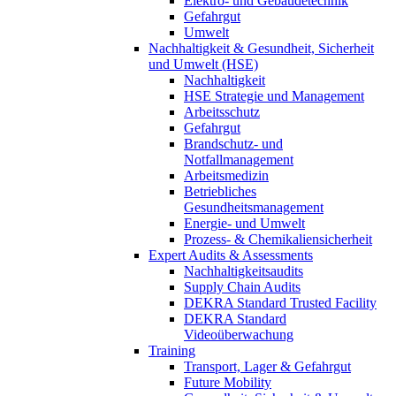
Elektro- und Gebäudetechnik
Gefahrgut
Umwelt
Nachhaltigkeit & Gesundheit, Sicherheit
und Umwelt (HSE)
Nachhaltigkeit
HSE Strategie und Management
Arbeitsschutz
Gefahrgut
Brandschutz- und
Notfallmanagement
Arbeitsmedizin
Betriebliches
Gesundheitsmanagement
Energie- und Umwelt
Prozess- & Chemikaliensicherheit
Expert Audits & Assessments
Nachhaltigkeitsaudits
Supply Chain Audits
DEKRA Standard Trusted Facility
DEKRA Standard
Videoüberwachung
Training
Transport, Lager & Gefahrgut
Future Mobility