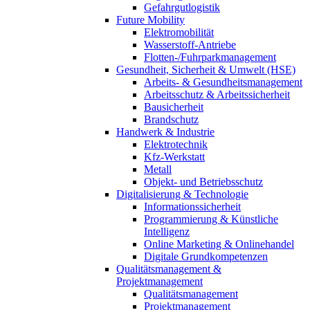
Gefahrgutlogistik
Future Mobility
Elektromobilität
Wasserstoff-Antriebe
Flotten-/Fuhrparkmanagement
Gesundheit, Sicherheit & Umwelt (HSE)
Arbeits- & Gesundheitsmanagement
Arbeitsschutz & Arbeitssicherheit
Bausicherheit
Brandschutz
Handwerk & Industrie
Elektrotechnik
Kfz-Werkstatt
Metall
Objekt- und Betriebsschutz
Digitalisierung & Technologie
Informationssicherheit
Programmierung & Künstliche
Intelligenz
Online Marketing & Onlinehandel
Digitale Grundkompetenzen
Qualitätsmanagement &
Projektmanagement
Qualitätsmanagement
Projektmanagement