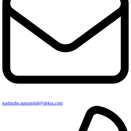
karlsruhe​.automobil@​dekra.com