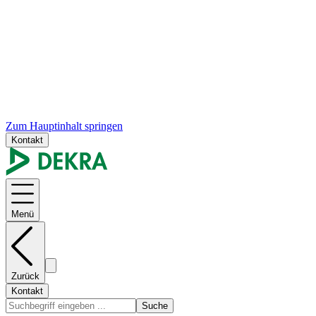
Zum Hauptinhalt springen
Kontakt
Menü
Zurück
Kontakt
Suche