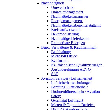
Nachhaltigkeit
Umweltschutz
Umweltmanagement
Nachhaltigkeitsmanager
Energiemanagement
Nachhaltigkeitsberichterstattung
Kreislaufwirtschaft
Dekarbonisierung
Nachhaltige Lieferketten
Erneuerbare Energien
Büro, Verwaltung & Kaufmännisch
Buchhaltung
Microsoft Office
Kaufmann
Kaufmännische Qualifizierungen
Ausbildereignung AEVO
SAP
Aviation Services (Luftsicherheit)
Luftsicherheitsschulungen
Beratung Luftsicherheit
Drohnenführerschein / Aviation
Safety
Gefahrgut Luftfracht
Mieten & Tagen in Dreieich
DEKRA Aviation Tage