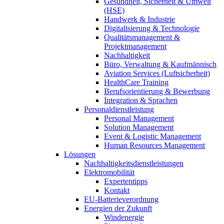
Gesundheit, Sicherheit & Umwelt
(HSE)
Handwerk & Industrie
Digitalisierung & Technologie
Qualitätsmanagement &
Projektmanagement
Nachhaltigkeit
Büro, Verwaltung & Kaufmännisch
Aviation Services (Luftsicherheit)
HealthCare Training
Berufsorientierung & Bewerbung
Integration & Sprachen
Personaldienstleistung
Personal Management
Solution Management
Event & Logistic Management
Human Resources Management
Lösungen
Nachhaltigkeitsdienstleistungen
Elektromobilität
Expertentipps
Kontakt
EU-Batterieverordnung
Energien der Zukunft
Windenergie