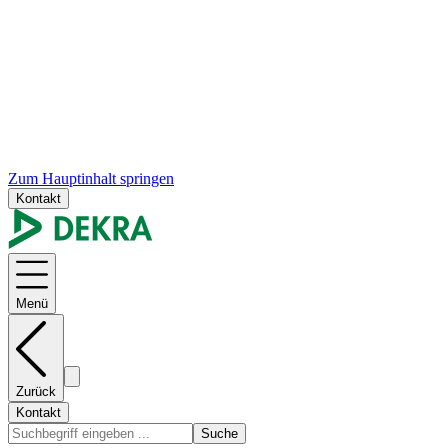
Zum Hauptinhalt springen
Kontakt
Menü
Zurück
Kontakt
Suche