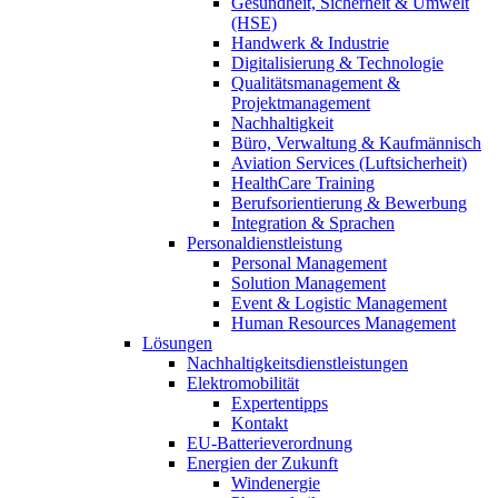
Gesundheit, Sicherheit & Umwelt
(HSE)
Handwerk & Industrie
Digitalisierung & Technologie
Qualitätsmanagement &
Projektmanagement
Nachhaltigkeit
Büro, Verwaltung & Kaufmännisch
Aviation Services (Luftsicherheit)
HealthCare Training
Berufsorientierung & Bewerbung
Integration & Sprachen
Personaldienstleistung
Personal Management
Solution Management
Event & Logistic Management
Human Resources Management
Lösungen
Nachhaltigkeitsdienstleistungen
Elektromobilität
Expertentipps
Kontakt
EU-Batterieverordnung
Energien der Zukunft
Windenergie