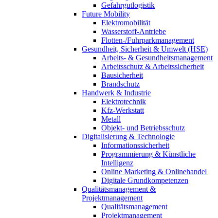
Gefahrgutlogistik
Future Mobility
Elektromobilität
Wasserstoff-Antriebe
Flotten-/Fuhrparkmanagement
Gesundheit, Sicherheit & Umwelt (HSE)
Arbeits- & Gesundheitsmanagement
Arbeitsschutz & Arbeitssicherheit
Bausicherheit
Brandschutz
Handwerk & Industrie
Elektrotechnik
Kfz-Werkstatt
Metall
Objekt- und Betriebsschutz
Digitalisierung & Technologie
Informationssicherheit
Programmierung & Künstliche
Intelligenz
Online Marketing & Onlinehandel
Digitale Grundkompetenzen
Qualitätsmanagement &
Projektmanagement
Qualitätsmanagement
Projektmanagement