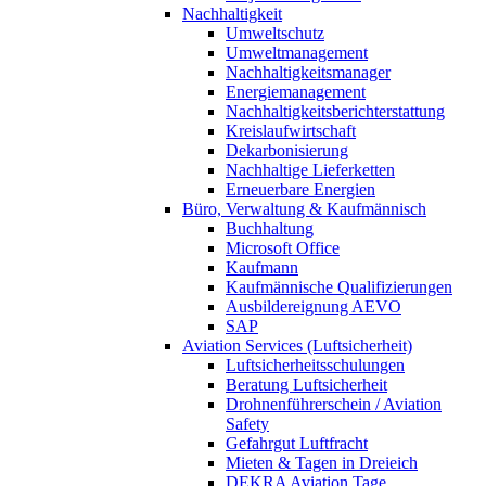
Nachhaltigkeit
Umweltschutz
Umweltmanagement
Nachhaltigkeitsmanager
Energiemanagement
Nachhaltigkeitsberichterstattung
Kreislaufwirtschaft
Dekarbonisierung
Nachhaltige Lieferketten
Erneuerbare Energien
Büro, Verwaltung & Kaufmännisch
Buchhaltung
Microsoft Office
Kaufmann
Kaufmännische Qualifizierungen
Ausbildereignung AEVO
SAP
Aviation Services (Luftsicherheit)
Luftsicherheitsschulungen
Beratung Luftsicherheit
Drohnenführerschein / Aviation
Safety
Gefahrgut Luftfracht
Mieten & Tagen in Dreieich
DEKRA Aviation Tage