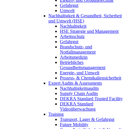
Elektro- und Gebäudetechnik
Gefahrgut
Umwelt
Nachhaltigkeit & Gesundheit, Sicherheit
und Umwelt (HSE)
Nachhaltigkeit
HSE Strategie und Management
Arbeitsschutz
Gefahrgut
Brandschutz- und
Notfallmanagement
Arbeitsmedizin
Betriebliches
Gesundheitsmanagement
Energie- und Umwelt
Prozess- & Chemikaliensicherheit
Expert Audits & Assessments
Nachhaltigkeitsaudits
Supply Chain Audits
DEKRA Standard Trusted Facility
DEKRA Standard
Videoüberwachung
Training
Transport, Lager & Gefahrgut
Future Mobility