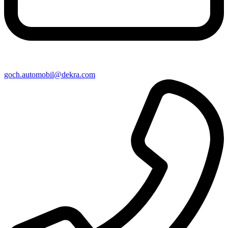
goch​.automobil@​dekra.com