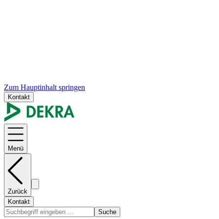
Zum Hauptinhalt springen
Kontakt
Menü
Zurück
Kontakt
Suche