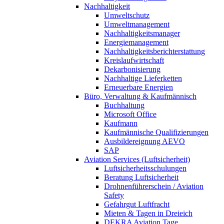
Nachhaltigkeit
Umweltschutz
Umweltmanagement
Nachhaltigkeitsmanager
Energiemanagement
Nachhaltigkeitsberichterstattung
Kreislaufwirtschaft
Dekarbonisierung
Nachhaltige Lieferketten
Erneuerbare Energien
Büro, Verwaltung & Kaufmännisch
Buchhaltung
Microsoft Office
Kaufmann
Kaufmännische Qualifizierungen
Ausbildereignung AEVO
SAP
Aviation Services (Luftsicherheit)
Luftsicherheitsschulungen
Beratung Luftsicherheit
Drohnenführerschein / Aviation
Safety
Gefahrgut Luftfracht
Mieten & Tagen in Dreieich
DEKRA Aviation Tage