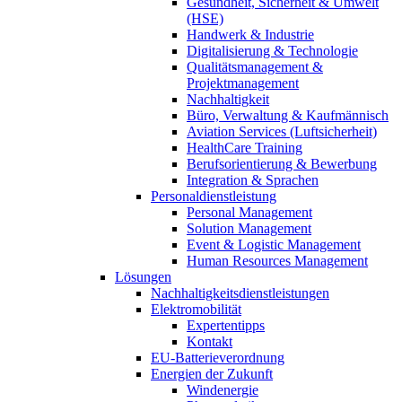
Gesundheit, Sicherheit & Umwelt
(HSE)
Handwerk & Industrie
Digitalisierung & Technologie
Qualitätsmanagement &
Projektmanagement
Nachhaltigkeit
Büro, Verwaltung & Kaufmännisch
Aviation Services (Luftsicherheit)
HealthCare Training
Berufsorientierung & Bewerbung
Integration & Sprachen
Personaldienstleistung
Personal Management
Solution Management
Event & Logistic Management
Human Resources Management
Lösungen
Nachhaltigkeitsdienstleistungen
Elektromobilität
Expertentipps
Kontakt
EU-Batterieverordnung
Energien der Zukunft
Windenergie