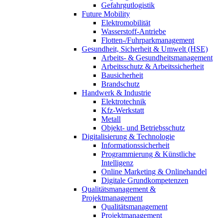
Gefahrgutlogistik
Future Mobility
Elektromobilität
Wasserstoff-Antriebe
Flotten-/Fuhrparkmanagement
Gesundheit, Sicherheit & Umwelt (HSE)
Arbeits- & Gesundheitsmanagement
Arbeitsschutz & Arbeitssicherheit
Bausicherheit
Brandschutz
Handwerk & Industrie
Elektrotechnik
Kfz-Werkstatt
Metall
Objekt- und Betriebsschutz
Digitalisierung & Technologie
Informationssicherheit
Programmierung & Künstliche
Intelligenz
Online Marketing & Onlinehandel
Digitale Grundkompetenzen
Qualitätsmanagement &
Projektmanagement
Qualitätsmanagement
Projektmanagement