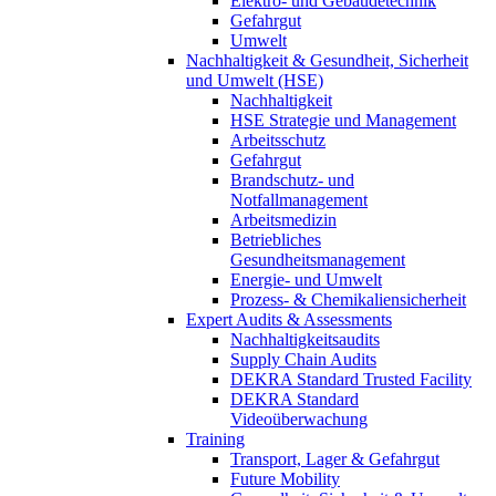
Elektro- und Gebäudetechnik
Gefahrgut
Umwelt
Nachhaltigkeit & Gesundheit, Sicherheit
und Umwelt (HSE)
Nachhaltigkeit
HSE Strategie und Management
Arbeitsschutz
Gefahrgut
Brandschutz- und
Notfallmanagement
Arbeitsmedizin
Betriebliches
Gesundheitsmanagement
Energie- und Umwelt
Prozess- & Chemikaliensicherheit
Expert Audits & Assessments
Nachhaltigkeitsaudits
Supply Chain Audits
DEKRA Standard Trusted Facility
DEKRA Standard
Videoüberwachung
Training
Transport, Lager & Gefahrgut
Future Mobility