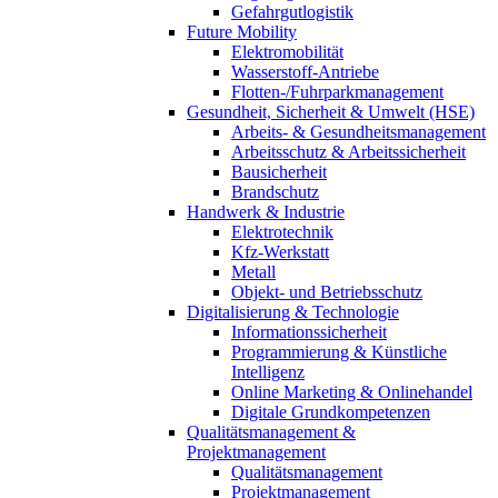
Gefahrgutlogistik
Future Mobility
Elektromobilität
Wasserstoff-Antriebe
Flotten-/Fuhrparkmanagement
Gesundheit, Sicherheit & Umwelt (HSE)
Arbeits- & Gesundheitsmanagement
Arbeitsschutz & Arbeitssicherheit
Bausicherheit
Brandschutz
Handwerk & Industrie
Elektrotechnik
Kfz-Werkstatt
Metall
Objekt- und Betriebsschutz
Digitalisierung & Technologie
Informationssicherheit
Programmierung & Künstliche
Intelligenz
Online Marketing & Onlinehandel
Digitale Grundkompetenzen
Qualitätsmanagement &
Projektmanagement
Qualitätsmanagement
Projektmanagement