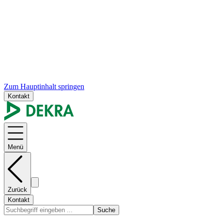
Zum Hauptinhalt springen
Kontakt
Menü
Zurück
Kontakt
Suche