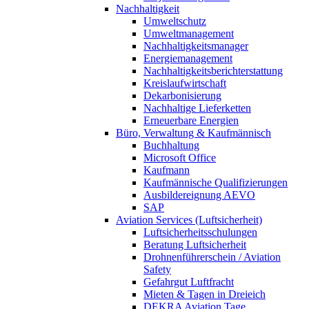
Nachhaltigkeit
Umweltschutz
Umweltmanagement
Nachhaltigkeitsmanager
Energiemanagement
Nachhaltigkeitsberichterstattung
Kreislaufwirtschaft
Dekarbonisierung
Nachhaltige Lieferketten
Erneuerbare Energien
Büro, Verwaltung & Kaufmännisch
Buchhaltung
Microsoft Office
Kaufmann
Kaufmännische Qualifizierungen
Ausbildereignung AEVO
SAP
Aviation Services (Luftsicherheit)
Luftsicherheitsschulungen
Beratung Luftsicherheit
Drohnenführerschein / Aviation
Safety
Gefahrgut Luftfracht
Mieten & Tagen in Dreieich
DEKRA Aviation Tage