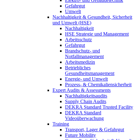
Elektro- und Gebäudetechnik
Gefahrgut
Umwelt
Nachhaltigkeit & Gesundheit, Sicherheit
und Umwelt (HSE)
Nachhaltigkeit
HSE Strategie und Management
Arbeitsschutz
Gefahrgut
Brandschutz- und
Notfallmanagement
Arbeitsmedizin
Betriebliches
Gesundheitsmanagement
Energie- und Umwelt
Prozess- & Chemikaliensicherheit
Expert Audits & Assessments
Nachhaltigkeitsaudits
Supply Chain Audits
DEKRA Standard Trusted Facility
DEKRA Standard
Videoüberwachung
Training
Transport, Lager & Gefahrgut
Future Mobility