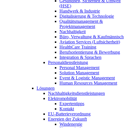
Gesundheit, Sicherheit & Umwelt
(HSE)
Handwerk & Industrie
Digitalisierung & Technologie
Qualitätsmanagement &
Projektmanagement
Nachhaltigkeit
Büro, Verwaltung & Kaufmännisch
Aviation Services (Luftsicherheit)
HealthCare Training
Berufsorientierung & Bewerbung
Integration & Sprachen
Personaldienstleistung
Personal Management
Solution Management
Event & Logistic Management
Human Resources Management
Lösungen
Nachhaltigkeitsdienstleistungen
Elektromobilität
Expertentipps
Kontakt
EU-Batterieverordnung
Energien der Zukunft
Windenergie