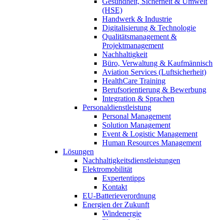
Gesundheit, Sicherheit & Umwelt
(HSE)
Handwerk & Industrie
Digitalisierung & Technologie
Qualitätsmanagement &
Projektmanagement
Nachhaltigkeit
Büro, Verwaltung & Kaufmännisch
Aviation Services (Luftsicherheit)
HealthCare Training
Berufsorientierung & Bewerbung
Integration & Sprachen
Personaldienstleistung
Personal Management
Solution Management
Event & Logistic Management
Human Resources Management
Lösungen
Nachhaltigkeitsdienstleistungen
Elektromobilität
Expertentipps
Kontakt
EU-Batterieverordnung
Energien der Zukunft
Windenergie