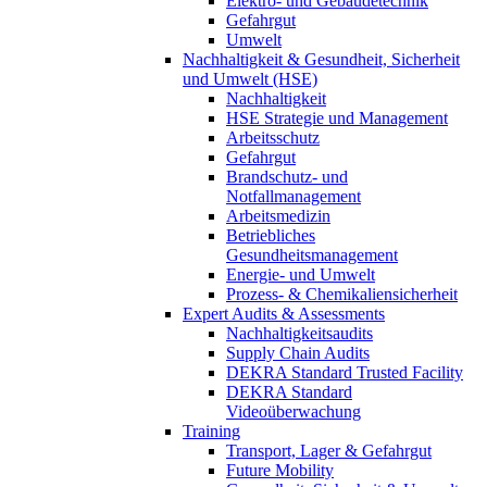
Elektro- und Gebäudetechnik
Gefahrgut
Umwelt
Nachhaltigkeit & Gesundheit, Sicherheit
und Umwelt (HSE)
Nachhaltigkeit
HSE Strategie und Management
Arbeitsschutz
Gefahrgut
Brandschutz- und
Notfallmanagement
Arbeitsmedizin
Betriebliches
Gesundheitsmanagement
Energie- und Umwelt
Prozess- & Chemikaliensicherheit
Expert Audits & Assessments
Nachhaltigkeitsaudits
Supply Chain Audits
DEKRA Standard Trusted Facility
DEKRA Standard
Videoüberwachung
Training
Transport, Lager & Gefahrgut
Future Mobility