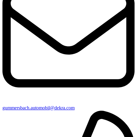
gummersbach​.automobil@​dekra.com