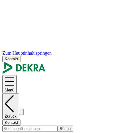
Zum Hauptinhalt springen
Kontakt
Menü
Zurück
Kontakt
Suche