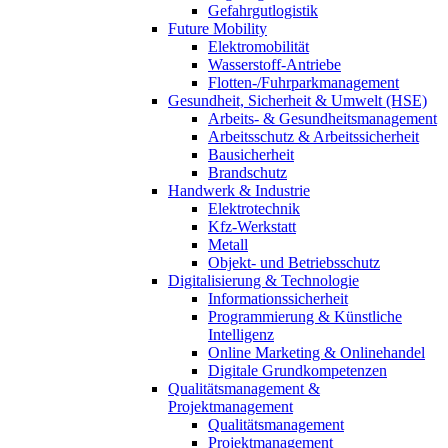
Gefahrgutlogistik
Future Mobility
Elektromobilität
Wasserstoff-Antriebe
Flotten-/Fuhrparkmanagement
Gesundheit, Sicherheit & Umwelt (HSE)
Arbeits- & Gesundheitsmanagement
Arbeitsschutz & Arbeitssicherheit
Bausicherheit
Brandschutz
Handwerk & Industrie
Elektrotechnik
Kfz-Werkstatt
Metall
Objekt- und Betriebsschutz
Digitalisierung & Technologie
Informationssicherheit
Programmierung & Künstliche
Intelligenz
Online Marketing & Onlinehandel
Digitale Grundkompetenzen
Qualitätsmanagement &
Projektmanagement
Qualitätsmanagement
Projektmanagement