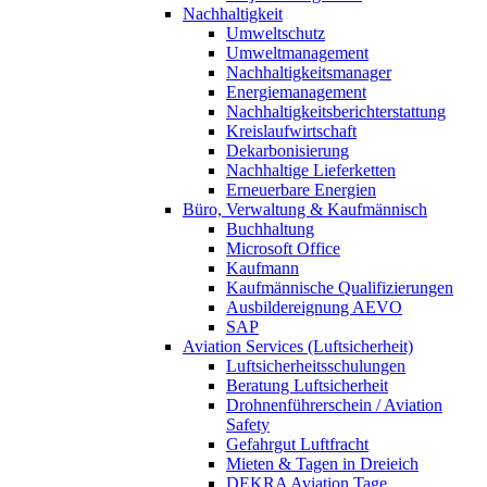
Nachhaltigkeit
Umweltschutz
Umweltmanagement
Nachhaltigkeitsmanager
Energiemanagement
Nachhaltigkeitsberichterstattung
Kreislaufwirtschaft
Dekarbonisierung
Nachhaltige Lieferketten
Erneuerbare Energien
Büro, Verwaltung & Kaufmännisch
Buchhaltung
Microsoft Office
Kaufmann
Kaufmännische Qualifizierungen
Ausbildereignung AEVO
SAP
Aviation Services (Luftsicherheit)
Luftsicherheitsschulungen
Beratung Luftsicherheit
Drohnenführerschein / Aviation
Safety
Gefahrgut Luftfracht
Mieten & Tagen in Dreieich
DEKRA Aviation Tage