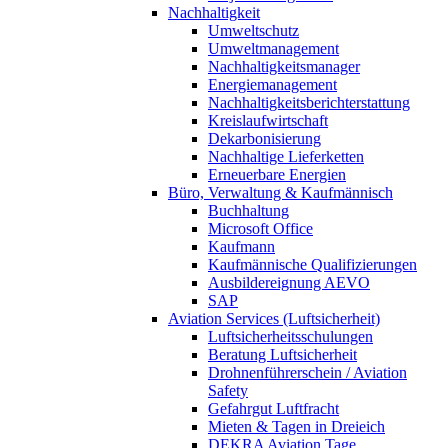
Nachhaltigkeit
Umweltschutz
Umweltmanagement
Nachhaltigkeitsmanager
Energiemanagement
Nachhaltigkeitsberichterstattung
Kreislaufwirtschaft
Dekarbonisierung
Nachhaltige Lieferketten
Erneuerbare Energien
Büro, Verwaltung & Kaufmännisch
Buchhaltung
Microsoft Office
Kaufmann
Kaufmännische Qualifizierungen
Ausbildereignung AEVO
SAP
Aviation Services (Luftsicherheit)
Luftsicherheitsschulungen
Beratung Luftsicherheit
Drohnenführerschein / Aviation
Safety
Gefahrgut Luftfracht
Mieten & Tagen in Dreieich
DEKRA Aviation Tage