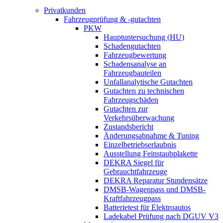
Privatkunden
Fahrzeugprüfung & -gutachten
PKW
Hauptuntersuchung (HU)
Schadengutachten
Fahrzeugbewertung
Schadensanalyse an
Fahrzeugbauteilen
Unfallanalytische Gutachten
Gutachten zu technischen
Fahrzeugschäden
Gutachten zur
Verkehrsüberwachung
Zustandsbericht
Änderungsabnahme & Tuning
Einzelbetriebserlaubnis
Ausstellung Feinstaubplakette
DEKRA Siegel für
Gebrauchtfahrzeuge
DEKRA Reparatur Stundensätze
DMSB-Wagenpass und DMSB-
Kraftfahrzeugpass
Batterietest für Elektroautos
Ladekabel Prüfung nach DGUV V3