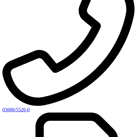
03606/5526-0