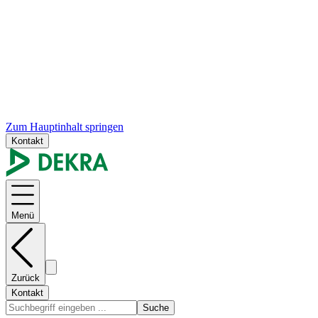
Zum Hauptinhalt springen
Kontakt
Menü
Zurück
Kontakt
Suche