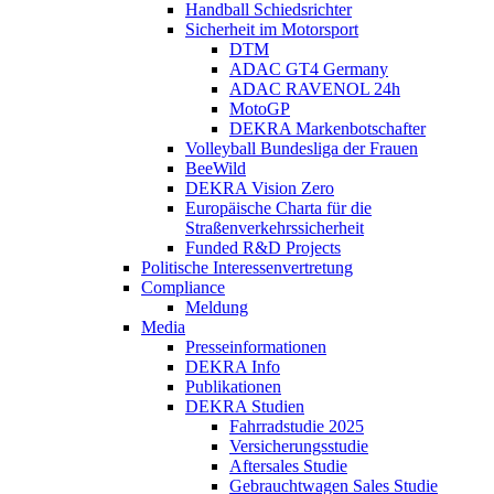
Handball Schiedsrichter
Sicherheit im Motorsport
DTM
ADAC GT4 Germany
ADAC RAVENOL 24h
MotoGP
DEKRA Markenbotschafter
Volleyball Bundesliga der Frauen
BeeWild
DEKRA Vision Zero
Europäische Charta für die
Straßenverkehrssicherheit
Funded R&D Projects
Politische Interessenvertretung
Compliance
Meldung
Media
Presseinformationen
DEKRA Info
Publikationen
DEKRA Studien
Fahrradstudie 2025
Versicherungsstudie
Aftersales Studie
Gebrauchtwagen Sales Studie