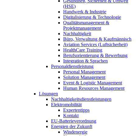
Gesundheit, Sicherheit & Umwelt
(HSE)
Handwerk & Industrie
Digitalisierung & Technologie
Qualitätsmanagement &
Projektmanagement
Nachhaltigkeit
Büro, Verwaltung & Kaufmännisch
Aviation Services (Luftsicherheit)
HealthCare Training
Berufsorientierung & Bewerbung
Integration & Sprachen
Personaldienstleistung
Personal Management
Solution Management
Event & Logistic Management
Human Resources Management
Lösungen
Nachhaltigkeitsdienstleistungen
Elektromobilität
Expertentipps
Kontakt
EU-Batterieverordnung
Energien der Zukunft
Windenergie