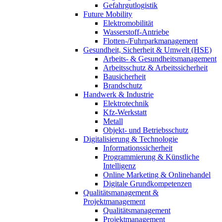
Gefahrgutlogistik
Future Mobility
Elektromobilität
Wasserstoff-Antriebe
Flotten-/Fuhrparkmanagement
Gesundheit, Sicherheit & Umwelt (HSE)
Arbeits- & Gesundheitsmanagement
Arbeitsschutz & Arbeitssicherheit
Bausicherheit
Brandschutz
Handwerk & Industrie
Elektrotechnik
Kfz-Werkstatt
Metall
Objekt- und Betriebsschutz
Digitalisierung & Technologie
Informationssicherheit
Programmierung & Künstliche
Intelligenz
Online Marketing & Onlinehandel
Digitale Grundkompetenzen
Qualitätsmanagement &
Projektmanagement
Qualitätsmanagement
Projektmanagement