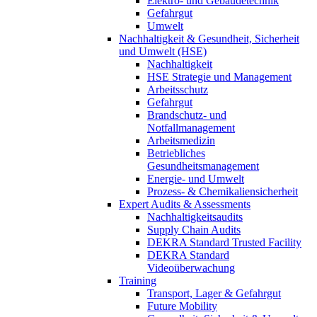
Elektro- und Gebäudetechnik
Gefahrgut
Umwelt
Nachhaltigkeit & Gesundheit, Sicherheit
und Umwelt (HSE)
Nachhaltigkeit
HSE Strategie und Management
Arbeitsschutz
Gefahrgut
Brandschutz- und
Notfallmanagement
Arbeitsmedizin
Betriebliches
Gesundheitsmanagement
Energie- und Umwelt
Prozess- & Chemikaliensicherheit
Expert Audits & Assessments
Nachhaltigkeitsaudits
Supply Chain Audits
DEKRA Standard Trusted Facility
DEKRA Standard
Videoüberwachung
Training
Transport, Lager & Gefahrgut
Future Mobility