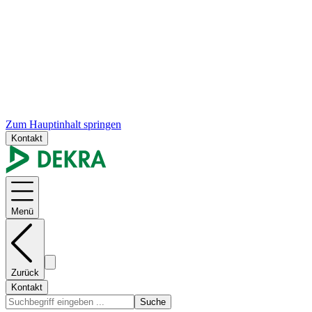
Zum Hauptinhalt springen
Kontakt
Menü
Zurück
Kontakt
Suche