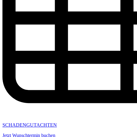
SCHADENGUTACHTEN
Jetzt Wunschtermin buchen