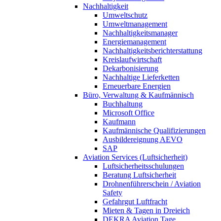
Nachhaltigkeit
Umweltschutz
Umweltmanagement
Nachhaltigkeitsmanager
Energiemanagement
Nachhaltigkeitsberichterstattung
Kreislaufwirtschaft
Dekarbonisierung
Nachhaltige Lieferketten
Erneuerbare Energien
Büro, Verwaltung & Kaufmännisch
Buchhaltung
Microsoft Office
Kaufmann
Kaufmännische Qualifizierungen
Ausbildereignung AEVO
SAP
Aviation Services (Luftsicherheit)
Luftsicherheitsschulungen
Beratung Luftsicherheit
Drohnenführerschein / Aviation
Safety
Gefahrgut Luftfracht
Mieten & Tagen in Dreieich
DEKRA Aviation Tage