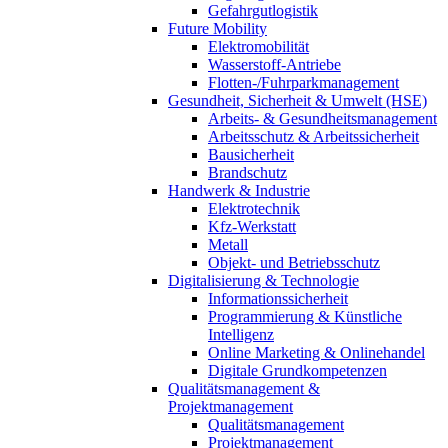
Gefahrgutlogistik
Future Mobility
Elektromobilität
Wasserstoff-Antriebe
Flotten-/Fuhrparkmanagement
Gesundheit, Sicherheit & Umwelt (HSE)
Arbeits- & Gesundheitsmanagement
Arbeitsschutz & Arbeitssicherheit
Bausicherheit
Brandschutz
Handwerk & Industrie
Elektrotechnik
Kfz-Werkstatt
Metall
Objekt- und Betriebsschutz
Digitalisierung & Technologie
Informationssicherheit
Programmierung & Künstliche
Intelligenz
Online Marketing & Onlinehandel
Digitale Grundkompetenzen
Qualitätsmanagement &
Projektmanagement
Qualitätsmanagement
Projektmanagement