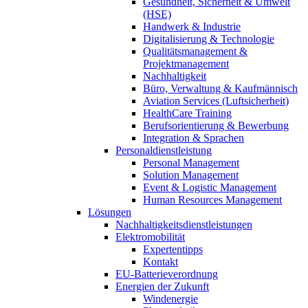
Gesundheit, Sicherheit & Umwelt
(HSE)
Handwerk & Industrie
Digitalisierung & Technologie
Qualitätsmanagement &
Projektmanagement
Nachhaltigkeit
Büro, Verwaltung & Kaufmännisch
Aviation Services (Luftsicherheit)
HealthCare Training
Berufsorientierung & Bewerbung
Integration & Sprachen
Personaldienstleistung
Personal Management
Solution Management
Event & Logistic Management
Human Resources Management
Lösungen
Nachhaltigkeitsdienstleistungen
Elektromobilität
Expertentipps
Kontakt
EU-Batterieverordnung
Energien der Zukunft
Windenergie