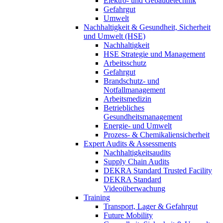
Elektro- und Gebäudetechnik
Gefahrgut
Umwelt
Nachhaltigkeit & Gesundheit, Sicherheit
und Umwelt (HSE)
Nachhaltigkeit
HSE Strategie und Management
Arbeitsschutz
Gefahrgut
Brandschutz- und
Notfallmanagement
Arbeitsmedizin
Betriebliches
Gesundheitsmanagement
Energie- und Umwelt
Prozess- & Chemikaliensicherheit
Expert Audits & Assessments
Nachhaltigkeitsaudits
Supply Chain Audits
DEKRA Standard Trusted Facility
DEKRA Standard
Videoüberwachung
Training
Transport, Lager & Gefahrgut
Future Mobility