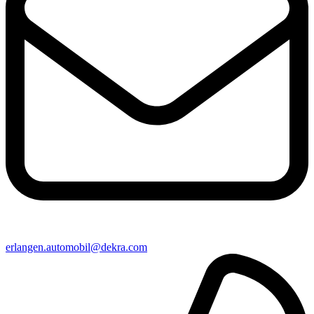
erlangen​.automobil@​dekra.com