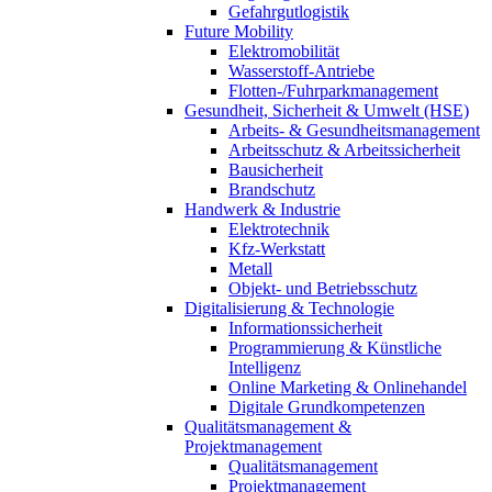
Gefahrgutlogistik
Future Mobility
Elektromobilität
Wasserstoff-Antriebe
Flotten-/Fuhrparkmanagement
Gesundheit, Sicherheit & Umwelt (HSE)
Arbeits- & Gesundheitsmanagement
Arbeitsschutz & Arbeitssicherheit
Bausicherheit
Brandschutz
Handwerk & Industrie
Elektrotechnik
Kfz-Werkstatt
Metall
Objekt- und Betriebsschutz
Digitalisierung & Technologie
Informationssicherheit
Programmierung & Künstliche
Intelligenz
Online Marketing & Onlinehandel
Digitale Grundkompetenzen
Qualitätsmanagement &
Projektmanagement
Qualitätsmanagement
Projektmanagement