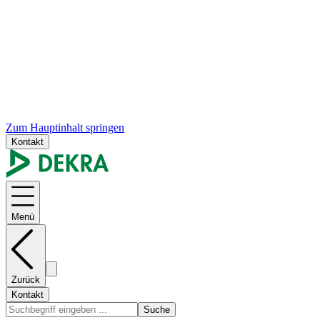
Zum Hauptinhalt springen
Kontakt
Menü
Zurück
Kontakt
Suche