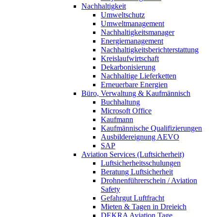
Nachhaltigkeit
Umweltschutz
Umweltmanagement
Nachhaltigkeitsmanager
Energiemanagement
Nachhaltigkeitsberichterstattung
Kreislaufwirtschaft
Dekarbonisierung
Nachhaltige Lieferketten
Erneuerbare Energien
Büro, Verwaltung & Kaufmännisch
Buchhaltung
Microsoft Office
Kaufmann
Kaufmännische Qualifizierungen
Ausbildereignung AEVO
SAP
Aviation Services (Luftsicherheit)
Luftsicherheitsschulungen
Beratung Luftsicherheit
Drohnenführerschein / Aviation
Safety
Gefahrgut Luftfracht
Mieten & Tagen in Dreieich
DEKRA Aviation Tage