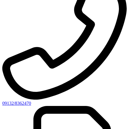
09132/8362470