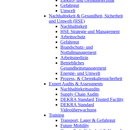
Elektro- und Gebäudetechnik
Gefahrgut
Umwelt
Nachhaltigkeit & Gesundheit, Sicherheit
und Umwelt (HSE)
Nachhaltigkeit
HSE Strategie und Management
Arbeitsschutz
Gefahrgut
Brandschutz- und
Notfallmanagement
Arbeitsmedizin
Betriebliches
Gesundheitsmanagement
Energie- und Umwelt
Prozess- & Chemikaliensicherheit
Expert Audits & Assessments
Nachhaltigkeitsaudits
Supply Chain Audits
DEKRA Standard Trusted Facility
DEKRA Standard
Videoüberwachung
Training
Transport, Lager & Gefahrgut
Future Mobility