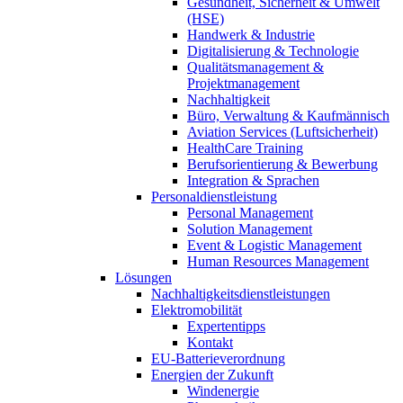
Gesundheit, Sicherheit & Umwelt
(HSE)
Handwerk & Industrie
Digitalisierung & Technologie
Qualitätsmanagement &
Projektmanagement
Nachhaltigkeit
Büro, Verwaltung & Kaufmännisch
Aviation Services (Luftsicherheit)
HealthCare Training
Berufsorientierung & Bewerbung
Integration & Sprachen
Personaldienstleistung
Personal Management
Solution Management
Event & Logistic Management
Human Resources Management
Lösungen
Nachhaltigkeitsdienstleistungen
Elektromobilität
Expertentipps
Kontakt
EU-Batterieverordnung
Energien der Zukunft
Windenergie