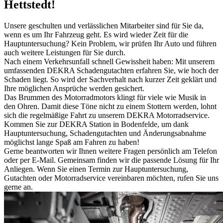
Hettstedt!
Unsere geschulten und verlässlichen Mitarbeiter sind für Sie da,
wenn es um Ihr Fahrzeug geht. Es wird wieder Zeit für die
Hauptuntersuchung? Kein Problem, wir prüfen Ihr Auto und führen
auch weitere Leistungen für Sie durch.
Nach einem Verkehrsunfall schnell Gewissheit haben: Mit unserem
umfassenden DEKRA Schadengutachten erfahren Sie, wie hoch der
Schaden liegt. So wird der Sachverhalt nach kurzer Zeit geklärt und
Ihre möglichen Ansprüche werden gesichert.
Das Brummen des Motorradmotors klingt für viele wie Musik in
den Ohren. Damit diese Töne nicht zu einem Stottern werden, lohnt
sich die regelmäßige Fahrt zu unserem DEKRA Motorradservice.
Kommen Sie zur DEKRA Station in Bodenfelde, um dank
Hauptuntersuchung, Schadengutachten und Änderungsabnahme
möglichst lange Spaß am Fahren zu haben!
Gerne beantworten wir Ihnen weitere Fragen persönlich am Telefon
oder per E-Mail. Gemeinsam finden wir die passende Lösung für Ihr
Anliegen. Wenn Sie einen Termin zur Hauptuntersuchung,
Gutachten oder Motorradservice vereinbaren möchten, rufen Sie uns
gerne an.