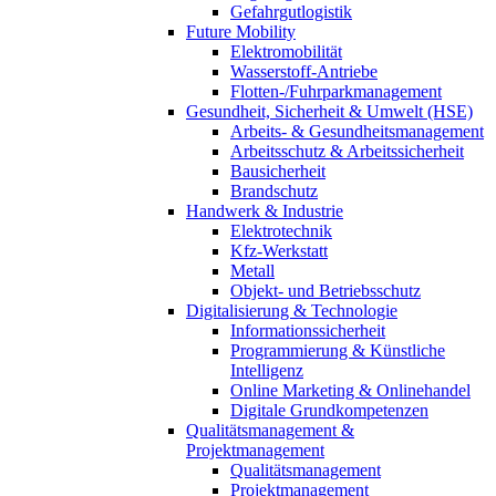
Gefahrgutlogistik
Future Mobility
Elektromobilität
Wasserstoff-Antriebe
Flotten-/Fuhrparkmanagement
Gesundheit, Sicherheit & Umwelt (HSE)
Arbeits- & Gesundheitsmanagement
Arbeitsschutz & Arbeitssicherheit
Bausicherheit
Brandschutz
Handwerk & Industrie
Elektrotechnik
Kfz-Werkstatt
Metall
Objekt- und Betriebsschutz
Digitalisierung & Technologie
Informationssicherheit
Programmierung & Künstliche
Intelligenz
Online Marketing & Onlinehandel
Digitale Grundkompetenzen
Qualitätsmanagement &
Projektmanagement
Qualitätsmanagement
Projektmanagement