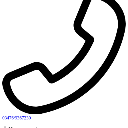
03476/9367230