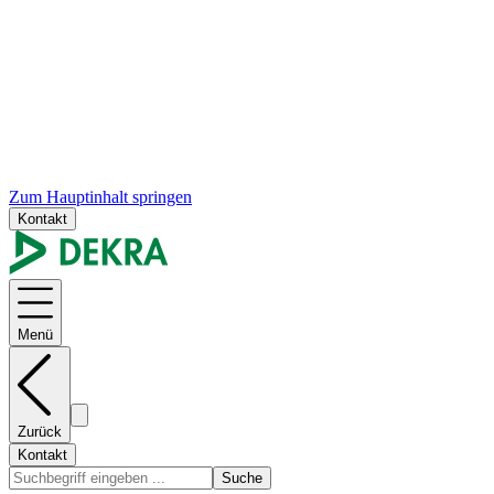
Zum Hauptinhalt springen
Kontakt
Menü
Zurück
Kontakt
Suche