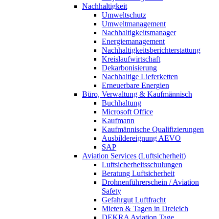
Nachhaltigkeit
Umweltschutz
Umweltmanagement
Nachhaltigkeitsmanager
Energiemanagement
Nachhaltigkeitsberichterstattung
Kreislaufwirtschaft
Dekarbonisierung
Nachhaltige Lieferketten
Erneuerbare Energien
Büro, Verwaltung & Kaufmännisch
Buchhaltung
Microsoft Office
Kaufmann
Kaufmännische Qualifizierungen
Ausbildereignung AEVO
SAP
Aviation Services (Luftsicherheit)
Luftsicherheitsschulungen
Beratung Luftsicherheit
Drohnenführerschein / Aviation
Safety
Gefahrgut Luftfracht
Mieten & Tagen in Dreieich
DEKRA Aviation Tage