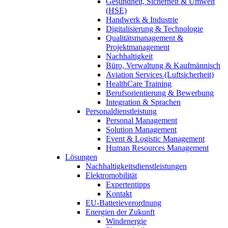
Gesundheit, Sicherheit & Umwelt
(HSE)
Handwerk & Industrie
Digitalisierung & Technologie
Qualitätsmanagement &
Projektmanagement
Nachhaltigkeit
Büro, Verwaltung & Kaufmännisch
Aviation Services (Luftsicherheit)
HealthCare Training
Berufsorientierung & Bewerbung
Integration & Sprachen
Personaldienstleistung
Personal Management
Solution Management
Event & Logistic Management
Human Resources Management
Lösungen
Nachhaltigkeitsdienstleistungen
Elektromobilität
Expertentipps
Kontakt
EU-Batterieverordnung
Energien der Zukunft
Windenergie