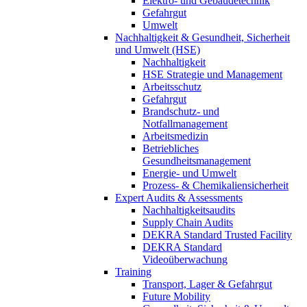
Elektro- und Gebäudetechnik
Gefahrgut
Umwelt
Nachhaltigkeit & Gesundheit, Sicherheit
und Umwelt (HSE)
Nachhaltigkeit
HSE Strategie und Management
Arbeitsschutz
Gefahrgut
Brandschutz- und
Notfallmanagement
Arbeitsmedizin
Betriebliches
Gesundheitsmanagement
Energie- und Umwelt
Prozess- & Chemikaliensicherheit
Expert Audits & Assessments
Nachhaltigkeitsaudits
Supply Chain Audits
DEKRA Standard Trusted Facility
DEKRA Standard
Videoüberwachung
Training
Transport, Lager & Gefahrgut
Future Mobility