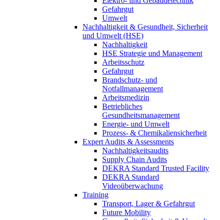
Elektro- und Gebäudetechnik
Gefahrgut
Umwelt
Nachhaltigkeit & Gesundheit, Sicherheit
und Umwelt (HSE)
Nachhaltigkeit
HSE Strategie und Management
Arbeitsschutz
Gefahrgut
Brandschutz- und
Notfallmanagement
Arbeitsmedizin
Betriebliches
Gesundheitsmanagement
Energie- und Umwelt
Prozess- & Chemikaliensicherheit
Expert Audits & Assessments
Nachhaltigkeitsaudits
Supply Chain Audits
DEKRA Standard Trusted Facility
DEKRA Standard
Videoüberwachung
Training
Transport, Lager & Gefahrgut
Future Mobility