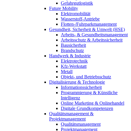
Gefahrgutlogistik
Future Mobility
Elektromobilität
Wasserstoff-Antriebe
Flotten-/Fuhrparkmanagement
Gesundheit, Sicherheit & Umwelt (HSE)
Arbeits- & Gesundheitsmanagement
Arbeitsschutz & Arbeitssicherheit
Bausicherheit
Brandschutz
Handwerk & Industrie
Elektrotechnik
Kfz-Werkstatt
Metall
Objekt- und Betriebsschutz
Digitalisierung & Technologie
Informationssicherheit
Programmierung & Künstliche
Intelligenz
Online Marketing & Onlinehandel
Digitale Grundkompetenzen
Qualitätsmanagement &
Projektmanagement
Qualitätsmanagement
Projektmanagement