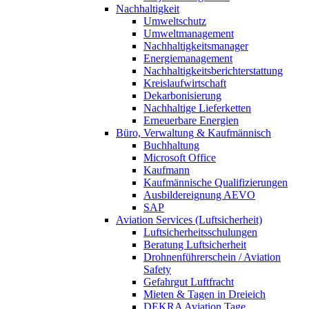
Nachhaltigkeit
Umweltschutz
Umweltmanagement
Nachhaltigkeitsmanager
Energiemanagement
Nachhaltigkeitsberichterstattung
Kreislaufwirtschaft
Dekarbonisierung
Nachhaltige Lieferketten
Erneuerbare Energien
Büro, Verwaltung & Kaufmännisch
Buchhaltung
Microsoft Office
Kaufmann
Kaufmännische Qualifizierungen
Ausbildereignung AEVO
SAP
Aviation Services (Luftsicherheit)
Luftsicherheitsschulungen
Beratung Luftsicherheit
Drohnenführerschein / Aviation
Safety
Gefahrgut Luftfracht
Mieten & Tagen in Dreieich
DEKRA Aviation Tage