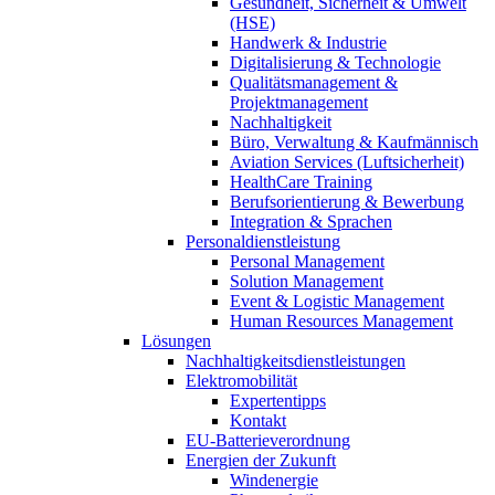
Gesundheit, Sicherheit & Umwelt
(HSE)
Handwerk & Industrie
Digitalisierung & Technologie
Qualitätsmanagement &
Projektmanagement
Nachhaltigkeit
Büro, Verwaltung & Kaufmännisch
Aviation Services (Luftsicherheit)
HealthCare Training
Berufsorientierung & Bewerbung
Integration & Sprachen
Personaldienstleistung
Personal Management
Solution Management
Event & Logistic Management
Human Resources Management
Lösungen
Nachhaltigkeitsdienstleistungen
Elektromobilität
Expertentipps
Kontakt
EU-Batterieverordnung
Energien der Zukunft
Windenergie