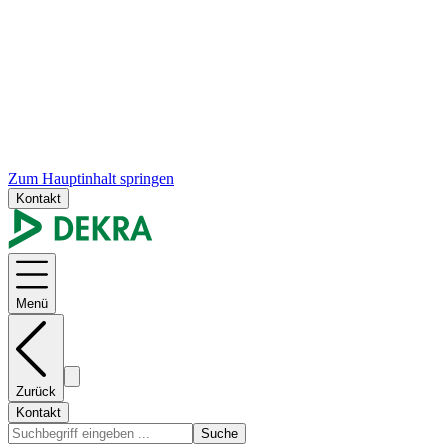
Zum Hauptinhalt springen
Kontakt
Menü
Zurück
Kontakt
Suche