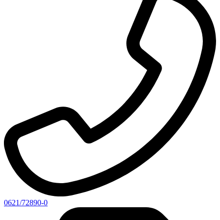
0621/72890-0