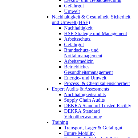
Elektro- und Gebäudetechnik
Gefahrgut
Umwelt
Nachhaltigkeit & Gesundheit, Sicherheit
und Umwelt (HSE)
Nachhaltigkeit
HSE Strategie und Management
Arbeitsschutz
Gefahrgut
Brandschutz- und
Notfallmanagement
Arbeitsmedizin
Betriebliches
Gesundheitsmanagement
Energie- und Umwelt
Prozess- & Chemikaliensicherheit
Expert Audits & Assessments
Nachhaltigkeitsaudits
Supply Chain Audits
DEKRA Standard Trusted Facility
DEKRA Standard
Videoüberwachung
Training
Transport, Lager & Gefahrgut
Future Mobility