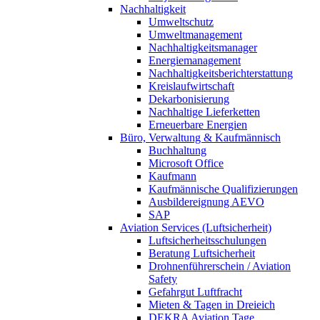
Nachhaltigkeit
Umweltschutz
Umweltmanagement
Nachhaltigkeitsmanager
Energiemanagement
Nachhaltigkeitsberichterstattung
Kreislaufwirtschaft
Dekarbonisierung
Nachhaltige Lieferketten
Erneuerbare Energien
Büro, Verwaltung & Kaufmännisch
Buchhaltung
Microsoft Office
Kaufmann
Kaufmännische Qualifizierungen
Ausbildereignung AEVO
SAP
Aviation Services (Luftsicherheit)
Luftsicherheitsschulungen
Beratung Luftsicherheit
Drohnenführerschein / Aviation
Safety
Gefahrgut Luftfracht
Mieten & Tagen in Dreieich
DEKRA Aviation Tage