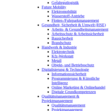
Gefahrgutlogistik
Future Mobility
Elektromobilität
Wasserstoff-Antriebe
Flotten-/Fuhrparkmanagement
Gesundheit, Sicherheit & Umwelt (HSE)
Arbeits- & Gesundheitsmanagement
Arbeitsschutz & Arbeitssicherheit
Bausicherheit
Brandschutz
Handwerk & Industrie
Elektrotechnik
Kfz-Werkstatt
Metall
Objekt- und Betriebsschutz
Digitalisierung & Technologie
Informationssicherheit
Programmierung & Künstliche
Intelligenz
Online Marketing & Onlinehandel
Digitale Grundkompetenzen
Qualitätsmanagement &
Projektmanagement
Qualitätsmanagement
Projektmanagement