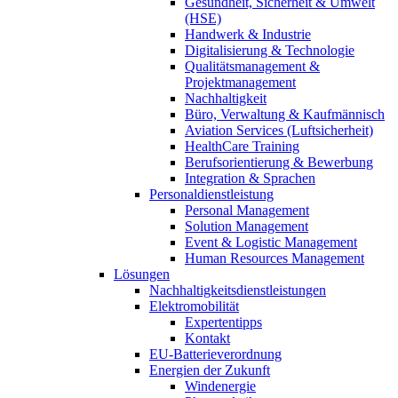
Gesundheit, Sicherheit & Umwelt
(HSE)
Handwerk & Industrie
Digitalisierung & Technologie
Qualitätsmanagement &
Projektmanagement
Nachhaltigkeit
Büro, Verwaltung & Kaufmännisch
Aviation Services (Luftsicherheit)
HealthCare Training
Berufsorientierung & Bewerbung
Integration & Sprachen
Personaldienstleistung
Personal Management
Solution Management
Event & Logistic Management
Human Resources Management
Lösungen
Nachhaltigkeitsdienstleistungen
Elektromobilität
Expertentipps
Kontakt
EU-Batterieverordnung
Energien der Zukunft
Windenergie