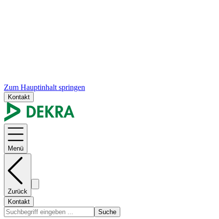
Zum Hauptinhalt springen
Kontakt
Menü
Zurück
Kontakt
Suche