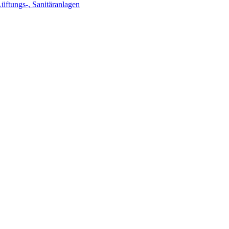
Lüftungs-, Sanitäranlagen