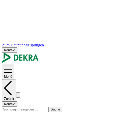
Zum Hauptinhalt springen
Kontakt
Menü
Zurück
Kontakt
Suche