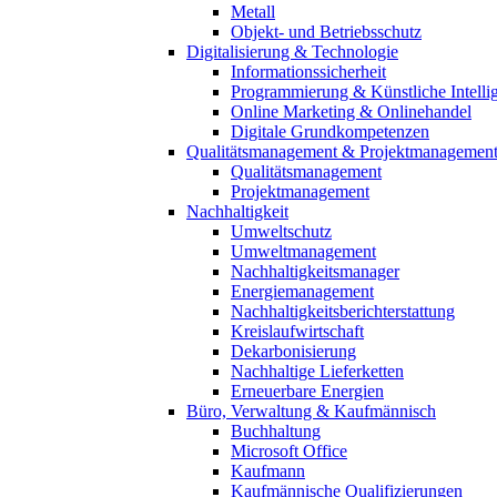
Metall
Objekt- und Betriebsschutz
Digitalisierung & Technologie
Informationssicherheit
Programmierung & Künstliche Intelli
Online Marketing & Onlinehandel
Digitale Grundkompetenzen
Qualitätsmanagement & Projektmanagemen
Qualitätsmanagement
Projektmanagement
Nachhaltigkeit
Umweltschutz
Umweltmanagement
Nachhaltigkeitsmanager
Energiemanagement
Nachhaltigkeitsberichterstattung
Kreislaufwirtschaft
Dekarbonisierung
Nachhaltige Lieferketten
Erneuerbare Energien
Büro, Verwaltung & Kaufmännisch
Buchhaltung
Microsoft Office
Kaufmann
Kaufmännische Qualifizierungen