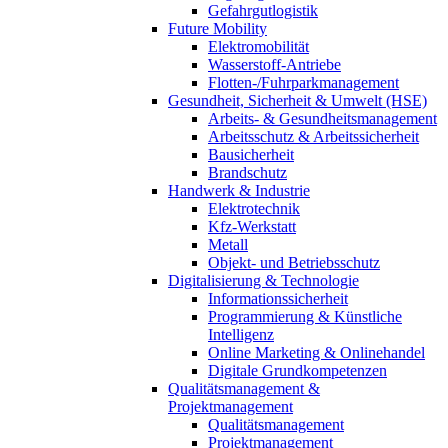
Gefahrgutlogistik
Future Mobility
Elektromobilität
Wasserstoff-Antriebe
Flotten-/Fuhrparkmanagement
Gesundheit, Sicherheit & Umwelt (HSE)
Arbeits- & Gesundheitsmanagement
Arbeitsschutz & Arbeitssicherheit
Bausicherheit
Brandschutz
Handwerk & Industrie
Elektrotechnik
Kfz-Werkstatt
Metall
Objekt- und Betriebsschutz
Digitalisierung & Technologie
Informationssicherheit
Programmierung & Künstliche
Intelligenz
Online Marketing & Onlinehandel
Digitale Grundkompetenzen
Qualitätsmanagement &
Projektmanagement
Qualitätsmanagement
Projektmanagement