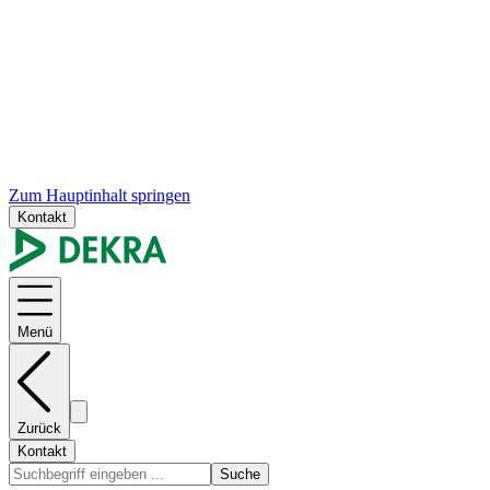
Zum Hauptinhalt springen
Kontakt
Menü
Zurück
Kontakt
Suche