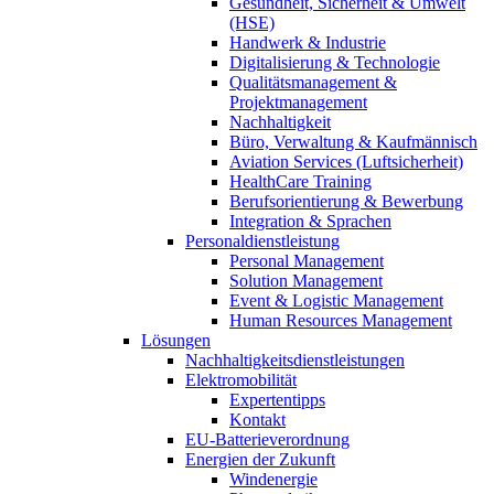
Gesundheit, Sicherheit & Umwelt
(HSE)
Handwerk & Industrie
Digitalisierung & Technologie
Qualitätsmanagement &
Projektmanagement
Nachhaltigkeit
Büro, Verwaltung & Kaufmännisch
Aviation Services (Luftsicherheit)
HealthCare Training
Berufsorientierung & Bewerbung
Integration & Sprachen
Personaldienstleistung
Personal Management
Solution Management
Event & Logistic Management
Human Resources Management
Lösungen
Nachhaltigkeitsdienstleistungen
Elektromobilität
Expertentipps
Kontakt
EU-Batterieverordnung
Energien der Zukunft
Windenergie