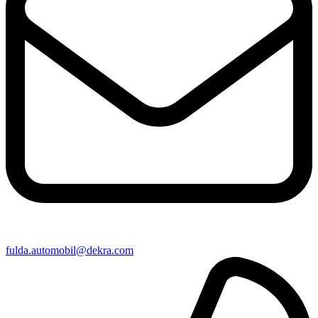
fulda​.automobil@​dekra.com