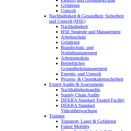
Elektro- und Gebäudetechnik
Gefahrgut
Umwelt
Nachhaltigkeit & Gesundheit, Sicherheit
und Umwelt (HSE)
Nachhaltigkeit
HSE Strategie und Management
Arbeitsschutz
Gefahrgut
Brandschutz- und
Notfallmanagement
Arbeitsmedizin
Betriebliches
Gesundheitsmanagement
Energie- und Umwelt
Prozess- & Chemikaliensicherheit
Expert Audits & Assessments
Nachhaltigkeitsaudits
Supply Chain Audits
DEKRA Standard Trusted Facility
DEKRA Standard
Videoüberwachung
Training
Transport, Lager & Gefahrgut
Future Mobility