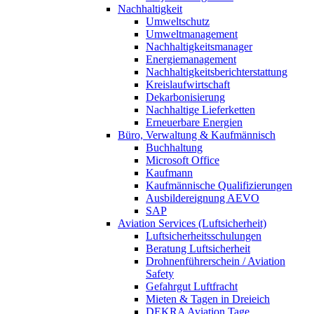
Nachhaltigkeit
Umweltschutz
Umweltmanagement
Nachhaltigkeitsmanager
Energiemanagement
Nachhaltigkeitsberichterstattung
Kreislaufwirtschaft
Dekarbonisierung
Nachhaltige Lieferketten
Erneuerbare Energien
Büro, Verwaltung & Kaufmännisch
Buchhaltung
Microsoft Office
Kaufmann
Kaufmännische Qualifizierungen
Ausbildereignung AEVO
SAP
Aviation Services (Luftsicherheit)
Luftsicherheitsschulungen
Beratung Luftsicherheit
Drohnenführerschein / Aviation
Safety
Gefahrgut Luftfracht
Mieten & Tagen in Dreieich
DEKRA Aviation Tage