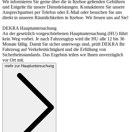
Wir informieren Sie gerne über die in Itzehoe geltenden Gebühren
und Entgelte für unsere Dienstleistungen. Kontaktieren Sie unsere
Ansprechpartner per Telefon oder E-Mail oder besuchen Sie uns
direkt in unseren Räumlichkeiten in Itzehoe. Wir freuen uns auf Sie!
DEKRA Hauptuntersuchung
An der gesetzlich vorgeschriebenen Hauptuntersuchung (HU) führt
kein Weg vorbei. Je nach Fahrzeugtyp wird die HU alle 12 bis 36
Monate fällig. Damit Sie sicher unterwegs sind, prüft DEKRA Ihr
Fahrzeug auf Verkehrstüchtigkeit und die Erfüllung von
Sicherheitsstandards. Das Ergebnis teilen wir Ihnen unverzüglich
vor Ort mit.
mehr zur Hauptuntersuchung