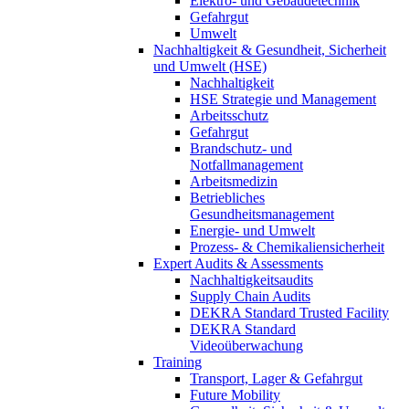
Elektro- und Gebäudetechnik
Gefahrgut
Umwelt
Nachhaltigkeit & Gesundheit, Sicherheit
und Umwelt (HSE)
Nachhaltigkeit
HSE Strategie und Management
Arbeitsschutz
Gefahrgut
Brandschutz- und
Notfallmanagement
Arbeitsmedizin
Betriebliches
Gesundheitsmanagement
Energie- und Umwelt
Prozess- & Chemikaliensicherheit
Expert Audits & Assessments
Nachhaltigkeitsaudits
Supply Chain Audits
DEKRA Standard Trusted Facility
DEKRA Standard
Videoüberwachung
Training
Transport, Lager & Gefahrgut
Future Mobility