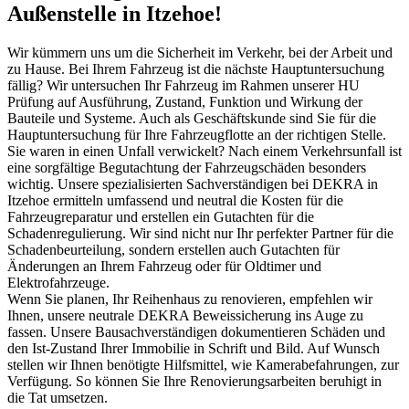
Außenstelle in Itzehoe!
Wir kümmern uns um die Sicherheit im Verkehr, bei der Arbeit und
zu Hause. Bei Ihrem Fahrzeug ist die nächste Hauptuntersuchung
fällig? Wir untersuchen Ihr Fahrzeug im Rahmen unserer HU
Prüfung auf Ausführung, Zustand, Funktion und Wirkung der
Bauteile und Systeme. Auch als Geschäftskunde sind Sie für die
Hauptuntersuchung für Ihre Fahrzeugflotte an der richtigen Stelle.
Sie waren in einen Unfall verwickelt? Nach einem Verkehrsunfall ist
eine sorgfältige Begutachtung der Fahrzeugschäden besonders
wichtig. Unsere spezialisierten Sachverständigen bei DEKRA in
Itzehoe ermitteln umfassend und neutral die Kosten für die
Fahrzeugreparatur und erstellen ein Gutachten für die
Schadenregulierung. Wir sind nicht nur Ihr perfekter Partner für die
Schadenbeurteilung, sondern erstellen auch Gutachten für
Änderungen an Ihrem Fahrzeug oder für Oldtimer und
Elektrofahrzeuge.
Wenn Sie planen, Ihr Reihenhaus zu renovieren, empfehlen wir
Ihnen, unsere neutrale DEKRA Beweissicherung ins Auge zu
fassen. Unsere Bausachverständigen dokumentieren Schäden und
den Ist-Zustand Ihrer Immobilie in Schrift und Bild. Auf Wunsch
stellen wir Ihnen benötigte Hilfsmittel, wie Kamerabefahrungen, zur
Verfügung. So können Sie Ihre Renovierungsarbeiten beruhigt in
die Tat umsetzen.