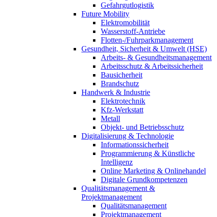
Gefahrgutlogistik
Future Mobility
Elektromobilität
Wasserstoff-Antriebe
Flotten-/Fuhrparkmanagement
Gesundheit, Sicherheit & Umwelt (HSE)
Arbeits- & Gesundheitsmanagement
Arbeitsschutz & Arbeitssicherheit
Bausicherheit
Brandschutz
Handwerk & Industrie
Elektrotechnik
Kfz-Werkstatt
Metall
Objekt- und Betriebsschutz
Digitalisierung & Technologie
Informationssicherheit
Programmierung & Künstliche
Intelligenz
Online Marketing & Onlinehandel
Digitale Grundkompetenzen
Qualitätsmanagement &
Projektmanagement
Qualitätsmanagement
Projektmanagement