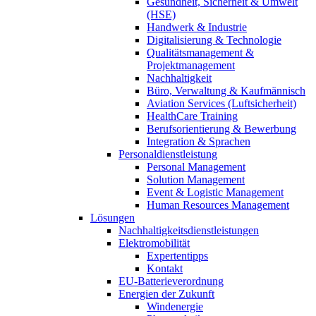
Gesundheit, Sicherheit & Umwelt
(HSE)
Handwerk & Industrie
Digitalisierung & Technologie
Qualitätsmanagement &
Projektmanagement
Nachhaltigkeit
Büro, Verwaltung & Kaufmännisch
Aviation Services (Luftsicherheit)
HealthCare Training
Berufsorientierung & Bewerbung
Integration & Sprachen
Personaldienstleistung
Personal Management
Solution Management
Event & Logistic Management
Human Resources Management
Lösungen
Nachhaltigkeitsdienstleistungen
Elektromobilität
Expertentipps
Kontakt
EU-Batterieverordnung
Energien der Zukunft
Windenergie