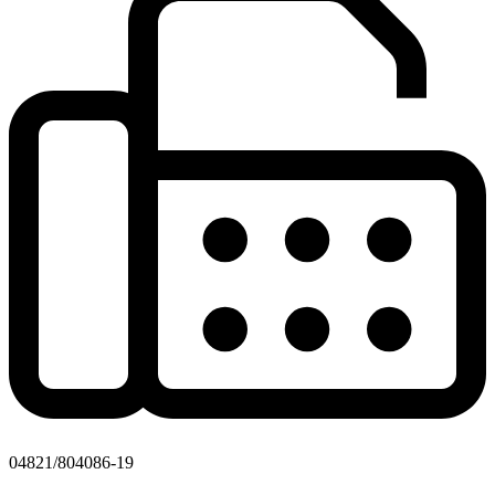
04821/804086-19