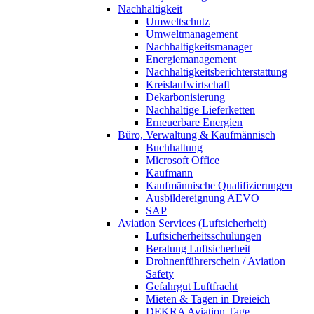
Nachhaltigkeit
Umweltschutz
Umweltmanagement
Nachhaltigkeitsmanager
Energiemanagement
Nachhaltigkeitsberichterstattung
Kreislaufwirtschaft
Dekarbonisierung
Nachhaltige Lieferketten
Erneuerbare Energien
Büro, Verwaltung & Kaufmännisch
Buchhaltung
Microsoft Office
Kaufmann
Kaufmännische Qualifizierungen
Ausbildereignung AEVO
SAP
Aviation Services (Luftsicherheit)
Luftsicherheitsschulungen
Beratung Luftsicherheit
Drohnenführerschein / Aviation
Safety
Gefahrgut Luftfracht
Mieten & Tagen in Dreieich
DEKRA Aviation Tage