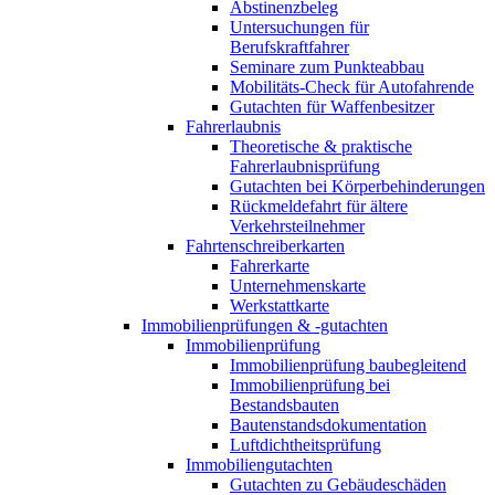
Abstinenzbeleg
Untersuchungen für
Berufskraftfahrer
Seminare zum Punkteabbau
Mobilitäts-Check für Autofahrende
Gutachten für Waffenbesitzer
Fahrerlaubnis
Theoretische & praktische
Fahrerlaubnisprüfung
Gutachten bei Körperbehinderungen
Rückmeldefahrt für ältere
Verkehrsteilnehmer
Fahrtenschreiberkarten
Fahrerkarte
Unternehmenskarte
Werkstattkarte
Immobilienprüfungen & -gutachten
Immobilienprüfung
Immobilienprüfung baubegleitend
Immobilienprüfung bei
Bestandsbauten
Bautenstandsdokumentation
Luftdichtheitsprüfung
Immobiliengutachten
Gutachten zu Gebäudeschäden