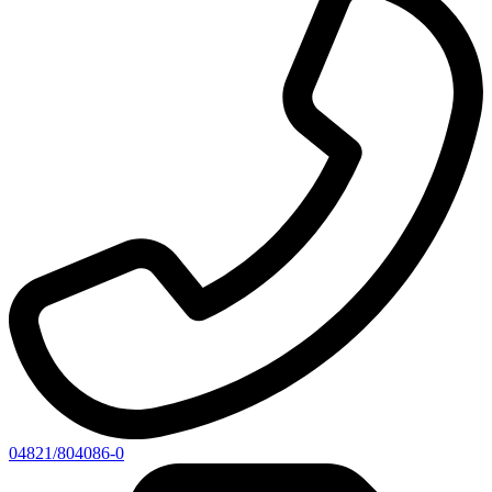
04821/804086-0