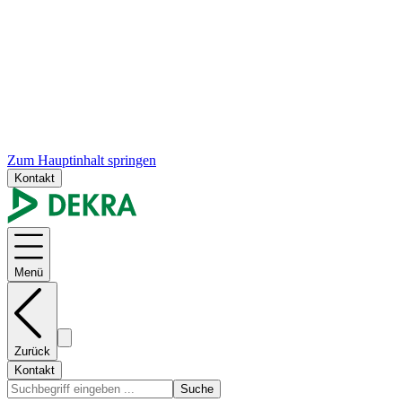
Zum Hauptinhalt springen
Kontakt
Menü
Zurück
Kontakt
Suche