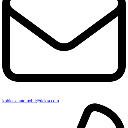
koblenz​.automobil@​dekra.com