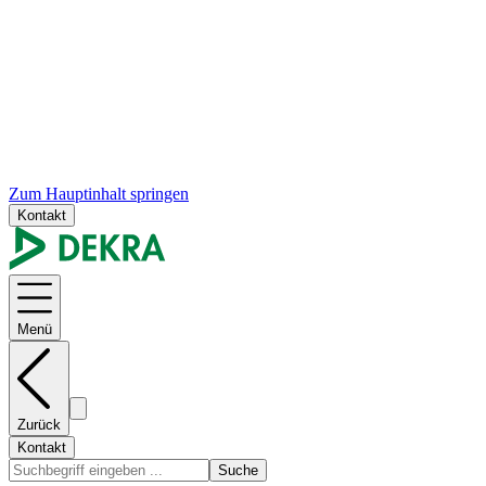
Zum Hauptinhalt springen
Kontakt
Menü
Zurück
Kontakt
Suche