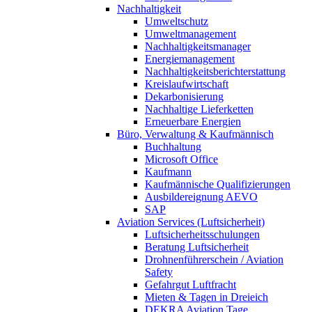
Nachhaltigkeit
Umweltschutz
Umweltmanagement
Nachhaltigkeitsmanager
Energiemanagement
Nachhaltigkeitsberichterstattung
Kreislaufwirtschaft
Dekarbonisierung
Nachhaltige Lieferketten
Erneuerbare Energien
Büro, Verwaltung & Kaufmännisch
Buchhaltung
Microsoft Office
Kaufmann
Kaufmännische Qualifizierungen
Ausbildereignung AEVO
SAP
Aviation Services (Luftsicherheit)
Luftsicherheitsschulungen
Beratung Luftsicherheit
Drohnenführerschein / Aviation
Safety
Gefahrgut Luftfracht
Mieten & Tagen in Dreieich
DEKRA Aviation Tage