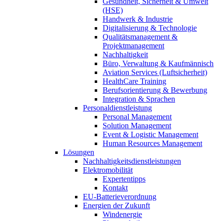
Gesundheit, Sicherheit & Umwelt
(HSE)
Handwerk & Industrie
Digitalisierung & Technologie
Qualitätsmanagement &
Projektmanagement
Nachhaltigkeit
Büro, Verwaltung & Kaufmännisch
Aviation Services (Luftsicherheit)
HealthCare Training
Berufsorientierung & Bewerbung
Integration & Sprachen
Personaldienstleistung
Personal Management
Solution Management
Event & Logistic Management
Human Resources Management
Lösungen
Nachhaltigkeitsdienstleistungen
Elektromobilität
Expertentipps
Kontakt
EU-Batterieverordnung
Energien der Zukunft
Windenergie