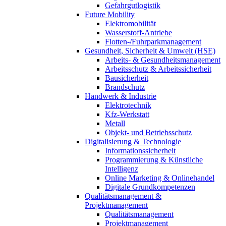
Gefahrgutlogistik
Future Mobility
Elektromobilität
Wasserstoff-Antriebe
Flotten-/Fuhrparkmanagement
Gesundheit, Sicherheit & Umwelt (HSE)
Arbeits- & Gesundheitsmanagement
Arbeitsschutz & Arbeitssicherheit
Bausicherheit
Brandschutz
Handwerk & Industrie
Elektrotechnik
Kfz-Werkstatt
Metall
Objekt- und Betriebsschutz
Digitalisierung & Technologie
Informationssicherheit
Programmierung & Künstliche
Intelligenz
Online Marketing & Onlinehandel
Digitale Grundkompetenzen
Qualitätsmanagement &
Projektmanagement
Qualitätsmanagement
Projektmanagement