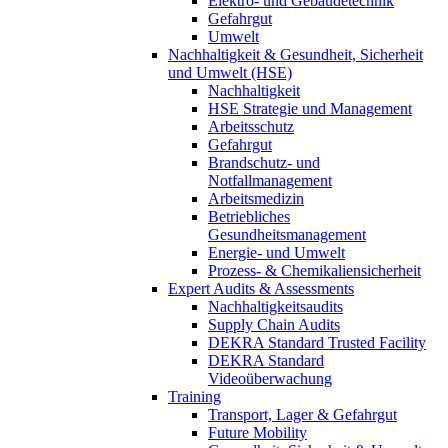
Elektro- und Gebäudetechnik
Gefahrgut
Umwelt
Nachhaltigkeit & Gesundheit, Sicherheit
und Umwelt (HSE)
Nachhaltigkeit
HSE Strategie und Management
Arbeitsschutz
Gefahrgut
Brandschutz- und
Notfallmanagement
Arbeitsmedizin
Betriebliches
Gesundheitsmanagement
Energie- und Umwelt
Prozess- & Chemikaliensicherheit
Expert Audits & Assessments
Nachhaltigkeitsaudits
Supply Chain Audits
DEKRA Standard Trusted Facility
DEKRA Standard
Videoüberwachung
Training
Transport, Lager & Gefahrgut
Future Mobility