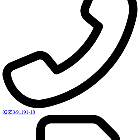
02653/91191-18