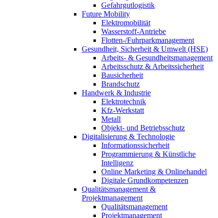
Gefahrgutlogistik
Future Mobility
Elektromobilität
Wasserstoff-Antriebe
Flotten-/Fuhrparkmanagement
Gesundheit, Sicherheit & Umwelt (HSE)
Arbeits- & Gesundheitsmanagement
Arbeitsschutz & Arbeitssicherheit
Bausicherheit
Brandschutz
Handwerk & Industrie
Elektrotechnik
Kfz-Werkstatt
Metall
Objekt- und Betriebsschutz
Digitalisierung & Technologie
Informationssicherheit
Programmierung & Künstliche
Intelligenz
Online Marketing & Onlinehandel
Digitale Grundkompetenzen
Qualitätsmanagement &
Projektmanagement
Qualitätsmanagement
Projektmanagement