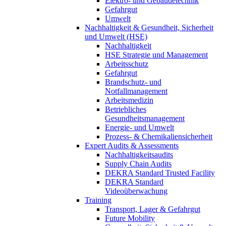
Elektro- und Gebäudetechnik
Gefahrgut
Umwelt
Nachhaltigkeit & Gesundheit, Sicherheit
und Umwelt (HSE)
Nachhaltigkeit
HSE Strategie und Management
Arbeitsschutz
Gefahrgut
Brandschutz- und
Notfallmanagement
Arbeitsmedizin
Betriebliches
Gesundheitsmanagement
Energie- und Umwelt
Prozess- & Chemikaliensicherheit
Expert Audits & Assessments
Nachhaltigkeitsaudits
Supply Chain Audits
DEKRA Standard Trusted Facility
DEKRA Standard
Videoüberwachung
Training
Transport, Lager & Gefahrgut
Future Mobility