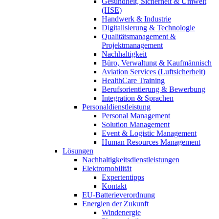
Gesundheit, Sicherheit & Umwelt
(HSE)
Handwerk & Industrie
Digitalisierung & Technologie
Qualitätsmanagement &
Projektmanagement
Nachhaltigkeit
Büro, Verwaltung & Kaufmännisch
Aviation Services (Luftsicherheit)
HealthCare Training
Berufsorientierung & Bewerbung
Integration & Sprachen
Personaldienstleistung
Personal Management
Solution Management
Event & Logistic Management
Human Resources Management
Lösungen
Nachhaltigkeitsdienstleistungen
Elektromobilität
Expertentipps
Kontakt
EU-Batterieverordnung
Energien der Zukunft
Windenergie