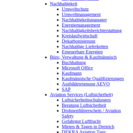
Nachhaltigkeit
Umweltschutz
Umweltmanagement
Nachhaltigkeitsmanager
Energiemanagement
Nachhaltigkeitsberichterstattung
Kreislaufwirtschaft
Dekarbonisierung
Nachhaltige Lieferketten
Erneuerbare Energien
Büro, Verwaltung & Kaufmännisch
Buchhaltung
Microsoft Office
Kaufmann
Kaufmännische Qualifizierungen
Ausbildereignung AEVO
SAP
Aviation Services (Luftsicherheit)
Luftsicherheitsschulungen
Beratung Luftsicherheit
Drohnenführerschein / Aviation
Safety
Gefahrgut Luftfracht
Mieten & Tagen in Dreieich
DEKRA Aviation Tage