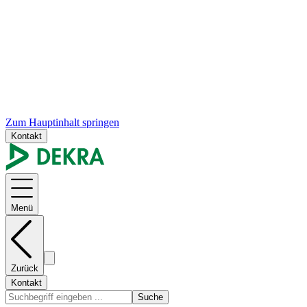
Zum Hauptinhalt springen
Kontakt
Menü
Zurück
Kontakt
Suche