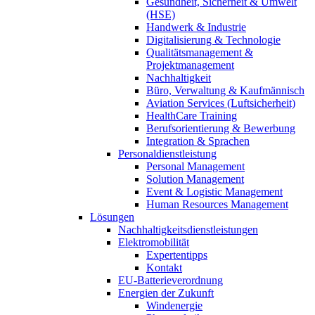
Gesundheit, Sicherheit & Umwelt
(HSE)
Handwerk & Industrie
Digitalisierung & Technologie
Qualitätsmanagement &
Projektmanagement
Nachhaltigkeit
Büro, Verwaltung & Kaufmännisch
Aviation Services (Luftsicherheit)
HealthCare Training
Berufsorientierung & Bewerbung
Integration & Sprachen
Personaldienstleistung
Personal Management
Solution Management
Event & Logistic Management
Human Resources Management
Lösungen
Nachhaltigkeitsdienstleistungen
Elektromobilität
Expertentipps
Kontakt
EU-Batterieverordnung
Energien der Zukunft
Windenergie