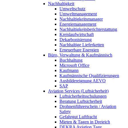
Nachhaltigkeit
Umweltschutz
Umweltmanagement
Nachhaltigkeitsmanager
Energiemanagement
Nachhaltigkeitsberichterstattung
Kreislaufwirtschaft
Dekarbonisierung
Nachhaltige Lieferketten
Erneuerbare Energien
Büro, Verwaltung & Kaufmännisch
Buchhaltung
Microsoft Office
Kaufmann
Kaufmännische Qualifizierungen
Ausbildereignung AEVO
SAP
Aviation Services (Luftsicherheit)
Luftsicherheitsschulungen
Beratung Luftsicherheit
Drohnenführerschein / Aviation
Safety
Gefahrgut Luftfracht
Mieten & Tagen in Dreieich
DEKRA Aviation Tage