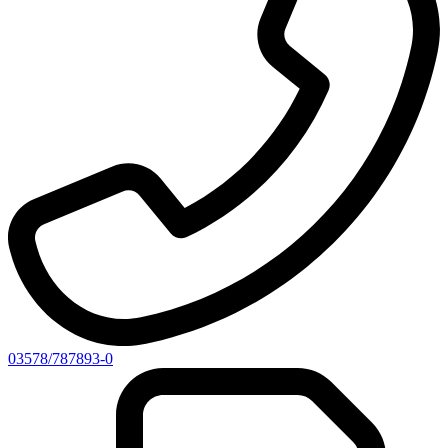
03578/787893-0