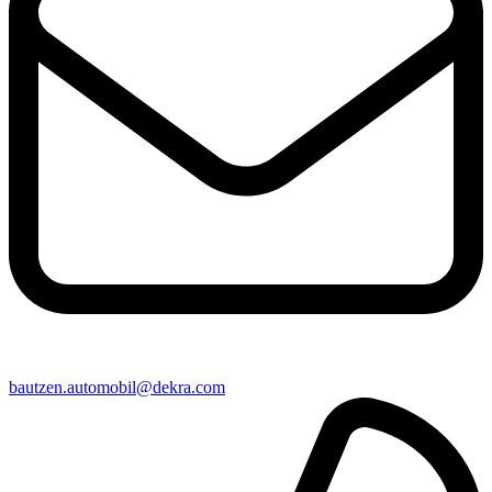
bautzen​.automobil@​dekra.com