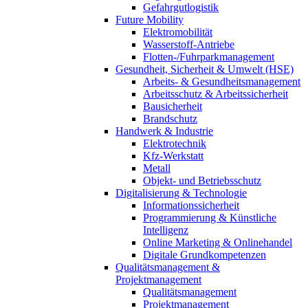
Gefahrgutlogistik
Future Mobility
Elektromobilität
Wasserstoff-Antriebe
Flotten-/Fuhrparkmanagement
Gesundheit, Sicherheit & Umwelt (HSE)
Arbeits- & Gesundheitsmanagement
Arbeitsschutz & Arbeitssicherheit
Bausicherheit
Brandschutz
Handwerk & Industrie
Elektrotechnik
Kfz-Werkstatt
Metall
Objekt- und Betriebsschutz
Digitalisierung & Technologie
Informationssicherheit
Programmierung & Künstliche
Intelligenz
Online Marketing & Onlinehandel
Digitale Grundkompetenzen
Qualitätsmanagement &
Projektmanagement
Qualitätsmanagement
Projektmanagement