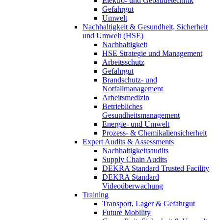
Elektro- und Gebäudetechnik
Gefahrgut
Umwelt
Nachhaltigkeit & Gesundheit, Sicherheit
und Umwelt (HSE)
Nachhaltigkeit
HSE Strategie und Management
Arbeitsschutz
Gefahrgut
Brandschutz- und
Notfallmanagement
Arbeitsmedizin
Betriebliches
Gesundheitsmanagement
Energie- und Umwelt
Prozess- & Chemikaliensicherheit
Expert Audits & Assessments
Nachhaltigkeitsaudits
Supply Chain Audits
DEKRA Standard Trusted Facility
DEKRA Standard
Videoüberwachung
Training
Transport, Lager & Gefahrgut
Future Mobility