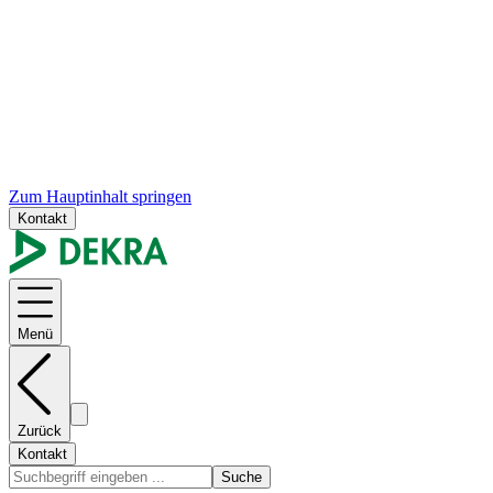
Zum Hauptinhalt springen
Kontakt
Menü
Zurück
Kontakt
Suche