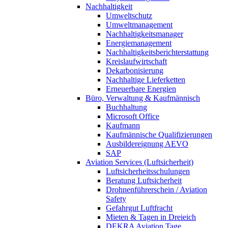
Nachhaltigkeit
Umweltschutz
Umweltmanagement
Nachhaltigkeitsmanager
Energiemanagement
Nachhaltigkeitsberichterstattung
Kreislaufwirtschaft
Dekarbonisierung
Nachhaltige Lieferketten
Erneuerbare Energien
Büro, Verwaltung & Kaufmännisch
Buchhaltung
Microsoft Office
Kaufmann
Kaufmännische Qualifizierungen
Ausbildereignung AEVO
SAP
Aviation Services (Luftsicherheit)
Luftsicherheitsschulungen
Beratung Luftsicherheit
Drohnenführerschein / Aviation
Safety
Gefahrgut Luftfracht
Mieten & Tagen in Dreieich
DEKRA Aviation Tage