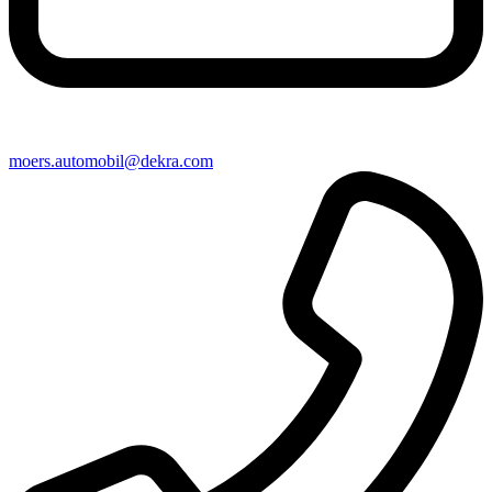
moers​.automobil@​dekra.com