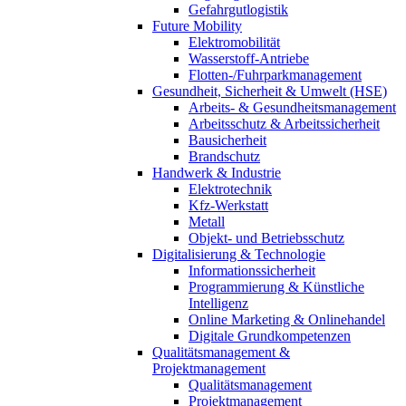
Gefahrgutlogistik
Future Mobility
Elektromobilität
Wasserstoff-Antriebe
Flotten-/Fuhrparkmanagement
Gesundheit, Sicherheit & Umwelt (HSE)
Arbeits- & Gesundheitsmanagement
Arbeitsschutz & Arbeitssicherheit
Bausicherheit
Brandschutz
Handwerk & Industrie
Elektrotechnik
Kfz-Werkstatt
Metall
Objekt- und Betriebsschutz
Digitalisierung & Technologie
Informationssicherheit
Programmierung & Künstliche
Intelligenz
Online Marketing & Onlinehandel
Digitale Grundkompetenzen
Qualitätsmanagement &
Projektmanagement
Qualitätsmanagement
Projektmanagement