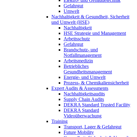
Elektro- und Gebäudetechnik
Gefahrgut
Umwelt
Nachhaltigkeit & Gesundheit, Sicherheit
und Umwelt (HSE)
Nachhaltigkeit
HSE Strategie und Management
Arbeitsschutz
Gefahrgut
Brandschutz- und
Notfallmanagement
Arbeitsmedizin
Betriebliches
Gesundheitsmanagement
Energie- und Umwelt
Prozess- & Chemikaliensicherheit
Expert Audits & Assessments
Nachhaltigkeitsaudits
Supply Chain Audits
DEKRA Standard Trusted Facility
DEKRA Standard
Videoüberwachung
Training
Transport, Lager & Gefahrgut
Future Mobility