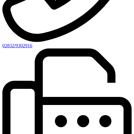
02832/9302916