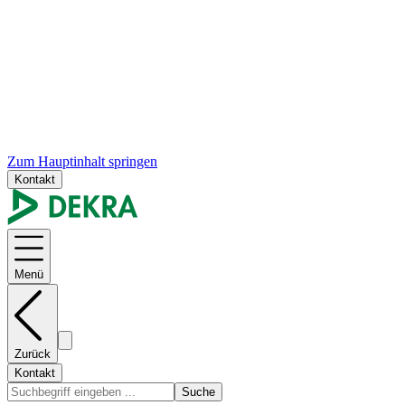
Zum Hauptinhalt springen
Kontakt
Menü
Zurück
Kontakt
Suche