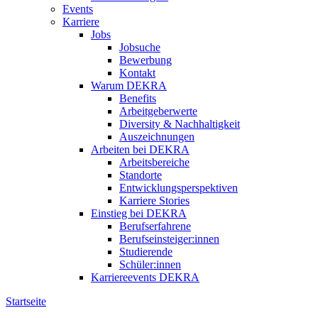
Events
Karriere
Jobs
Jobsuche
Bewerbung
Kontakt
Warum DEKRA
Benefits
Arbeitgeberwerte
Diversity & Nachhaltigkeit
Auszeichnungen
Arbeiten bei DEKRA
Arbeitsbereiche
Standorte
Entwicklungsperspektiven
Karriere Stories
Einstieg bei DEKRA
Berufserfahrene
Berufseinsteiger:innen
Studierende
Schüler:innen
Karriereevents DEKRA
Startseite