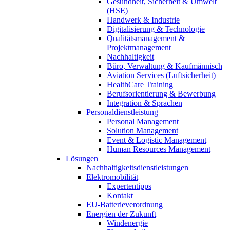
Gesundheit, Sicherheit & Umwelt
(HSE)
Handwerk & Industrie
Digitalisierung & Technologie
Qualitätsmanagement &
Projektmanagement
Nachhaltigkeit
Büro, Verwaltung & Kaufmännisch
Aviation Services (Luftsicherheit)
HealthCare Training
Berufsorientierung & Bewerbung
Integration & Sprachen
Personaldienstleistung
Personal Management
Solution Management
Event & Logistic Management
Human Resources Management
Lösungen
Nachhaltigkeitsdienstleistungen
Elektromobilität
Expertentipps
Kontakt
EU-Batterieverordnung
Energien der Zukunft
Windenergie