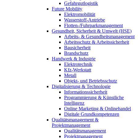
Gefahrgutlogistik
Future Mobility
Elektromobilität
Wasserstoff-Antriebe
Flotten-/Fuhrparkmanagement
Gesundheit, Sicherheit & Umwelt (HSE)
Arbeits- & Gesundheitsmanagement
Arbeitsschutz & Arbeitssicherheit
Bausicherheit
Brandschutz
Handwerk & Industrie
Elektrotechnik
Kfz-Werkstatt
Metall
Objekt- und Betriebsschutz
Digitalisierung & Technologie
Informationssicherheit
Programmierung & Künstliche
Intelligenz
Online Marketing & Onlinehandel
Digitale Grundkompetenzen
Qualitätsmanagement &
Projektmanagement
Qualitätsmanagement
Projektmanagement