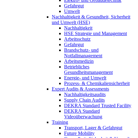
Elektro- und Gebäudetechnik
Gefahrgut
Umwelt
Nachhaltigkeit & Gesundheit, Sicherheit
und Umwelt (HSE)
Nachhaltigkeit
HSE Strategie und Management
Arbeitsschutz
Gefahrgut
Brandschutz- und
Notfallmanagement
Arbeitsmedizin
Betriebliches
Gesundheitsmanagement
Energie- und Umwelt
Prozess- & Chemikaliensicherheit
Expert Audits & Assessments
Nachhaltigkeitsaudits
Supply Chain Audits
DEKRA Standard Trusted Facility
DEKRA Standard
Videoüberwachung
Training
Transport, Lager & Gefahrgut
Future Mobility