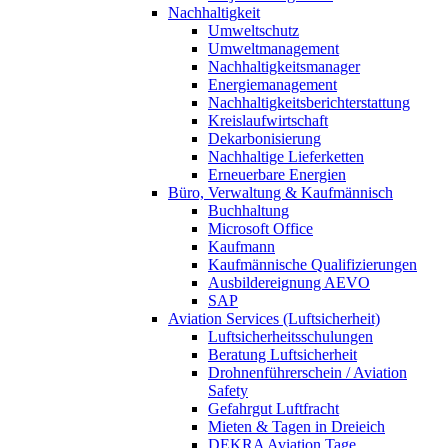
Nachhaltigkeit
Umweltschutz
Umweltmanagement
Nachhaltigkeitsmanager
Energiemanagement
Nachhaltigkeitsberichterstattung
Kreislaufwirtschaft
Dekarbonisierung
Nachhaltige Lieferketten
Erneuerbare Energien
Büro, Verwaltung & Kaufmännisch
Buchhaltung
Microsoft Office
Kaufmann
Kaufmännische Qualifizierungen
Ausbildereignung AEVO
SAP
Aviation Services (Luftsicherheit)
Luftsicherheitsschulungen
Beratung Luftsicherheit
Drohnenführerschein / Aviation
Safety
Gefahrgut Luftfracht
Mieten & Tagen in Dreieich
DEKRA Aviation Tage