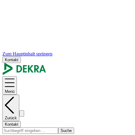
Zum Hauptinhalt springen
Kontakt
Menü
Zurück
Kontakt
Suche