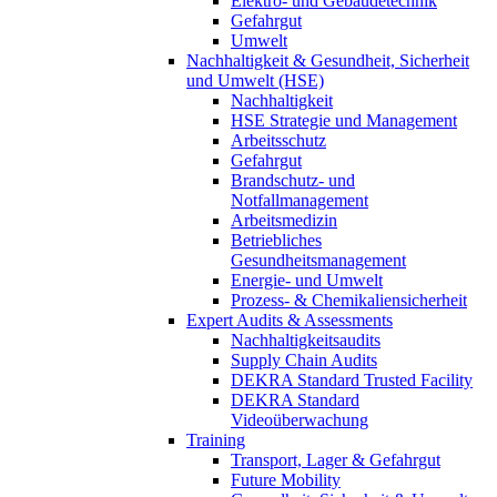
Elektro- und Gebäudetechnik
Gefahrgut
Umwelt
Nachhaltigkeit & Gesundheit, Sicherheit
und Umwelt (HSE)
Nachhaltigkeit
HSE Strategie und Management
Arbeitsschutz
Gefahrgut
Brandschutz- und
Notfallmanagement
Arbeitsmedizin
Betriebliches
Gesundheitsmanagement
Energie- und Umwelt
Prozess- & Chemikaliensicherheit
Expert Audits & Assessments
Nachhaltigkeitsaudits
Supply Chain Audits
DEKRA Standard Trusted Facility
DEKRA Standard
Videoüberwachung
Training
Transport, Lager & Gefahrgut
Future Mobility