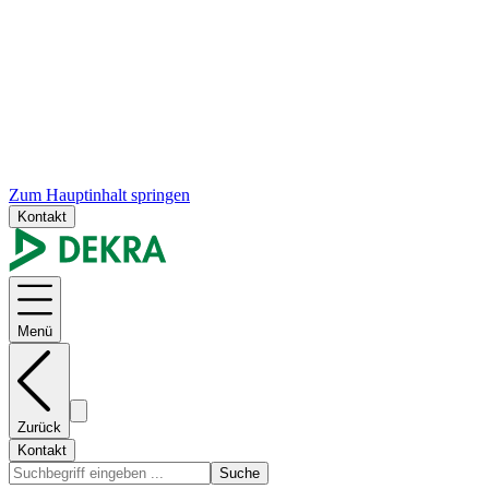
Zum Hauptinhalt springen
Kontakt
Menü
Zurück
Kontakt
Suche