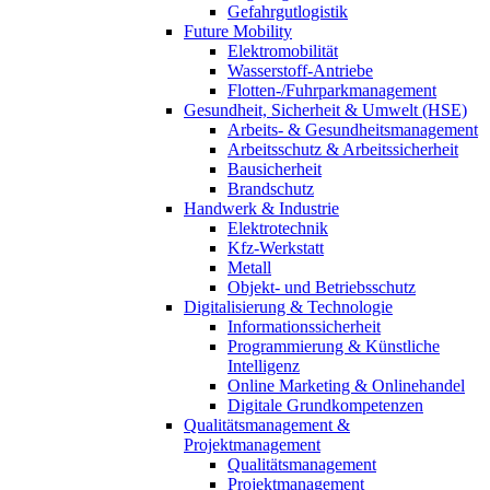
Gefahrgutlogistik
Future Mobility
Elektromobilität
Wasserstoff-Antriebe
Flotten-/Fuhrparkmanagement
Gesundheit, Sicherheit & Umwelt (HSE)
Arbeits- & Gesundheitsmanagement
Arbeitsschutz & Arbeitssicherheit
Bausicherheit
Brandschutz
Handwerk & Industrie
Elektrotechnik
Kfz-Werkstatt
Metall
Objekt- und Betriebsschutz
Digitalisierung & Technologie
Informationssicherheit
Programmierung & Künstliche
Intelligenz
Online Marketing & Onlinehandel
Digitale Grundkompetenzen
Qualitätsmanagement &
Projektmanagement
Qualitätsmanagement
Projektmanagement