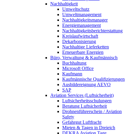
Nachhaltigkeit
Umweltschutz
Umweltmanagement
Nachhaltigkeitsmanager
Energiemanagement
Nachhaltigkeitsberichterstattung
Kreislaufwirtschaft
Dekarbonisierung
Nachhaltige Lieferketten
Erneuerbare Energien
Büro, Verwaltung & Kaufmännisch
Buchhaltung
Microsoft Office
Kaufmann
Kaufmännische Qualifizierungen
Ausbildereignung AEVO
SAP
Aviation Services (Luftsicherheit)
Luftsicherheitsschulungen
Beratung Luftsicherheit
Drohnenführerschein / Aviation
Safety
Gefahrgut Luftfracht
Mieten & Tagen in Dreieich
DEKRA Aviation Tage