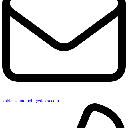
koblenz​.automobil@​dekra.com