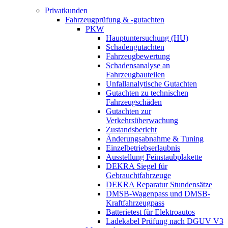
Privatkunden
Fahrzeugprüfung & -gutachten
PKW
Hauptuntersuchung (HU)
Schadengutachten
Fahrzeugbewertung
Schadensanalyse an
Fahrzeugbauteilen
Unfallanalytische Gutachten
Gutachten zu technischen
Fahrzeugschäden
Gutachten zur
Verkehrsüberwachung
Zustandsbericht
Änderungsabnahme & Tuning
Einzelbetriebserlaubnis
Ausstellung Feinstaubplakette
DEKRA Siegel für
Gebrauchtfahrzeuge
DEKRA Reparatur Stundensätze
DMSB-Wagenpass und DMSB-
Kraftfahrzeugpass
Batterietest für Elektroautos
Ladekabel Prüfung nach DGUV V3