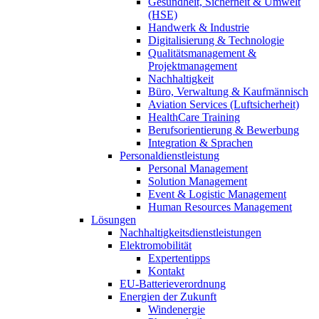
Gesundheit, Sicherheit & Umwelt
(HSE)
Handwerk & Industrie
Digitalisierung & Technologie
Qualitätsmanagement &
Projektmanagement
Nachhaltigkeit
Büro, Verwaltung & Kaufmännisch
Aviation Services (Luftsicherheit)
HealthCare Training
Berufsorientierung & Bewerbung
Integration & Sprachen
Personaldienstleistung
Personal Management
Solution Management
Event & Logistic Management
Human Resources Management
Lösungen
Nachhaltigkeitsdienstleistungen
Elektromobilität
Expertentipps
Kontakt
EU-Batterieverordnung
Energien der Zukunft
Windenergie