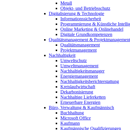
Metall
Objekt- und Betriebsschutz
Digitalisierung & Technologie
Informationssicherheit
Programmierung & Künstliche Intelli
Online Marketing & Onlinehandel
Digitale Grundkompetenzen
Qualitätsmanagement & Projektmanagemen
Qualitätsmanagement
Projektmanagement
Nachhaltigkeit
Umweltschutz
Umweltmanagement
Nachhaltigkeitsmanager
Energiemanagement
Nachhaltigkeitsberichterstattung
Kreislaufwirtschaft
Dekarbonisierung
Nachhaltige Lieferketten
Erneuerbare Energien
Büro, Verwaltung & Kaufmännisch
Buchhaltung
Microsoft Office
Kaufmann
Kaufmännische Qualifizierungen