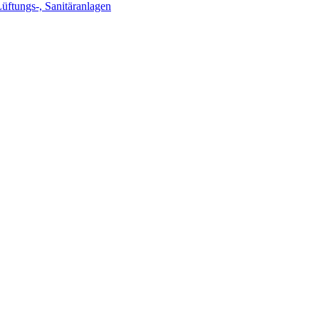
Lüftungs-, Sanitäranlagen