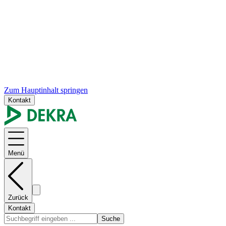
Zum Hauptinhalt springen
Kontakt
Menü
Zurück
Kontakt
Suche