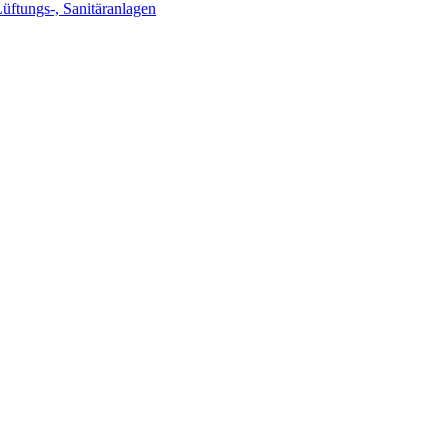
Lüftungs-, Sanitäranlagen