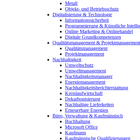
Metall
Objekt- und Betriebsschutz
Digitalisierung & Technologie
Informationssicherheit
Programmierung & Künstliche Intelli
Online Marketing & Onlinehandel
Digitale Grundkompetenzen
Qualitätsmanagement & Projektmanagemen
Qualitätsmanagement
Projektmanagement
Nachhaltigkeit
Umweltschutz
Umweltmanagement
Nachhaltigkeitsmanager
Energiemanagement
Nachhaltigkeitsberichterstattung
Kreislaufwirtschaft
Dekarbonisierung
Nachhaltige Lieferketten
Erneuerbare Energien
Büro, Verwaltung & Kaufmännisch
Buchhaltung
Microsoft Office
Kaufmann
Kaufmännische Qualifizierungen