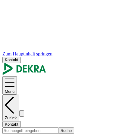
Zum Hauptinhalt springen
Kontakt
Menü
Zurück
Kontakt
Suche