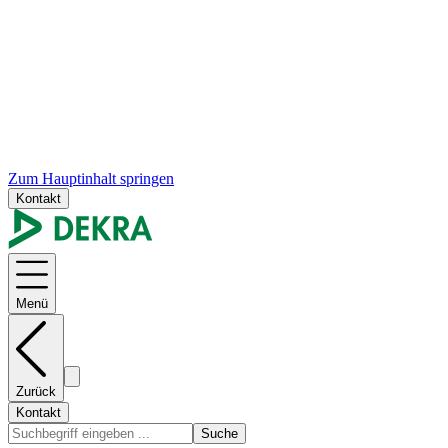
Zum Hauptinhalt springen
Kontakt
Menü
Zurück
Kontakt
Suche