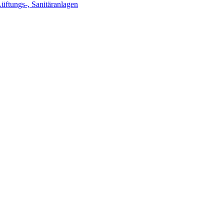
Lüftungs-, Sanitäranlagen