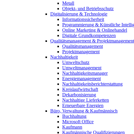
Metall
Objekt- und Betriebsschutz
Digitalisierung & Technologie
Informationssicherheit
Programmierung & Künstliche Intelli
Online Marketing & Onlinehandel
Digitale Grundkompetenzen
Qualitätsmanagement & Projektmanagemen
Qualitätsmanagement
Projektmanagement
Nachhaltigkeit
Umweltschutz
Umweltmanagement
Nachhaltigkeitsmanager
Energiemanagement
Nachhaltigkeitsberichterstattung
Kreislaufwirtschaft
Dekarbonisierung
Nachhaltige Lieferketten
Erneuerbare Energien
Büro, Verwaltung & Kaufmännisch
Buchhaltung
Microsoft Office
Kaufmann
Kaufmännische Qualifizierungen