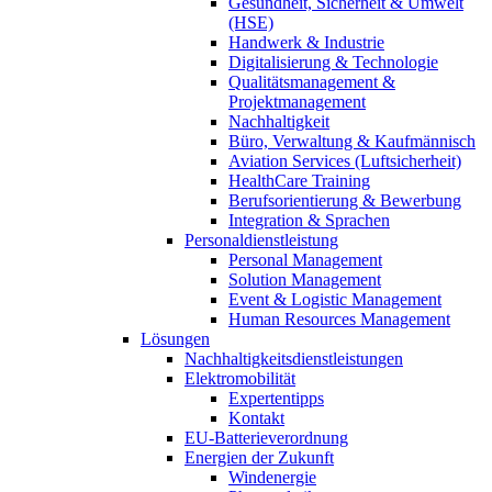
Gesundheit, Sicherheit & Umwelt
(HSE)
Handwerk & Industrie
Digitalisierung & Technologie
Qualitätsmanagement &
Projektmanagement
Nachhaltigkeit
Büro, Verwaltung & Kaufmännisch
Aviation Services (Luftsicherheit)
HealthCare Training
Berufsorientierung & Bewerbung
Integration & Sprachen
Personaldienstleistung
Personal Management
Solution Management
Event & Logistic Management
Human Resources Management
Lösungen
Nachhaltigkeitsdienstleistungen
Elektromobilität
Expertentipps
Kontakt
EU-Batterieverordnung
Energien der Zukunft
Windenergie