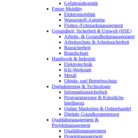
Gefahrgutlogistik
Future Mobility
Elektromobilität
Wasserstoff-Antriebe
Flotten-/Fuhrparkmanagement
Gesundheit, Sicherheit & Umwelt (HSE)
Arbeits- & Gesundheitsmanagement
Arbeitsschutz & Arbeitssicherheit
Bausicherheit
Brandschutz
Handwerk & Industrie
Elektrotechnik
Kfz-Werkstatt
Metall
Objekt- und Betriebsschutz
Digitalisierung & Technologie
Informationssicherheit
Programmierung & Künstliche
Intelligenz
Online Marketing & Onlinehandel
Digitale Grundkompetenzen
Qualitätsmanagement &
Projektmanagement
Qualitätsmanagement
Projektmanagement