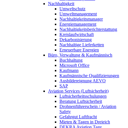
Nachhaltigkeit
Umweltschutz
Umweltmanagement
Nachhaltigkeitsmanager
Energiemanagement
Nachhaltigkeitsberichterstattung
Kreislaufwirtschaft
Dekarbonisierung
Nachhaltige Lieferketten
Erneuerbare Energien
Büro, Verwaltung & Kaufmännisch
Buchhaltung
Microsoft Office
Kaufmann
Kaufmännische Qualifizierungen
Ausbildereignung AEVO
SAP
Aviation Services (Luftsicherheit)
Luftsicherheitsschulungen
Beratung Luftsicherheit
Drohnenführerschein / Aviation
Safety
Gefahrgut Luftfracht
Mieten & Tagen in Dreieich
DEKRA Aviation Tage