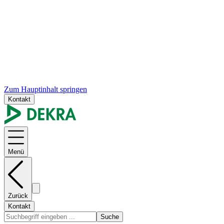
Zum Hauptinhalt springen
Kontakt
Menü
Zurück
Kontakt
Suche