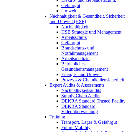
Elektro- und Gebäudetechnik
Gefahrgut
Umwelt
Nachhaltigkeit & Gesundheit, Sicherheit
und Umwelt (HSE)
Nachhaltigkeit
HSE Strategie und Management
Arbeitsschutz
Gefahrgut
Brandschutz- und
Notfallmanagement
Arbeitsmedizin
Betriebliches
Gesundheitsmanagement
Energie- und Umwelt
Prozess- & Chemikaliensicherheit
Expert Audits & Assessments
Nachhaltigkeitsaudits
Supply Chain Audits
DEKRA Standard Trusted Facility
DEKRA Standard
Videoüberwachung
Training
Transport, Lager & Gefahrgut
Future Mobility