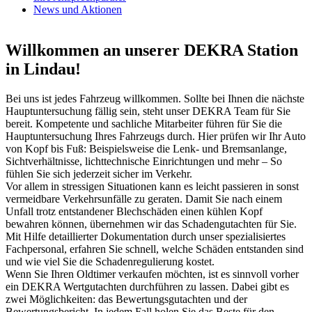
News und Aktionen
Willkommen an unserer DEKRA Station
in Lindau!
Bei uns ist jedes Fahrzeug willkommen. Sollte bei Ihnen die nächste
Hauptuntersuchung fällig sein, steht unser DEKRA Team für Sie
bereit. Kompetente und sachliche Mitarbeiter führen für Sie die
Hauptuntersuchung Ihres Fahrzeugs durch. Hier prüfen wir Ihr Auto
von Kopf bis Fuß: Beispielsweise die Lenk- und Bremsanlange,
Sichtverhältnisse, lichttechnische Einrichtungen und mehr – So
fühlen Sie sich jederzeit sicher im Verkehr.
Vor allem in stressigen Situationen kann es leicht passieren in sonst
vermeidbare Verkehrsunfälle zu geraten. Damit Sie nach einem
Unfall trotz entstandener Blechschäden einen kühlen Kopf
bewahren können, übernehmen wir das Schadengutachten für Sie.
Mit Hilfe detaillierter Dokumentation durch unser spezialisiertes
Fachpersonal, erfahren Sie schnell, welche Schäden entstanden sind
und wie viel Sie die Schadenregulierung kostet.
Wenn Sie Ihren Oldtimer verkaufen möchten, ist es sinnvoll vorher
ein DEKRA Wertgutachten durchführen zu lassen. Dabei gibt es
zwei Möglichkeiten: das Bewertungsgutachten und der
Bewertungsbericht. In jedem Fall holen Sie das Beste für den