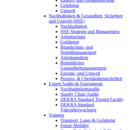
Elektro- und Gebäudetechnik
Gefahrgut
Umwelt
Nachhaltigkeit & Gesundheit, Sicherheit
und Umwelt (HSE)
Nachhaltigkeit
HSE Strategie und Management
Arbeitsschutz
Gefahrgut
Brandschutz- und
Notfallmanagement
Arbeitsmedizin
Betriebliches
Gesundheitsmanagement
Energie- und Umwelt
Prozess- & Chemikaliensicherheit
Expert Audits & Assessments
Nachhaltigkeitsaudits
Supply Chain Audits
DEKRA Standard Trusted Facility
DEKRA Standard
Videoüberwachung
Training
Transport, Lager & Gefahrgut
Future Mobility