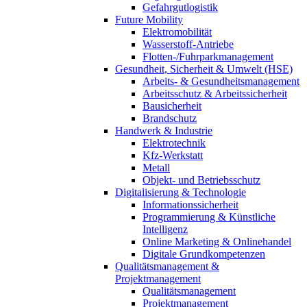
Gefahrgutlogistik
Future Mobility
Elektromobilität
Wasserstoff-Antriebe
Flotten-/Fuhrparkmanagement
Gesundheit, Sicherheit & Umwelt (HSE)
Arbeits- & Gesundheitsmanagement
Arbeitsschutz & Arbeitssicherheit
Bausicherheit
Brandschutz
Handwerk & Industrie
Elektrotechnik
Kfz-Werkstatt
Metall
Objekt- und Betriebsschutz
Digitalisierung & Technologie
Informationssicherheit
Programmierung & Künstliche
Intelligenz
Online Marketing & Onlinehandel
Digitale Grundkompetenzen
Qualitätsmanagement &
Projektmanagement
Qualitätsmanagement
Projektmanagement