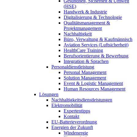
Gesundheit, Sicherheit & Umwelt
(HSE)
Handwerk & Industrie
Digitalisierung & Technologie
Qualitätsmanagement &
Projektmanagement
Nachhaltigkeit
Büro, Verwaltung & Kaufmännisch
Aviation Services (Luftsicherheit)
HealthCare Training
Berufsorientierung & Bewerbung
Integration & Sprachen
Personaldienstleistung
Personal Management
Solution Management
Event & Logistic Management
Human Resources Management
Lösungen
Nachhaltigkeitsdienstleistungen
Elektromobilität
Expertentipps
Kontakt
EU-Batterieverordnung
Energien der Zukunft
Windenergie