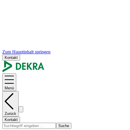
Zum Hauptinhalt springen
Kontakt
Menü
Zurück
Kontakt
Suche