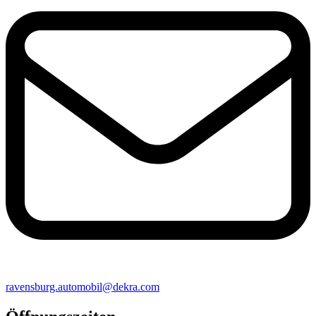
ravensburg​.automobil@​dekra.com