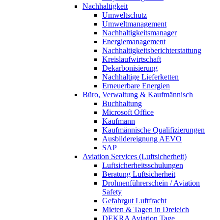
Nachhaltigkeit
Umweltschutz
Umweltmanagement
Nachhaltigkeitsmanager
Energiemanagement
Nachhaltigkeitsberichterstattung
Kreislaufwirtschaft
Dekarbonisierung
Nachhaltige Lieferketten
Erneuerbare Energien
Büro, Verwaltung & Kaufmännisch
Buchhaltung
Microsoft Office
Kaufmann
Kaufmännische Qualifizierungen
Ausbildereignung AEVO
SAP
Aviation Services (Luftsicherheit)
Luftsicherheitsschulungen
Beratung Luftsicherheit
Drohnenführerschein / Aviation
Safety
Gefahrgut Luftfracht
Mieten & Tagen in Dreieich
DEKRA Aviation Tage