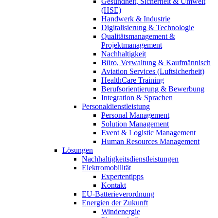
Gesundheit, Sicherheit & Umwelt
(HSE)
Handwerk & Industrie
Digitalisierung & Technologie
Qualitätsmanagement &
Projektmanagement
Nachhaltigkeit
Büro, Verwaltung & Kaufmännisch
Aviation Services (Luftsicherheit)
HealthCare Training
Berufsorientierung & Bewerbung
Integration & Sprachen
Personaldienstleistung
Personal Management
Solution Management
Event & Logistic Management
Human Resources Management
Lösungen
Nachhaltigkeitsdienstleistungen
Elektromobilität
Expertentipps
Kontakt
EU-Batterieverordnung
Energien der Zukunft
Windenergie