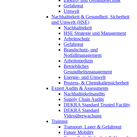
Elektro- und Gebäudetechnik
Gefahrgut
Umwelt
Nachhaltigkeit & Gesundheit, Sicherheit
und Umwelt (HSE)
Nachhaltigkeit
HSE Strategie und Management
Arbeitsschutz
Gefahrgut
Brandschutz- und
Notfallmanagement
Arbeitsmedizin
Betriebliches
Gesundheitsmanagement
Energie- und Umwelt
Prozess- & Chemikaliensicherheit
Expert Audits & Assessments
Nachhaltigkeitsaudits
Supply Chain Audits
DEKRA Standard Trusted Facility
DEKRA Standard
Videoüberwachung
Training
Transport, Lager & Gefahrgut
Future Mobility