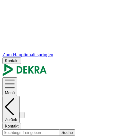
Zum Hauptinhalt springen
Kontakt
Menü
Zurück
Kontakt
Suche