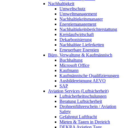
Nachhaltigkeit
Umweltschutz
Umweltmanagement
Nachhaltigkeitsmanager
Energiemanagement
Nachhaltigkeitsberichterstattung
Kreislaufwirtschaft
Dekarbonisierung
Nachhaltige Lieferketten
Erneuerbare Energien
Büro, Verwaltung & Kaufmännisch
Buchhaltung
Microsoft Office
Kaufmann
Kaufmännische Qualifizierungen
Ausbildereignung AEVO
SAP
Aviation Services (Luftsicherheit)
Luftsicherheitsschulungen
Beratung Luftsicherheit
Drohnenführerschein / Aviation
Safety
Gefahrgut Luftfracht
Mieten & Tagen in Dreieich
DEKRA Aviation Tage