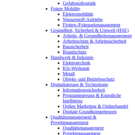
Gefahrgutlogistik
Future Mobility
Elektromobilität
Wasserstoff-Antriebe
Flotten-/Fuhrparkmanagement
Gesundheit, Sicherheit & Umwelt (HSE)
Arbeits- & Gesundheitsmanagement
Arbeitsschutz & Arbeitssicherheit
Bausicherheit
Brandschutz
Handwerk & Industrie
Elektrotechnik
Kfz-Werkstatt
Metall
Objekt- und Betriebsschutz
Digitalisierung & Technologie
Informationssicherheit
Programmierung & Künstliche
Intelligenz
Online Marketing & Onlinehandel
Digitale Grundkompetenzen
Qualitätsmanagement &
Projektmanagement
Qualitätsmanagement
Projektmanagement