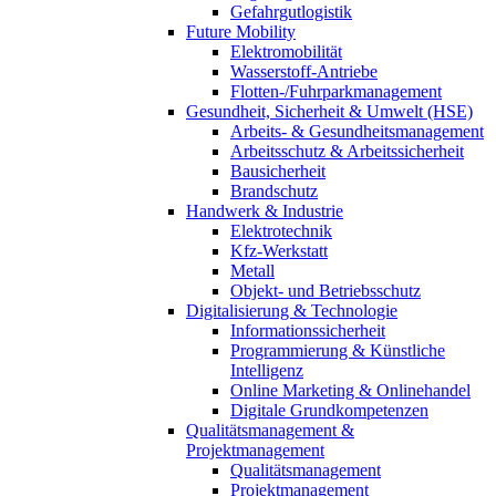
Gefahrgutlogistik
Future Mobility
Elektromobilität
Wasserstoff-Antriebe
Flotten-/Fuhrparkmanagement
Gesundheit, Sicherheit & Umwelt (HSE)
Arbeits- & Gesundheitsmanagement
Arbeitsschutz & Arbeitssicherheit
Bausicherheit
Brandschutz
Handwerk & Industrie
Elektrotechnik
Kfz-Werkstatt
Metall
Objekt- und Betriebsschutz
Digitalisierung & Technologie
Informationssicherheit
Programmierung & Künstliche
Intelligenz
Online Marketing & Onlinehandel
Digitale Grundkompetenzen
Qualitätsmanagement &
Projektmanagement
Qualitätsmanagement
Projektmanagement