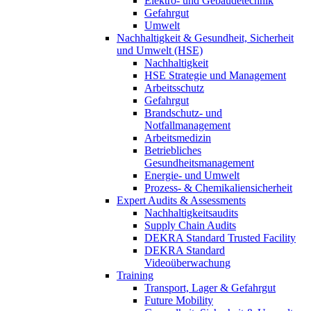
Elektro- und Gebäudetechnik
Gefahrgut
Umwelt
Nachhaltigkeit & Gesundheit, Sicherheit
und Umwelt (HSE)
Nachhaltigkeit
HSE Strategie und Management
Arbeitsschutz
Gefahrgut
Brandschutz- und
Notfallmanagement
Arbeitsmedizin
Betriebliches
Gesundheitsmanagement
Energie- und Umwelt
Prozess- & Chemikaliensicherheit
Expert Audits & Assessments
Nachhaltigkeitsaudits
Supply Chain Audits
DEKRA Standard Trusted Facility
DEKRA Standard
Videoüberwachung
Training
Transport, Lager & Gefahrgut
Future Mobility