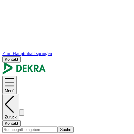
Zum Hauptinhalt springen
Kontakt
Menü
Zurück
Kontakt
Suche