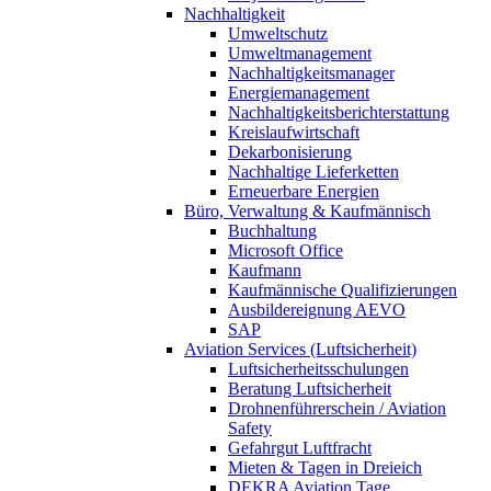
Nachhaltigkeit
Umweltschutz
Umweltmanagement
Nachhaltigkeitsmanager
Energiemanagement
Nachhaltigkeitsberichterstattung
Kreislaufwirtschaft
Dekarbonisierung
Nachhaltige Lieferketten
Erneuerbare Energien
Büro, Verwaltung & Kaufmännisch
Buchhaltung
Microsoft Office
Kaufmann
Kaufmännische Qualifizierungen
Ausbildereignung AEVO
SAP
Aviation Services (Luftsicherheit)
Luftsicherheitsschulungen
Beratung Luftsicherheit
Drohnenführerschein / Aviation
Safety
Gefahrgut Luftfracht
Mieten & Tagen in Dreieich
DEKRA Aviation Tage