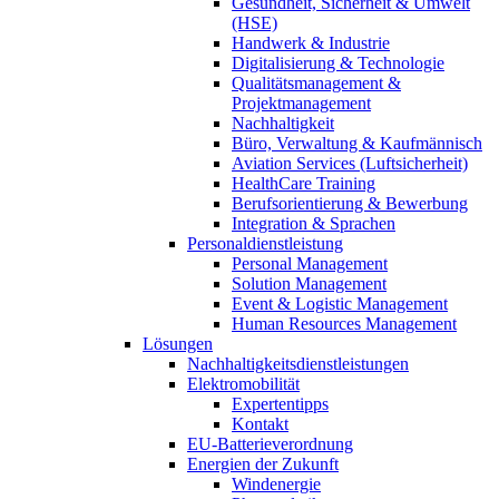
Gesundheit, Sicherheit & Umwelt
(HSE)
Handwerk & Industrie
Digitalisierung & Technologie
Qualitätsmanagement &
Projektmanagement
Nachhaltigkeit
Büro, Verwaltung & Kaufmännisch
Aviation Services (Luftsicherheit)
HealthCare Training
Berufsorientierung & Bewerbung
Integration & Sprachen
Personaldienstleistung
Personal Management
Solution Management
Event & Logistic Management
Human Resources Management
Lösungen
Nachhaltigkeitsdienstleistungen
Elektromobilität
Expertentipps
Kontakt
EU-Batterieverordnung
Energien der Zukunft
Windenergie