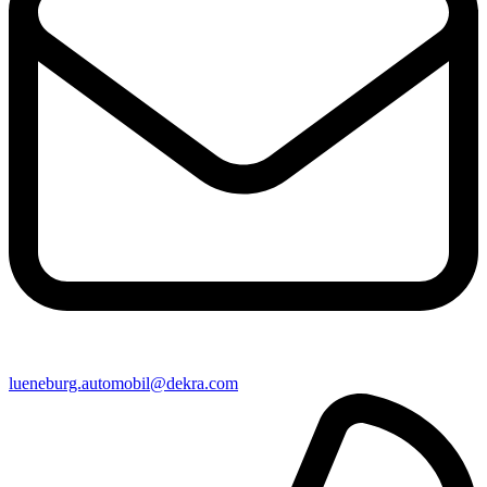
lueneburg​.automobil@​dekra.com