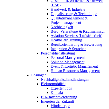
Gesundheit, Sicherheit & Umwelt
(HSE)
Handwerk & Industrie
Digitalisierung & Technologie
Qualitätsmanagement &
Projektmanagement
Nachhaltigkeit
Büro, Verwaltung & Kaufmännisch
Aviation Services (Luftsicherheit)
HealthCare Training
Berufsorientierung & Bewerbung
Integration & Sprachen
Personaldienstleistung
Personal Management
Solution Management
Event & Logistic Management
Human Resources Management
Lösungen
Nachhaltigkeitsdienstleistungen
Elektromobilität
Expertentipps
Kontakt
EU-Batterieverordnung
Energien der Zukunft
Windenergie