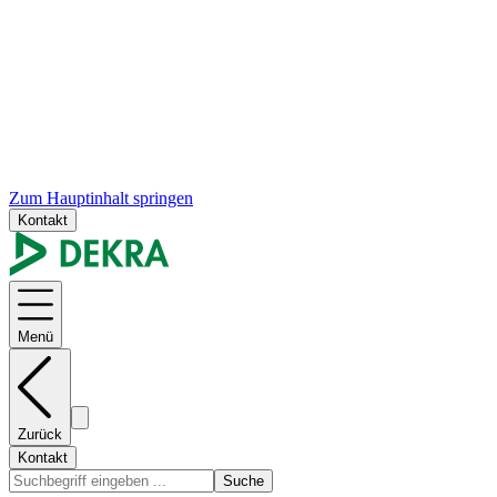
Zum Hauptinhalt springen
Kontakt
Menü
Zurück
Kontakt
Suche