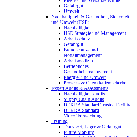
Elektro- und Gebäudetechnik
Gefahrgut
Umwelt
Nachhaltigkeit & Gesundheit, Sicherheit
und Umwelt (HSE)
Nachhaltigkeit
HSE Strategie und Management
Arbeitsschutz
Gefahrgut
Brandschutz- und
Notfallmanagement
Arbeitsmedizin
Betriebliches
Gesundheitsmanagement
Energie- und Umwelt
Prozess- & Chemikaliensicherheit
Expert Audits & Assessments
Nachhaltigkeitsaudits
Supply Chain Audits
DEKRA Standard Trusted Facility
DEKRA Standard
Videoüberwachung
Training
Transport, Lager & Gefahrgut
Future Mobility