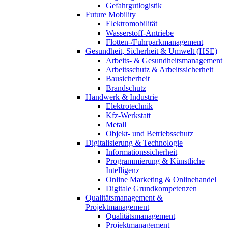
Gefahrgutlogistik
Future Mobility
Elektromobilität
Wasserstoff-Antriebe
Flotten-/Fuhrparkmanagement
Gesundheit, Sicherheit & Umwelt (HSE)
Arbeits- & Gesundheitsmanagement
Arbeitsschutz & Arbeitssicherheit
Bausicherheit
Brandschutz
Handwerk & Industrie
Elektrotechnik
Kfz-Werkstatt
Metall
Objekt- und Betriebsschutz
Digitalisierung & Technologie
Informationssicherheit
Programmierung & Künstliche
Intelligenz
Online Marketing & Onlinehandel
Digitale Grundkompetenzen
Qualitätsmanagement &
Projektmanagement
Qualitätsmanagement
Projektmanagement