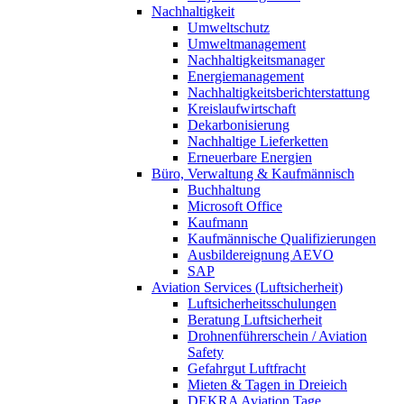
Nachhaltigkeit
Umweltschutz
Umweltmanagement
Nachhaltigkeitsmanager
Energiemanagement
Nachhaltigkeitsberichterstattung
Kreislaufwirtschaft
Dekarbonisierung
Nachhaltige Lieferketten
Erneuerbare Energien
Büro, Verwaltung & Kaufmännisch
Buchhaltung
Microsoft Office
Kaufmann
Kaufmännische Qualifizierungen
Ausbildereignung AEVO
SAP
Aviation Services (Luftsicherheit)
Luftsicherheitsschulungen
Beratung Luftsicherheit
Drohnenführerschein / Aviation
Safety
Gefahrgut Luftfracht
Mieten & Tagen in Dreieich
DEKRA Aviation Tage