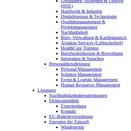
Gesundheit, Sicherheit & Umwelt
(HSE)
Handwerk & Industrie
Digitalisierung & Technologie
Qualitätsmanagement &
Projektmanagement
Nachhaltigkeit
Büro, Verwaltung & Kaufmännisch
Aviation Services (Luftsicherheit)
HealthCare Training
Berufsorientierung & Bewerbung
Integration & Sprachen
Personaldienstleistung
Personal Management
Solution Management
Event & Logistic Management
Human Resources Management
Lösungen
Nachhaltigkeitsdienstleistungen
Elektromobilität
Expertentipps
Kontakt
EU-Batterieverordnung
Energien der Zukunft
Windenergie