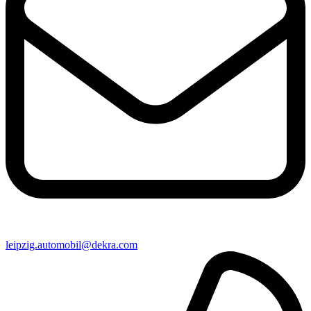
leipzig​.automobil@​dekra.com