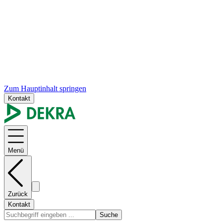
Zum Hauptinhalt springen
Kontakt
Menü
Zurück
Kontakt
Suche