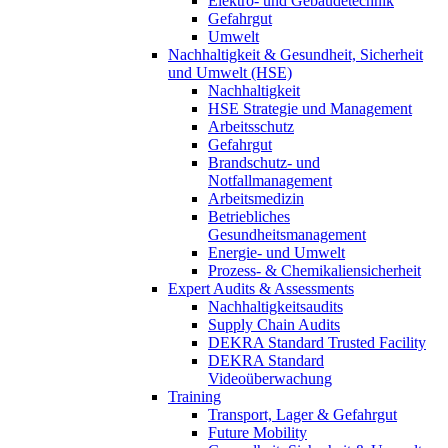
Elektro- und Gebäudetechnik
Gefahrgut
Umwelt
Nachhaltigkeit & Gesundheit, Sicherheit
und Umwelt (HSE)
Nachhaltigkeit
HSE Strategie und Management
Arbeitsschutz
Gefahrgut
Brandschutz- und
Notfallmanagement
Arbeitsmedizin
Betriebliches
Gesundheitsmanagement
Energie- und Umwelt
Prozess- & Chemikaliensicherheit
Expert Audits & Assessments
Nachhaltigkeitsaudits
Supply Chain Audits
DEKRA Standard Trusted Facility
DEKRA Standard
Videoüberwachung
Training
Transport, Lager & Gefahrgut
Future Mobility