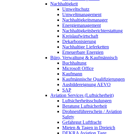
Nachhaltigkeit
Umweltschutz
Umweltmanagement
Nachhaltigkeitsmanager
Energiemanagement
Nachhaltigkeitsberichterstattung
Kreislaufwirtschaft
Dekarbonisierung
Nachhaltige Lieferketten
Erneuerbare Energien
Büro, Verwaltung & Kaufmännisch
Buchhaltung
Microsoft Office
Kaufmann
Kaufmännische Qualifizierungen
Ausbildereignung AEVO
SAP
Aviation Services (Luftsicherheit)
Luftsicherheitsschulungen
Beratung Luftsicherheit
Drohnenführerschein / Aviation
Safety
Gefahrgut Luftfracht
Mieten & Tagen in Dreieich
DEKRA Aviation Tage