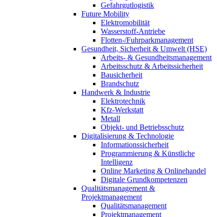
Gefahrgutlogistik
Future Mobility
Elektromobilität
Wasserstoff-Antriebe
Flotten-/Fuhrparkmanagement
Gesundheit, Sicherheit & Umwelt (HSE)
Arbeits- & Gesundheitsmanagement
Arbeitsschutz & Arbeitssicherheit
Bausicherheit
Brandschutz
Handwerk & Industrie
Elektrotechnik
Kfz-Werkstatt
Metall
Objekt- und Betriebsschutz
Digitalisierung & Technologie
Informationssicherheit
Programmierung & Künstliche
Intelligenz
Online Marketing & Onlinehandel
Digitale Grundkompetenzen
Qualitätsmanagement &
Projektmanagement
Qualitätsmanagement
Projektmanagement