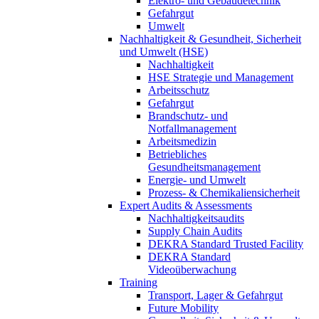
Elektro- und Gebäudetechnik
Gefahrgut
Umwelt
Nachhaltigkeit & Gesundheit, Sicherheit
und Umwelt (HSE)
Nachhaltigkeit
HSE Strategie und Management
Arbeitsschutz
Gefahrgut
Brandschutz- und
Notfallmanagement
Arbeitsmedizin
Betriebliches
Gesundheitsmanagement
Energie- und Umwelt
Prozess- & Chemikaliensicherheit
Expert Audits & Assessments
Nachhaltigkeitsaudits
Supply Chain Audits
DEKRA Standard Trusted Facility
DEKRA Standard
Videoüberwachung
Training
Transport, Lager & Gefahrgut
Future Mobility