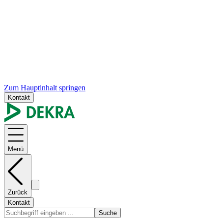
Zum Hauptinhalt springen
Kontakt
Menü
Zurück
Kontakt
Suche