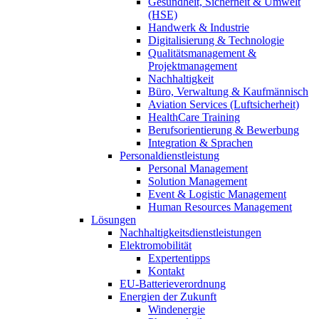
Gesundheit, Sicherheit & Umwelt
(HSE)
Handwerk & Industrie
Digitalisierung & Technologie
Qualitätsmanagement &
Projektmanagement
Nachhaltigkeit
Büro, Verwaltung & Kaufmännisch
Aviation Services (Luftsicherheit)
HealthCare Training
Berufsorientierung & Bewerbung
Integration & Sprachen
Personaldienstleistung
Personal Management
Solution Management
Event & Logistic Management
Human Resources Management
Lösungen
Nachhaltigkeitsdienstleistungen
Elektromobilität
Expertentipps
Kontakt
EU-Batterieverordnung
Energien der Zukunft
Windenergie