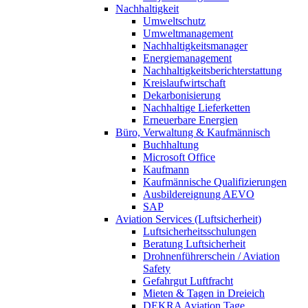
Nachhaltigkeit
Umweltschutz
Umweltmanagement
Nachhaltigkeitsmanager
Energiemanagement
Nachhaltigkeitsberichterstattung
Kreislaufwirtschaft
Dekarbonisierung
Nachhaltige Lieferketten
Erneuerbare Energien
Büro, Verwaltung & Kaufmännisch
Buchhaltung
Microsoft Office
Kaufmann
Kaufmännische Qualifizierungen
Ausbildereignung AEVO
SAP
Aviation Services (Luftsicherheit)
Luftsicherheitsschulungen
Beratung Luftsicherheit
Drohnenführerschein / Aviation
Safety
Gefahrgut Luftfracht
Mieten & Tagen in Dreieich
DEKRA Aviation Tage