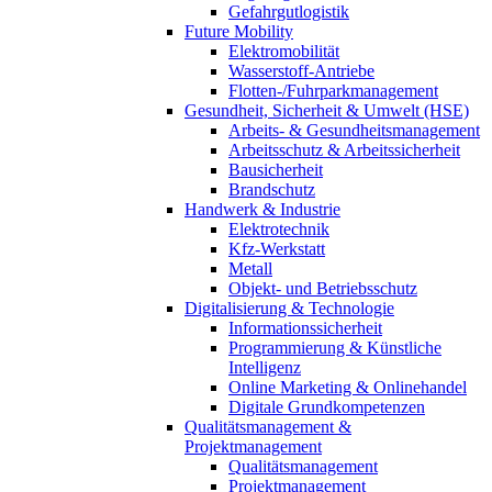
Gefahrgutlogistik
Future Mobility
Elektromobilität
Wasserstoff-Antriebe
Flotten-/Fuhrparkmanagement
Gesundheit, Sicherheit & Umwelt (HSE)
Arbeits- & Gesundheitsmanagement
Arbeitsschutz & Arbeitssicherheit
Bausicherheit
Brandschutz
Handwerk & Industrie
Elektrotechnik
Kfz-Werkstatt
Metall
Objekt- und Betriebsschutz
Digitalisierung & Technologie
Informationssicherheit
Programmierung & Künstliche
Intelligenz
Online Marketing & Onlinehandel
Digitale Grundkompetenzen
Qualitätsmanagement &
Projektmanagement
Qualitätsmanagement
Projektmanagement