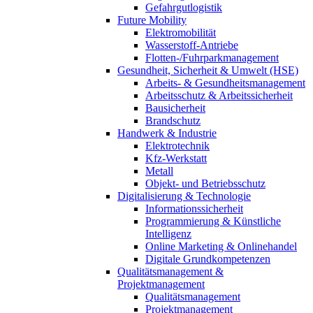
Gefahrgutlogistik
Future Mobility
Elektromobilität
Wasserstoff-Antriebe
Flotten-/Fuhrparkmanagement
Gesundheit, Sicherheit & Umwelt (HSE)
Arbeits- & Gesundheitsmanagement
Arbeitsschutz & Arbeitssicherheit
Bausicherheit
Brandschutz
Handwerk & Industrie
Elektrotechnik
Kfz-Werkstatt
Metall
Objekt- und Betriebsschutz
Digitalisierung & Technologie
Informationssicherheit
Programmierung & Künstliche
Intelligenz
Online Marketing & Onlinehandel
Digitale Grundkompetenzen
Qualitätsmanagement &
Projektmanagement
Qualitätsmanagement
Projektmanagement