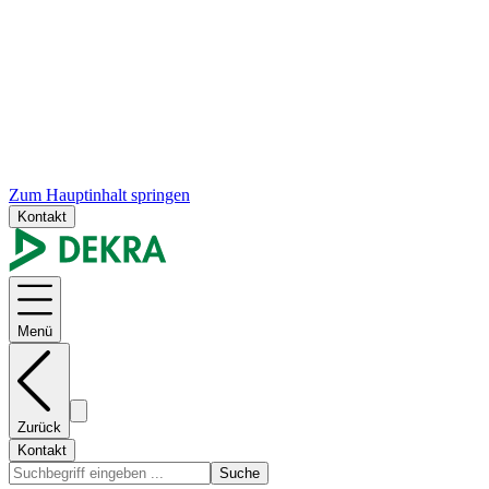
Zum Hauptinhalt springen
Kontakt
Menü
Zurück
Kontakt
Suche