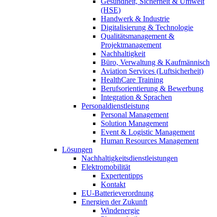
Gesundheit, Sicherheit & Umwelt
(HSE)
Handwerk & Industrie
Digitalisierung & Technologie
Qualitätsmanagement &
Projektmanagement
Nachhaltigkeit
Büro, Verwaltung & Kaufmännisch
Aviation Services (Luftsicherheit)
HealthCare Training
Berufsorientierung & Bewerbung
Integration & Sprachen
Personaldienstleistung
Personal Management
Solution Management
Event & Logistic Management
Human Resources Management
Lösungen
Nachhaltigkeitsdienstleistungen
Elektromobilität
Expertentipps
Kontakt
EU-Batterieverordnung
Energien der Zukunft
Windenergie