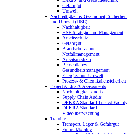
Elektro- und Gebäudetechnik
Gefahrgut
Umwelt
Nachhaltigkeit & Gesundheit, Sicherheit
und Umwelt (HSE)
Nachhaltigkeit
HSE Strategie und Management
Arbeitsschutz
Gefahrgut
Brandschutz- und
Notfallmanagement
Arbeitsmedizin
Betriebliches
Gesundheitsmanagement
Energie- und Umwelt
Prozess- & Chemikaliensicherheit
Expert Audits & Assessments
Nachhaltigkeitsaudits
Supply Chain Audits
DEKRA Standard Trusted Facility
DEKRA Standard
Videoüberwachung
Training
Transport, Lager & Gefahrgut
Future Mobility