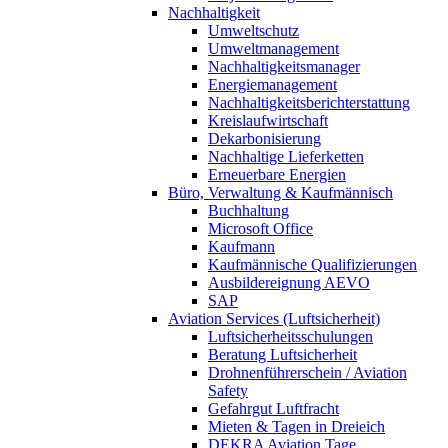
Nachhaltigkeit
Umweltschutz
Umweltmanagement
Nachhaltigkeitsmanager
Energiemanagement
Nachhaltigkeitsberichterstattung
Kreislaufwirtschaft
Dekarbonisierung
Nachhaltige Lieferketten
Erneuerbare Energien
Büro, Verwaltung & Kaufmännisch
Buchhaltung
Microsoft Office
Kaufmann
Kaufmännische Qualifizierungen
Ausbildereignung AEVO
SAP
Aviation Services (Luftsicherheit)
Luftsicherheitsschulungen
Beratung Luftsicherheit
Drohnenführerschein / Aviation
Safety
Gefahrgut Luftfracht
Mieten & Tagen in Dreieich
DEKRA Aviation Tage