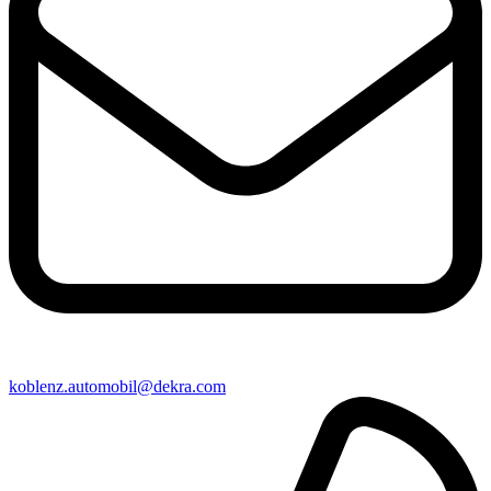
koblenz​.automobil@​dekra.com