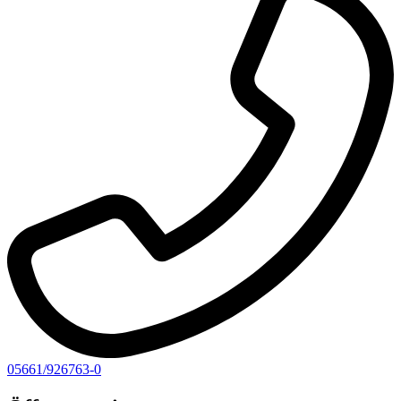
05661/926763-0