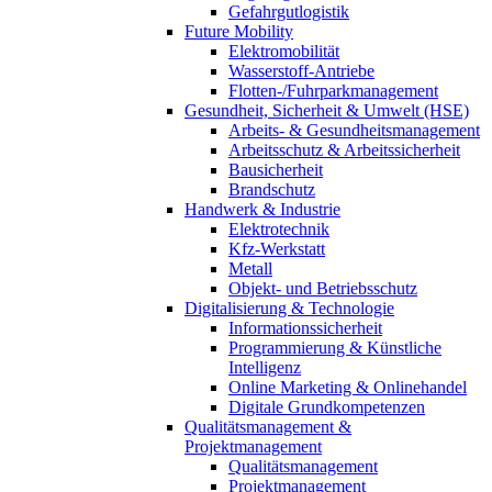
Gefahrgutlogistik
Future Mobility
Elektromobilität
Wasserstoff-Antriebe
Flotten-/Fuhrparkmanagement
Gesundheit, Sicherheit & Umwelt (HSE)
Arbeits- & Gesundheitsmanagement
Arbeitsschutz & Arbeitssicherheit
Bausicherheit
Brandschutz
Handwerk & Industrie
Elektrotechnik
Kfz-Werkstatt
Metall
Objekt- und Betriebsschutz
Digitalisierung & Technologie
Informationssicherheit
Programmierung & Künstliche
Intelligenz
Online Marketing & Onlinehandel
Digitale Grundkompetenzen
Qualitätsmanagement &
Projektmanagement
Qualitätsmanagement
Projektmanagement