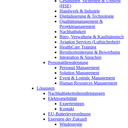
Gesundheit, Sicherheit & Umwelt
(HSE)
Handwerk & Industrie
Digitalisierung & Technologie
Qualitätsmanagement &
Projektmanagement
Nachhaltigkeit
Büro, Verwaltung & Kaufmännisch
Aviation Services (Luftsicherheit)
HealthCare Training
Berufsorientierung & Bewerbung
Integration & Sprachen
Personaldienstleistung
Personal Management
Solution Management
Event & Logistic Management
Human Resources Management
Lösungen
Nachhaltigkeitsdienstleistungen
Elektromobilität
Expertentipps
Kontakt
EU-Batterieverordnung
Energien der Zukunft
Windenergie