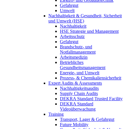
Elektro- und Gebäudetechnik
Gefahrgut
Umwelt
Nachhaltigkeit & Gesundheit, Sicherheit
und Umwelt (HSE)
Nachhaltigkeit
HSE Strategie und Management
Arbeitsschutz
Gefahrgut
Brandschutz- und
Notfallmanagement
Arbeitsmedizin
Betriebliches
Gesundheitsmanagement
Energie- und Umwelt
Prozess- & Chemikaliensicherheit
Expert Audits & Assessments
Nachhaltigkeitsaudits
Supply Chain Audits
DEKRA Standard Trusted Facility
DEKRA Standard
Videoüberwachung
Training
Transport, Lager & Gefahrgut
Future Mobility