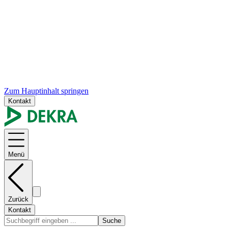
Zum Hauptinhalt springen
Kontakt
Menü
Zurück
Kontakt
Suche