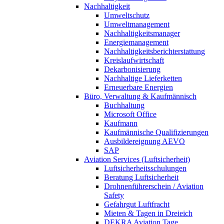
Nachhaltigkeit
Umweltschutz
Umweltmanagement
Nachhaltigkeitsmanager
Energiemanagement
Nachhaltigkeitsberichterstattung
Kreislaufwirtschaft
Dekarbonisierung
Nachhaltige Lieferketten
Erneuerbare Energien
Büro, Verwaltung & Kaufmännisch
Buchhaltung
Microsoft Office
Kaufmann
Kaufmännische Qualifizierungen
Ausbildereignung AEVO
SAP
Aviation Services (Luftsicherheit)
Luftsicherheitsschulungen
Beratung Luftsicherheit
Drohnenführerschein / Aviation
Safety
Gefahrgut Luftfracht
Mieten & Tagen in Dreieich
DEKRA Aviation Tage