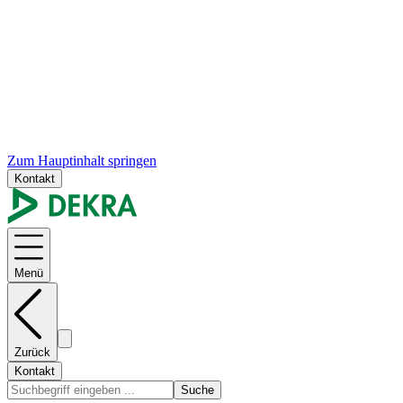
Zum Hauptinhalt springen
Kontakt
Menü
Zurück
Kontakt
Suche