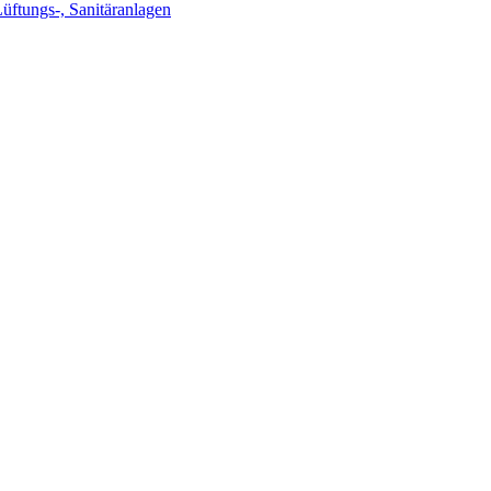
Lüftungs-, Sanitäranlagen