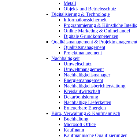
Metall
Objekt- und Betriebsschutz
Digitalisierung & Technologie
Informationssicherheit
Programmierung & Künstliche Intelli
Online Marketing & Onlinehandel
Digitale Grundkompetenzen
Qualitätsmanagement & Projektmanagemen
Qualitätsmanagement
Projektmanagement
Nachhaltigkeit
Umweltschutz
Umweltmanagement
Nachhaltigkeitsmanager
Energiemanagement
Nachhaltigkeitsberichterstattung
Kreislaufwirtschaft
Dekarbonisierung
Nachhaltige Lieferketten
Erneuerbare Energien
Büro, Verwaltung & Kaufmännisch
Buchhaltung
Microsoft Office
Kaufmann
Kaufmännische Qualifizierungen